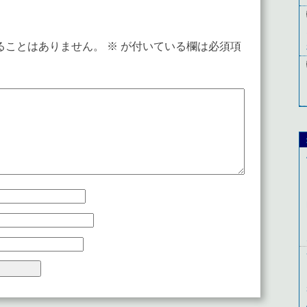
ることはありません。
※
が付いている欄は必須項