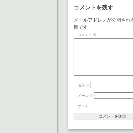
コメントを残す
メールアドレスが公開され
目です
コメント
※
名前
※
メール
※
サイト