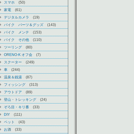
スマホ
(50)
家電
(61)
デジタルカメラ
(19)
バイク パーツ＆グッズ
(143)
バイク メンテ
(153)
バイク その他
(110)
ツーリング
(80)
ORENO-K オフ会
(7)
スクーター
(249)
車
(244)
温泉＆銭湯
(87)
フィッシング
(313)
アウトドア
(89)
登山・トレッキング
(24)
ぞろ目・キリ番
(33)
DIY
(111)
ペット
(43)
お酒
(33)