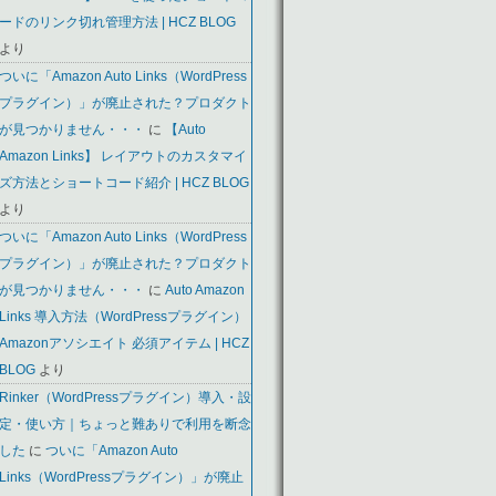
ードのリンク切れ管理方法 | HCZ BLOG
より
ついに「Amazon Auto Links（WordPress
プラグイン）」が廃止された？プロダクト
が見つかりません・・・
に
【Auto
Amazon Links】 レイアウトのカスタマイ
ズ方法とショートコード紹介 | HCZ BLOG
より
ついに「Amazon Auto Links（WordPress
プラグイン）」が廃止された？プロダクト
が見つかりません・・・
に
Auto Amazon
Links 導入方法（WordPressプラグイン）
Amazonアソシエイト 必須アイテム | HCZ
BLOG
より
Rinker（WordPressプラグイン）導入・設
定・使い方｜ちょっと難ありで利用を断念
した
に
ついに「Amazon Auto
Links（WordPressプラグイン）」が廃止