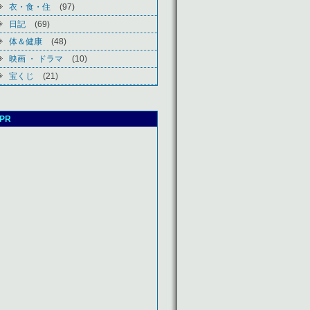
衣・食・住
(97)
日記
(69)
体＆健康
(48)
映画 ・ ドラマ
(10)
宝くじ
(21)
PR