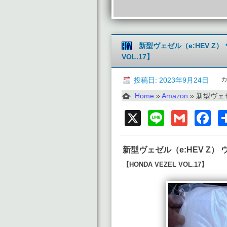
新型ヴェゼル（e:HEV Z
VOL.17】
投稿日: 2023年9月24日
Home
»
Amazon
»
新型ヴェゼル（e
X
Line
Gmai
F
新型ヴェゼル（e:HEV Z
【HONDA VEZEL VOL.17】