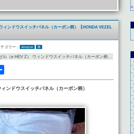
«
） ウィンドウスイッチパネル（カーボン柄）【HONDA VEZEL
カテゴリー：
Amazon
車
:HEV Z） ウィンドウスイッチパネル（カーボン柄）【HONDA VEZEL VOL.17】
l
acebook
共
有
） ウィンドウスイッチパネル（カーボン柄）