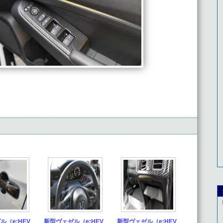
ル（e:HEV
新型ヴェゼル（e:HEV
新型ヴェゼル（e:HEV