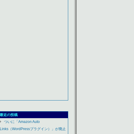
最近の投稿
ついに「Amazon Auto
Links（WordPressプラグイン）」が廃止