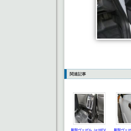
関連記事
新型ヴェゼル（e:HEV
新型ヴェゼ