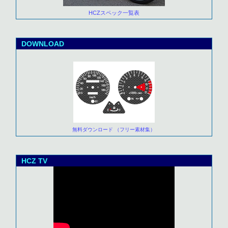
HCZスペック一覧表
DOWNLOAD
無料ダウンロード （フリー素材集）
HCZ TV