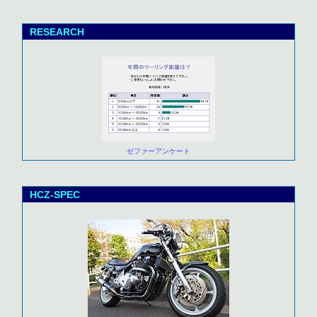
RESEARCH
ゼファーアンケート
HCZ-SPEC