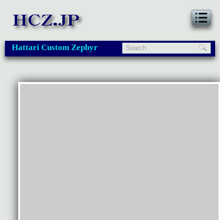
Hattari Custom Zephyr