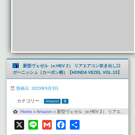
新型ヴェゼル（e:HEV Z） リアエアコン吹き出し口
ガーニッシュ（カーボン柄）【HONDA VEZEL VOL.13】
投稿日: 2023年9月3日
カテゴリー：
Amazon
車
Home
»
Amazon
»
新型ヴェゼル（e:HEV Z） リアエアコン吹き出し口ガーニッシュ（カーボン柄）【HONDA VEZEL VOL.13】
X
Line
Gmail
Facebook
共
有