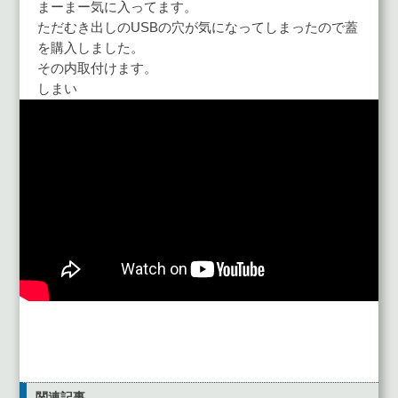
まーまー気に入ってます。
ただむき出しのUSBの穴が気になってしまったので蓋
を購入しました。
その内取付けます。
しまい
関連記事