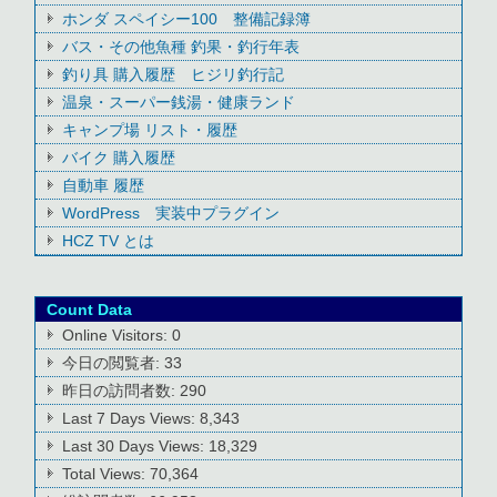
ホンダ スペイシー100 整備記録簿
バス・その他魚種 釣果・釣行年表
釣り具 購入履歴 ヒジリ釣行記
温泉・スーパー銭湯・健康ランド
キャンプ場 リスト・履歴
バイク 購入履歴
自動車 履歴
WordPress 実装中プラグイン
HCZ TV とは
Count Data
Online Visitors:
0
今日の閲覧者:
33
昨日の訪問者数:
290
Last 7 Days Views:
8,343
Last 30 Days Views:
18,329
Total Views:
70,364