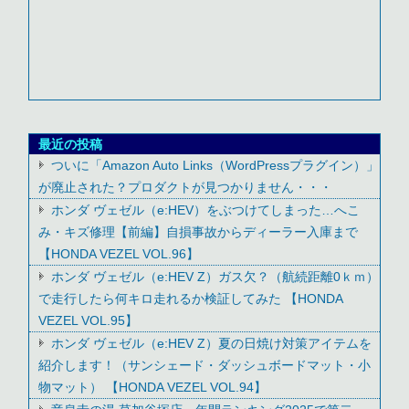
最近の投稿
ついに「Amazon Auto Links（WordPressプラグイン）」
が廃止された？プロダクトが見つかりません・・・
ホンダ ヴェゼル（e:HEV）をぶつけてしまった…へこ
み・キズ修理【前編】自損事故からディーラー入庫まで
【HONDA VEZEL VOL.96】
ホンダ ヴェゼル（e:HEV Z）ガス欠？（航続距離0ｋｍ）
で走行したら何キロ走れるか検証してみた 【HONDA
VEZEL VOL.95】
ホンダ ヴェゼル（e:HEV Z）夏の日焼け対策アイテムを
紹介します！（サンシェード・ダッシュボードマット・小
物マット） 【HONDA VEZEL VOL.94】