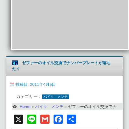
ゼファーのオイル交換でナンバープレートが落ち
た？
投稿日: 2011年4月5日
カテゴリー：
バイク メンテ
Home
»
バイク メンテ
»
ゼファーのオイル交換でナンバープレートが落ちた？
X
Line
Gmail
Facebook
共
有