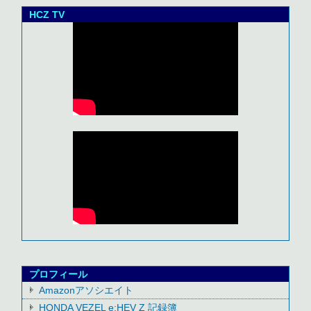
HCZ TV
プロフィール
Amazonアソシエイト
HONDA VEZEL e:HEV Z 記録簿