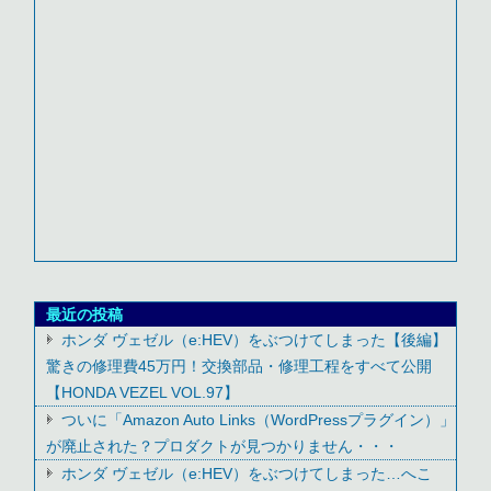
最近の投稿
ホンダ ヴェゼル（e:HEV）をぶつけてしまった【後編】
驚きの修理費45万円！交換部品・修理工程をすべて公開
【HONDA VEZEL VOL.97】
ついに「Amazon Auto Links（WordPressプラグイン）」
が廃止された？プロダクトが見つかりません・・・
ホンダ ヴェゼル（e:HEV）をぶつけてしまった…へこ