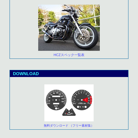
HCZスペック一覧表
DOWNLOAD
無料ダウンロード （フリー素材集）