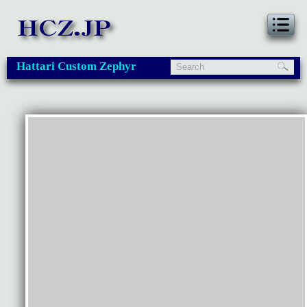
Hattari Custom Zephyr