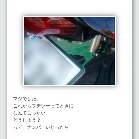
マジでした。
これからプチツーってときに
なんてこったい。
どうしよう？
って、ナンバーいじったら