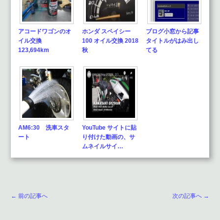
アコードワゴンのオ
ホンダ スペイシー
ブログ小窓から記事
イル交換
100 オイル交換 2018
タイトルがはみ出し
123,694km
秋
てる
AM6:30 洗車スタ
YouTube サイトに貼
ート
り付けた動画の、サ
ムネイルサイ…
← 前の記事へ
次の記事へ →