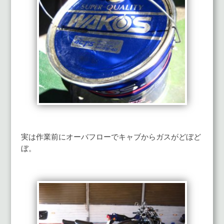
実は作業前にオーバフローでキャブからガスがどぼど
ぼ。