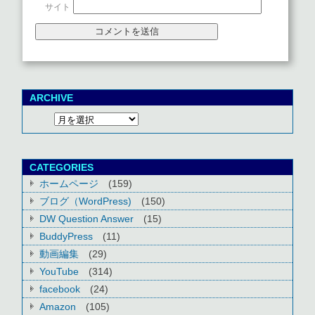
サイト
ARCHIVE
CATEGORIES
ホームページ
(159)
ブログ（WordPress)
(150)
DW Question Answer
(15)
BuddyPress
(11)
動画編集
(29)
YouTube
(314)
facebook
(24)
Amazon
(105)