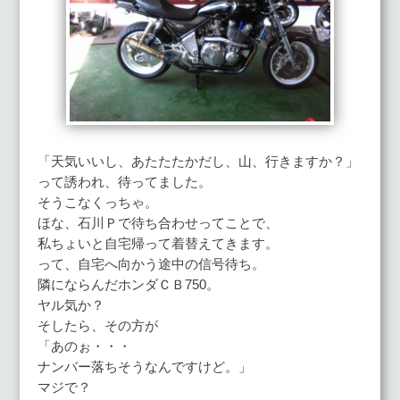
「天気いいし、あたたたかだし、山、行きますか？」
って誘われ、待ってました。
そうこなくっちゃ。
ほな、石川Ｐで待ち合わせってことで、
私ちょいと自宅帰って着替えてきます。
って、自宅へ向かう途中の信号待ち。
隣にならんだホンダＣＢ750。
ヤル気か？
そしたら、その方が
「あのぉ・・・
ナンバー落ちそうなんですけど。」
マジで？