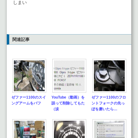
しまい
関連記事
ゼファー1100のスイ
YouTube（動画）を
ゼファー1100のフロ
ングアームをバフ
誤って削除してもた
ントフォークの先っ
（涙
ぽを磨いたら…