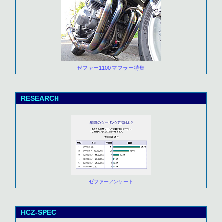
ゼファー1100 マフラー特集
RESEARCH
ゼファーアンケート
HCZ-SPEC