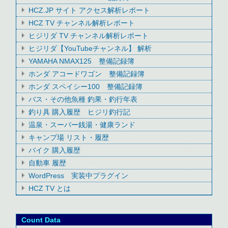
HCZ.JP サイト アクセス解析レポート
HCZ TV チャンネル解析レポート
ヒジリダ TV チャンネル解析レポート
ヒジリダ【YouTubeチャンネル】 解析
YAMAHA NMAX125 整備記録簿
ホンダ アコードワゴン 整備記録簿
ホンダ スペイシー100 整備記録簿
バス・その他魚種 釣果・釣行年表
釣り具 購入履歴 ヒジリ釣行記
温泉・スーパー銭湯・健康ランド
キャンプ場 リスト・履歴
バイク 購入履歴
自動車 履歴
WordPress 実装中プラグイン
HCZ TV とは
Count Data