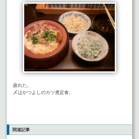
疲れた。
〆はかつよしのカツ煮定食。
関連記事