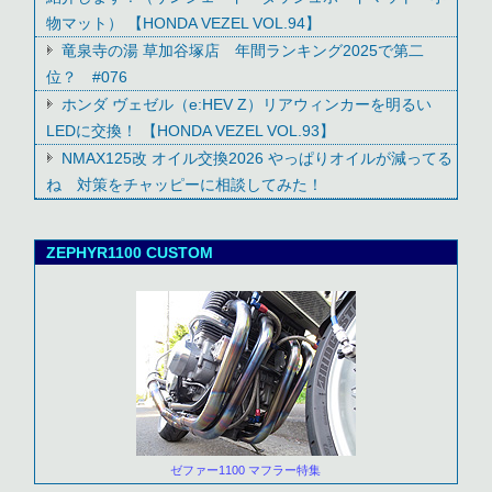
物マット） 【HONDA VEZEL VOL.94】
竜泉寺の湯 草加谷塚店 年間ランキング2025で第二
位？ #076
ホンダ ヴェゼル（e:HEV Z）リアウィンカーを明るい
LEDに交換！ 【HONDA VEZEL VOL.93】
NMAX125改 オイル交換2026 やっぱりオイルが減ってる
ね 対策をチャッピーに相談してみた！
ZEPHYR1100 CUSTOM
ゼファー1100 マフラー特集