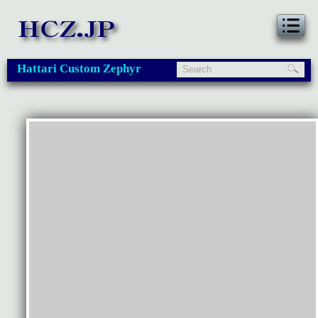
Hattari Custom Zephyr