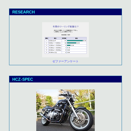
RESEARCH
ゼファーアンケート
HCZ-SPEC