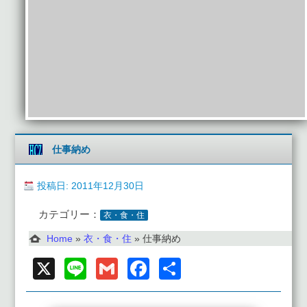
仕事納め
投稿日: 2011年12月30日
カテゴリー：
衣・食・住
Home
»
衣・食・住
»
仕事納め
X
Line
Gmail
Facebook
共
有