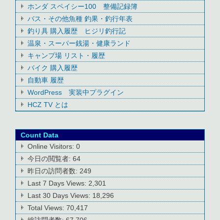
ホンダ スペイシー100 整備記録簿
バス・その他魚種 釣果・釣行年表
釣り具 購入履歴 ヒジリ釣行記
温泉・スーパー銭湯・健康ランド
キャンプ場 リスト・履歴
バイク 購入履歴
自動車 履歴
WordPress 実装中プラグイン
HCZ TV とは
Count Data
Online Visitors:
0
今日の閲覧者:
64
昨日の訪問者数:
249
Last 7 Days Views:
2,301
Last 30 Days Views:
18,296
Total Views:
70,417
総訪問者数:
67,706