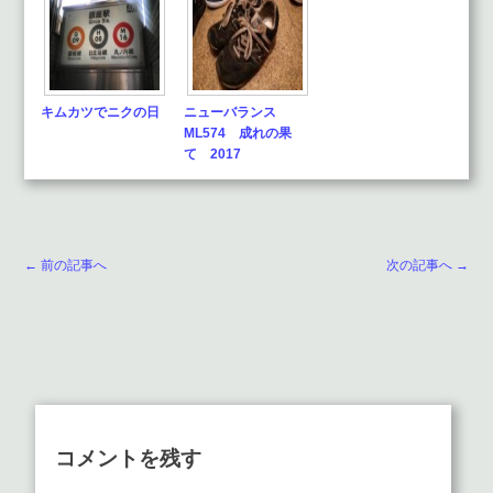
キムカツでニクの日
ニューバランス
ML574 成れの果
て 2017
← 前の記事へ
次の記事へ →
コメントを残す