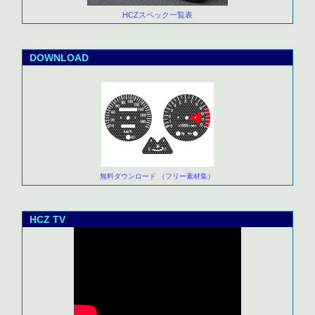
HCZスペック一覧表
DOWNLOAD
無料ダウンロード （フリー素材集）
HCZ TV