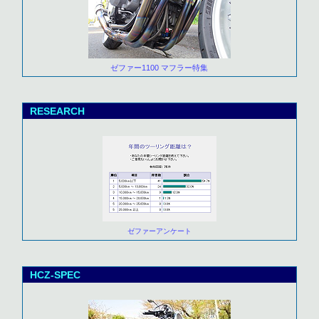
ゼファー1100 マフラー特集
RESEARCH
ゼファーアンケート
HCZ-SPEC