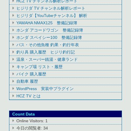
HCZ TV チャンネル解析レポート
ヒジリダ TV チャンネル解析レポート
ヒジリダ【YouTubeチャンネル】 解析
YAMAHA NMAX125 整備記録簿
ホンダ アコードワゴン 整備記録簿
ホンダ スペイシー100 整備記録簿
バス・その他魚種 釣果・釣行年表
釣り具 購入履歴 ヒジリ釣行記
温泉・スーパー銭湯・健康ランド
キャンプ場 リスト・履歴
バイク 購入履歴
自動車 履歴
WordPress 実装中プラグイン
HCZ TV とは
Count Data
Online Visitors:
1
今日の閲覧者:
34