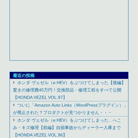
最近の投稿
ホンダ ヴェゼル（e:HEV）をぶつけてしまった【後編】
驚きの修理費45万円！交換部品・修理工程をすべて公開
【HONDA VEZEL VOL.97】
ついに「Amazon Auto Links（WordPressプラグイン）」
が廃止された？プロダクトが見つかりません・・・
ホンダ ヴェゼル（e:HEV）をぶつけてしまった…へこ
み・キズ修理【前編】自損事故からディーラー入庫まで
【HONDA VEZEL VOL.96】