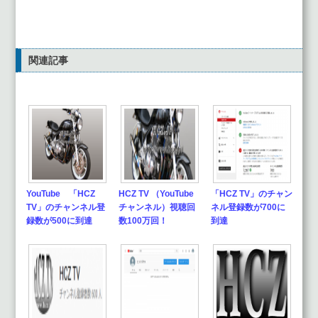
関連記事
YouTube 「HCZ
HCZ TV （YouTube
「HCZ TV」のチャン
TV」のチャンネル登
チャンネル）視聴回
ネル登録数が700に
録数が500に到達
数100万回！
到達