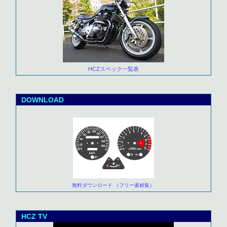
HCZスペック一覧表
DOWNLOAD
無料ダウンロード （フリー素材集）
HCZ TV