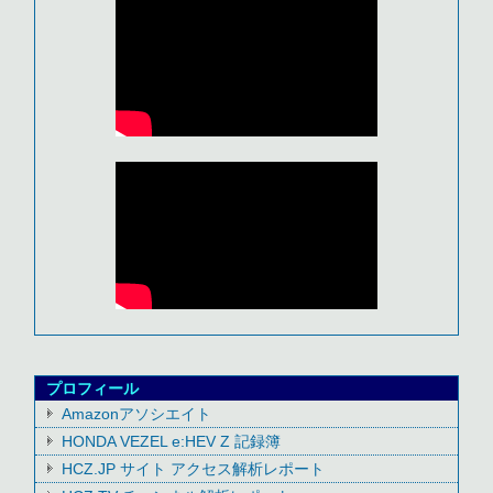
プロフィール
Amazonアソシエイト
HONDA VEZEL e:HEV Z 記録簿
HCZ.JP サイト アクセス解析レポート