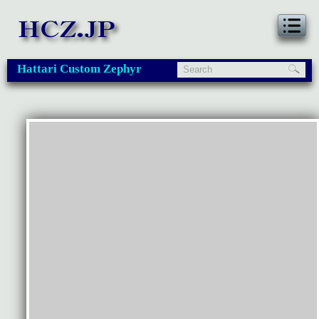
Hattari Custom Zephyr