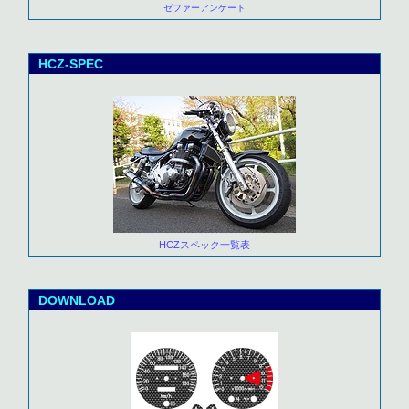
ゼファーアンケート
HCZ-SPEC
HCZスペック一覧表
DOWNLOAD