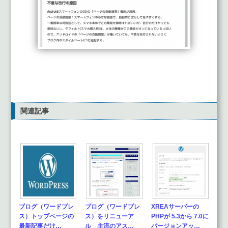
関連記事
ブログ（ワードプレ
ブログ（ワードプレ
XREAサーバーの
ス）トップページの
ス）をリニューア
PHPが 5.3から 7.0に
最新記事だけ…
ル 主流のアス…
バージョンアッ…