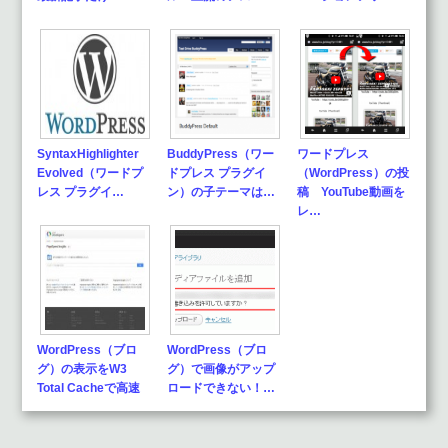
SyntaxHighlighter
BuddyPress（ワー
ワードプレス
Evolved（ワードプ
ドプレス プラグイ
（WordPress）の投
レス プラグイ…
ン）の子テーマは…
稿 YouTube動画を
レ…
WordPress（ブロ
WordPress（ブロ
グ）の表示をW3
グ）で画像がアップ
Total Cacheで高速
ロードできない！…
化…