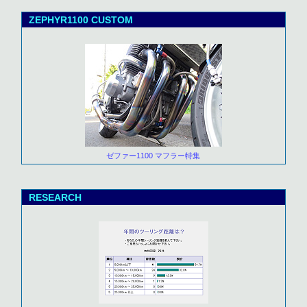
ZEPHYR1100 CUSTOM
ゼファー1100 マフラー特集
RESEARCH