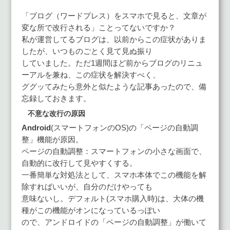
「ブログ（ワードプレス）をスマホで見ると、文章が
変な所で改行される」ことってないですか？
私が運営してるブログは、以前からこの症状がありま
したが、いつものごとく見て見ぬ振り
していました。ただ1週間ほど前からブログのリニュ
ーアルを兼ね、この症状を解決すべく、
ググッてみたら意外と似たような記事あったので、備
忘録しておきます。
不意な改行の原因
Android
(スマートフォンのOS)の「ページの自動調
整」機能が原因。
ページの自動調整：スマートフォンの小さな画面で、
自動的に改行して見やすくする。
一番簡単な対処法として、スマホ本体でこの機能を解
除すればいいが、自分のだけやっても
意味ないし。デフォルト(スマホ購入時)は、大体の機
種がこの機能がオンになっているっぽい
ので、アンドロイドの「ページの自動調整」が働いて