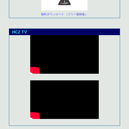
無料ダウンロード （フリー素材集）
HCZ TV