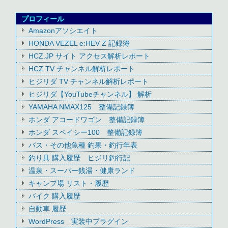
プロフィール
Amazonアソシエイト
HONDA VEZEL e:HEV Z 記録簿
HCZ.JP サイト アクセス解析レポート
HCZ TV チャンネル解析レポート
ヒジリダ TV チャンネル解析レポート
ヒジリダ【YouTubeチャンネル】 解析
YAMAHA NMAX125 整備記録簿
ホンダ アコードワゴン 整備記録簿
ホンダ スペイシー100 整備記録簿
バス・その他魚種 釣果・釣行年表
釣り具 購入履歴 ヒジリ釣行記
温泉・スーパー銭湯・健康ランド
キャンプ場 リスト・履歴
バイク 購入履歴
自動車 履歴
WordPress 実装中プラグイン