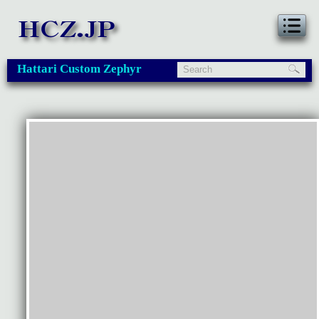
Hattari Custom Zephyr