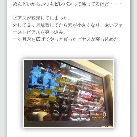
めんどいからいつも
ビレバン
って略ってるけど・・・
ピアスが変形してしまった。
外して２ヶ月放置してたら穴が小さくなり、太いファ
ーストピアスを突っ込み、
一ヶ月穴を広げてやっと買ったピヤスが突っ込めた。