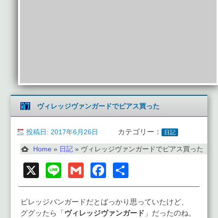
ヴィレッジヴァンガードでピアス買った
投稿日: 2017年6月26日
カテゴリー：
日記
Home
»
日記
»
ヴィレッジヴァンガードでピアス買った
X
Line
Gmail
Facebook
共
有
ビレッジバンガードだとばっかり思っていたけど、
ググッたら「
ヴィレッジヴァンガード
」だったのね。