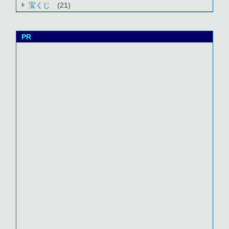
宝くじ
(21)
PR