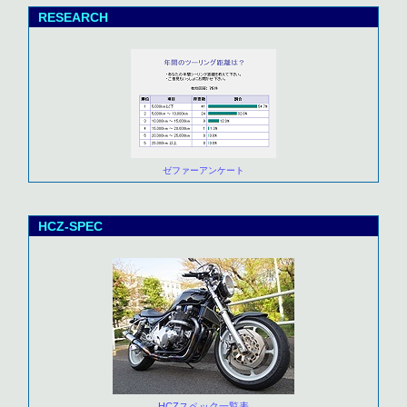
RESEARCH
ゼファーアンケート
HCZ-SPEC
HCZスペック一覧表