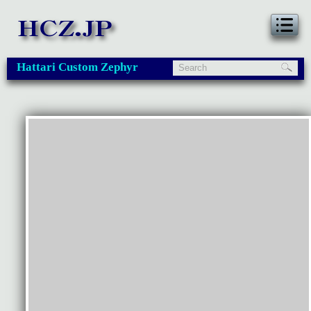
Hattari Custom Zephyr