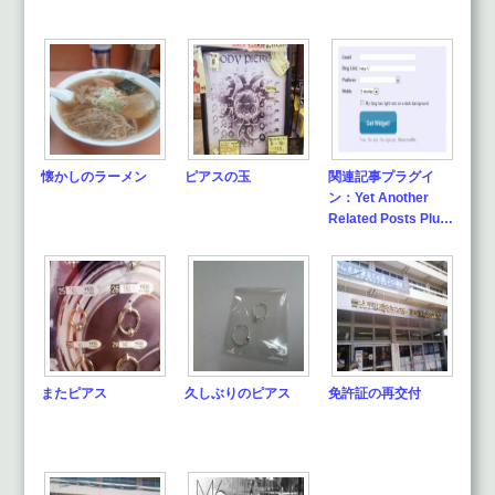
懐かしのラーメン
ピアスの玉
関連記事プラグイ
ン：Yet Another
Related Posts Plu…
またピアス
久しぶりのピアス
免許証の再交付