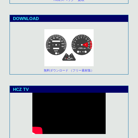
DOWNLOAD
無料ダウンロード （フリー素材集）
HCZ TV