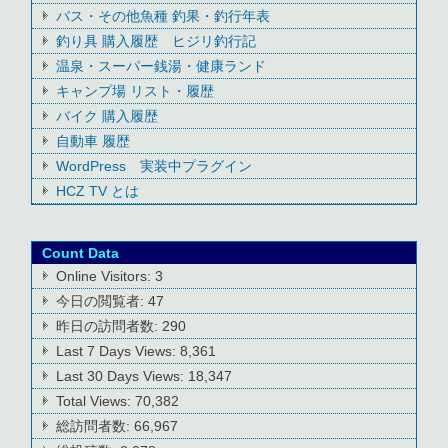
バス・その他魚種 釣果・釣行年表
釣り具 購入履歴 ヒジリ釣行記
温泉・スーパー銭湯・健康ランド
キャンプ場 リスト・履歴
バイク 購入履歴
自動車 履歴
WordPress 実装中プラグイン
HCZ TV とは
Count Data
Online Visitors:
3
今日の閲覧者:
47
昨日の訪問者数:
290
Last 7 Days Views:
8,361
Last 30 Days Views:
18,347
Total Views:
70,382
総訪問者数:
66,967