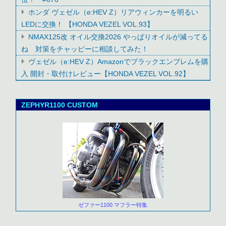
ホンダ ヴェゼル（e:HEV Z）リアウィンカーを明るい
LEDに交換！ 【HONDA VEZEL VOL.93】
NMAX125改 オイル交換2026 やっぱりオイルが減ってる
ね 対策をチャッピーに相談してみた！
ヴェゼル（e:HEV Z）Amazonでブラックエンブレムを購
入 開封・取付けレビュー【HONDA VEZEL VOL.92】
ZEPHYR1100 CUSTOM
ゼファー1100 マフラー特集