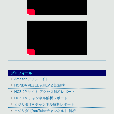
プロフィール
Amazonアソシエイト
HONDA VEZEL e:HEV Z 記録簿
HCZ.JP サイト アクセス解析レポート
HCZ TV チャンネル解析レポート
ヒジリダ TV チャンネル解析レポート
ヒジリダ【YouTubeチャンネル】 解析