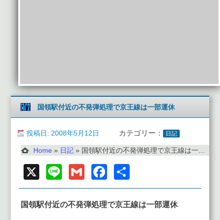
国領駅付近の不発弾処理で京王線は一部運休
投稿日: 2008年5月12日
カテゴリー：
日記
Home
»
日記
»
国領駅付近の不発弾処理で京王線は一部運休
X
Line
Gmail
Facebook
共
有
国領駅付近の不発弾処理で京王線は一部運休