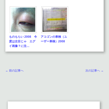
ものもらい 2008 今
アコゴンの車検（ユ
度は左目じゃ エグ
ーザー車検）2008
イ画像？に注…
← 前の記事へ
次の記事へ →