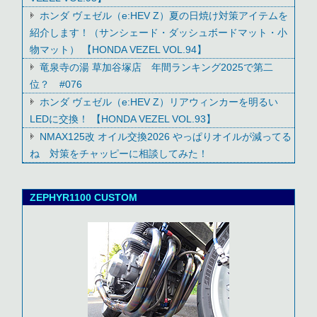
ホンダ ヴェゼル（e:HEV Z）夏の日焼け対策アイテムを
紹介します！（サンシェード・ダッシュボードマット・小
物マット） 【HONDA VEZEL VOL.94】
竜泉寺の湯 草加谷塚店 年間ランキング2025で第二
位？ #076
ホンダ ヴェゼル（e:HEV Z）リアウィンカーを明るい
LEDに交換！ 【HONDA VEZEL VOL.93】
NMAX125改 オイル交換2026 やっぱりオイルが減ってる
ね 対策をチャッピーに相談してみた！
ZEPHYR1100 CUSTOM