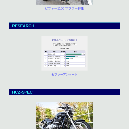
ゼファー1100 マフラー特集
RESEARCH
ゼファーアンケート
HCZ-SPEC