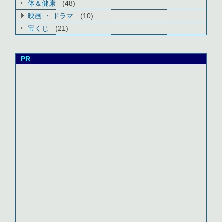
体＆健康
(48)
映画 ・ ドラマ
(10)
宝くじ
(21)
PR