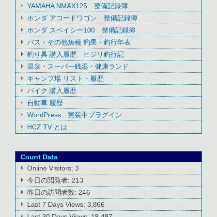
YAMAHA NMAX125 整備記録簿
ホンダ アコードワゴン 整備記録簿
ホンダ スペイシー100 整備記録簿
バス・その他魚種 釣果・釣行年表
釣り具 購入履歴 ヒジリ釣行記
温泉・スーパー銭湯・健康ランド
キャンプ場 リスト・履歴
バイク 購入履歴
自動車 履歴
WordPress 実装中プラグイン
HCZ TV とは
Count Data
Online Visitors:
3
今日の閲覧者:
213
昨日の訪問者数:
246
Last 7 Days Views:
3,866
Last 30 Days Views:
18,497