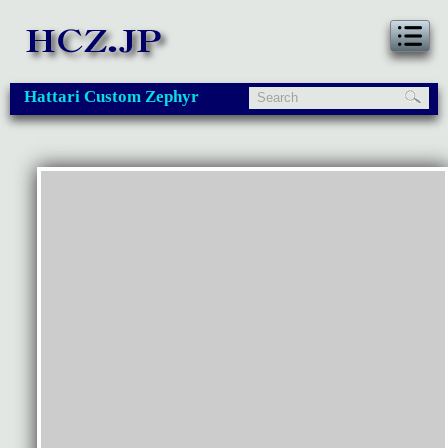
Hattari Custom Zephyr