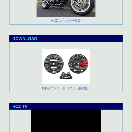
HCZスペック一覧表
DOWNLOAD
無料ダウンロード （フリー素材集）
HCZ TV