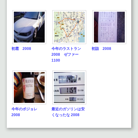
初霜 2008
今年のラストラン
初詣 2008
2008 ゼファー
1100
今年のボジョレ
最近のガソリンは安
2008
くなったな 2008