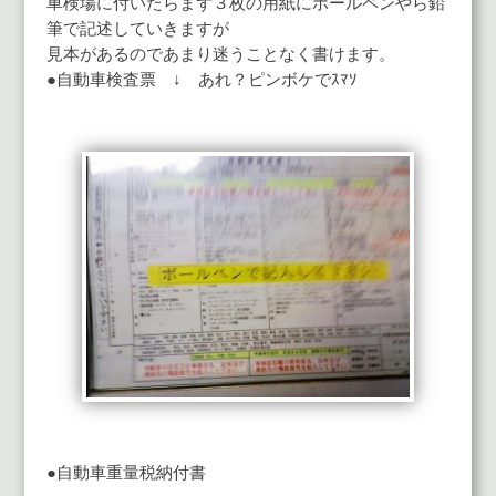
車検場に付いたらまず３枚の用紙にボールペンやら鉛
筆で記述していきますが
見本があるのであまり迷うことなく書けます。
●自動車検査票 ↓ あれ？ピンボケでｽﾏｿ
●自動車重量税納付書