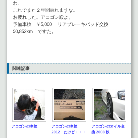
わ。
これでまた２年間乗れますな。
お疲れした。アコゴン殿よ。
予備車検 ￥5,000 リアブレーキパッド交換
90,852km ですた。
関連記事
アコゴンの車検
アコゴンの車検
アコゴンのオイル交
2012 だけど・・・
換 2008 秋