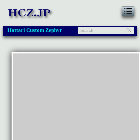
Hattari Custom Zephyr