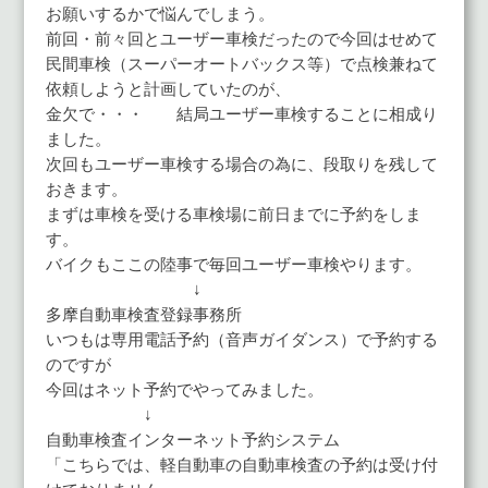
お願いするかで悩んでしまう。
前回・前々回とユーザー車検だったので今回はせめて
民間車検（スーパーオートバックス等）で点検兼ねて
依頼しようと計画していたのが、
金欠で・・・ 結局ユーザー車検することに相成り
ました。
次回もユーザー車検する場合の為に、段取りを残して
おきます。
まずは車検を受ける車検場に前日までに予約をしま
す。
バイクもここの陸事で毎回ユーザー車検やります。
↓
多摩自動車検査登録事務所
いつもは専用電話予約（音声ガイダンス）で予約する
のですが
今回はネット予約でやってみました。
↓
自動車検査インターネット予約システム
「こちらでは、軽自動車の自動車検査の予約は受け付