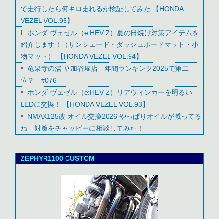
で走行したら何キロ走れるか検証してみた 【HONDA
VEZEL VOL.95】
ホンダ ヴェゼル（e:HEV Z）夏の日焼け対策アイテムを
紹介します！（サンシェード・ダッシュボードマット・小
物マット） 【HONDA VEZEL VOL.94】
竜泉寺の湯 草加谷塚店 年間ランキング2025で第二
位？ #076
ホンダ ヴェゼル（e:HEV Z）リアウィンカーを明るい
LEDに交換！ 【HONDA VEZEL VOL.93】
NMAX125改 オイル交換2026 やっぱりオイルが減ってる
ね 対策をチャッピーに相談してみた！
ZEPHYR1100 CUSTOM