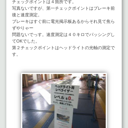
チェックポイントは４箇所です。
写真ないですが、第一チェックポイントはブレーキ前
後と速度測定。
ブレーキはすぐ前に電光掲示板あるからそれ見て焦ら
ずやりゃー
問題ないでっす。速度測定は４０キロでパッシングし
てOKでした。
第２チェックポイントはヘッドライトの光軸の測定で
す。