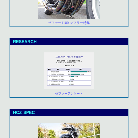
ゼファー1100 マフラー特集
RESEARCH
ゼファーアンケート
HCZ-SPEC