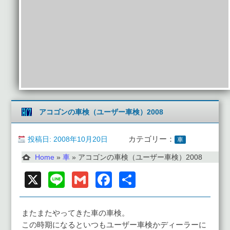
アコゴンの車検（ユーザー車検）2008
投稿日: 2008年10月20日
カテゴリー：
車
Home
»
車
»
アコゴンの車検（ユーザー車検）2008
X
Line
Gmail
Facebook
共
有
またまたやってきた車の車検。
この時期になるといつもユーザー車検かディーラーに