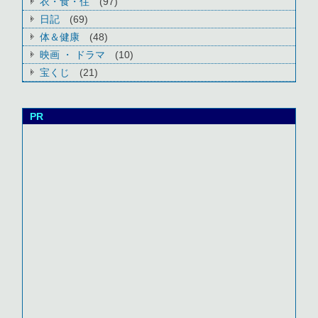
衣・食・住
(97)
日記
(69)
体＆健康
(48)
映画 ・ ドラマ
(10)
宝くじ
(21)
PR