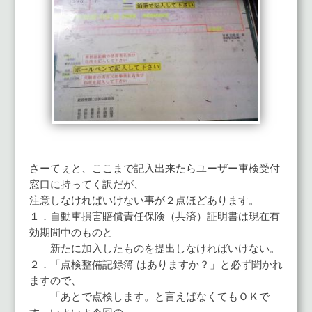
さーてぇと、ここまで記入出来たらユーザー車検受付
窓口に持ってく訳だが、
注意しなければいけない事が２点ほどあります。
１．自動車損害賠償責任保険（共済）証明書は現在有
効期間中のものと
新たに加入したものを提出しなければいけない。
２．「点検整備記録簿 はありますか？」と必ず聞かれ
ますので、
「あとで点検します。と言えばなくてもＯＫで