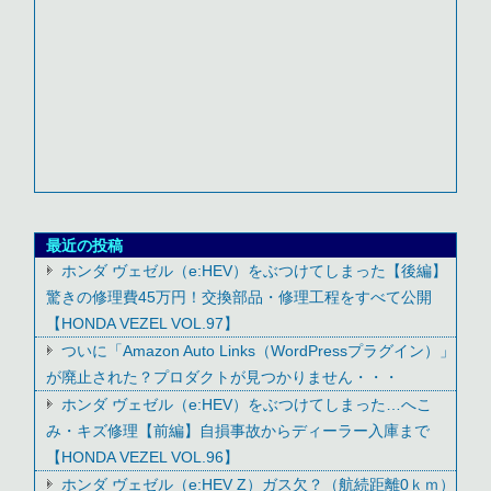
最近の投稿
ホンダ ヴェゼル（e:HEV）をぶつけてしまった【後編】
驚きの修理費45万円！交換部品・修理工程をすべて公開
【HONDA VEZEL VOL.97】
ついに「Amazon Auto Links（WordPressプラグイン）」
が廃止された？プロダクトが見つかりません・・・
ホンダ ヴェゼル（e:HEV）をぶつけてしまった…へこ
み・キズ修理【前編】自損事故からディーラー入庫まで
【HONDA VEZEL VOL.96】
ホンダ ヴェゼル（e:HEV Z）ガス欠？（航続距離0ｋｍ）