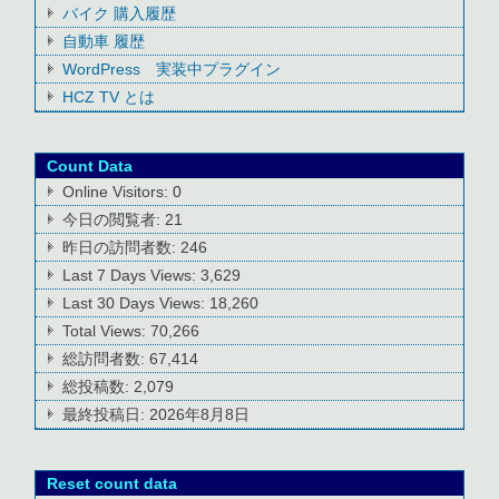
バイク 購入履歴
自動車 履歴
WordPress 実装中プラグイン
HCZ TV とは
Count Data
Online Visitors:
0
今日の閲覧者:
21
昨日の訪問者数:
246
Last 7 Days Views:
3,629
Last 30 Days Views:
18,260
Total Views:
70,266
総訪問者数:
67,414
総投稿数:
2,079
最終投稿日:
2026年8月8日
Reset count data