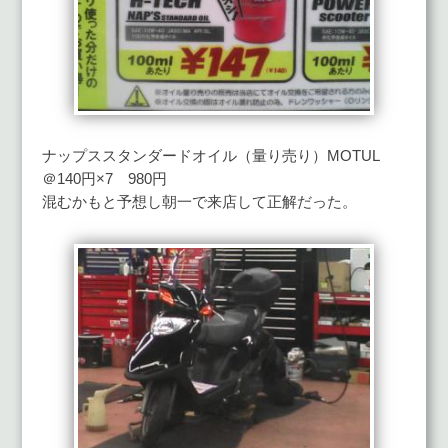
ナップススタンダードオイル（量り売り）MOTUL
＠140円×7 980円
混むかもと予想し朝一で来店して正解だった。