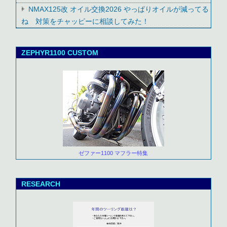
NMAX125改 オイル交換2026 やっぱりオイルが減ってる
ね 対策をチャッピーに相談してみた！
ZEPHYR1100 CUSTOM
ゼファー1100 マフラー特集
RESEARCH