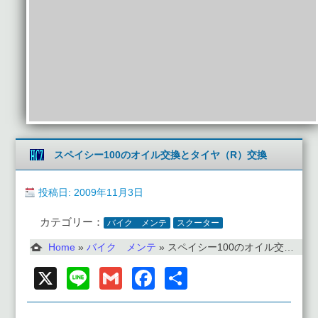
スペイシー100のオイル交換とタイヤ（R）交換
投稿日: 2009年11月3日
カテゴリー：
バイク メンテ
スクーター
Home
»
バイク メンテ
»
スペイシー100のオイル交換とタイヤ（R）交換
X
Line
Gmail
Facebook
共
有