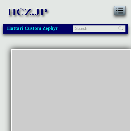
Hattari Custom Zephyr