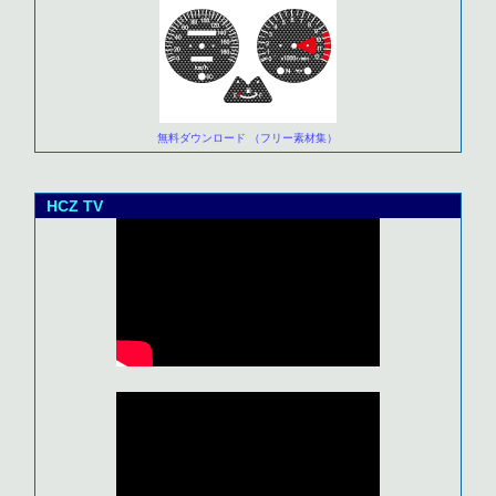
無料ダウンロード （フリー素材集）
HCZ TV