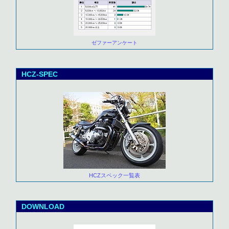
ゼファーアンケート
HCZ-SPEC
HCZスペック一覧表
DOWNLOAD