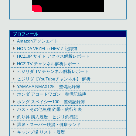
プロフィール
Amazonアソシエイト
HONDA VEZEL e:HEV Z 記録簿
HCZ.JP サイト アクセス解析レポート
HCZ TV チャンネル解析レポート
ヒジリダ TV チャンネル解析レポート
ヒジリダ【YouTubeチャンネル】 解析
YAMAHA NMAX125 整備記録簿
ホンダ アコードワゴン 整備記録簿
ホンダ スペイシー100 整備記録簿
バス・その他魚種 釣果・釣行年表
釣り具 購入履歴 ヒジリ釣行記
温泉・スーパー銭湯・健康ランド
キャンプ場 リスト・履歴