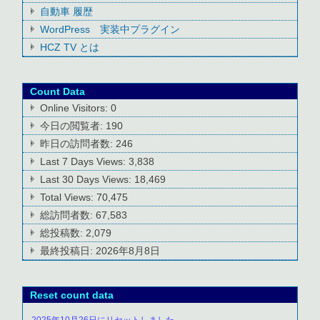
自動車 履歴
WordPress 実装中プラグイン
HCZ TV とは
Count Data
Online Visitors:
0
今日の閲覧者:
190
昨日の訪問者数:
246
Last 7 Days Views:
3,838
Last 30 Days Views:
18,469
Total Views:
70,475
総訪問者数:
67,583
総投稿数:
2,079
最終投稿日:
2026年8月8日
Reset count data