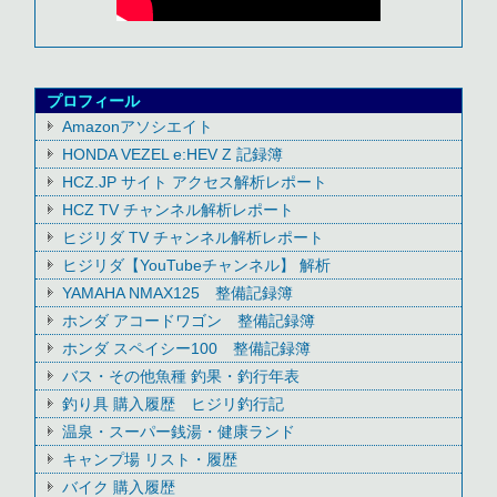
プロフィール
Amazonアソシエイト
HONDA VEZEL e:HEV Z 記録簿
HCZ.JP サイト アクセス解析レポート
HCZ TV チャンネル解析レポート
ヒジリダ TV チャンネル解析レポート
ヒジリダ【YouTubeチャンネル】 解析
YAMAHA NMAX125 整備記録簿
ホンダ アコードワゴン 整備記録簿
ホンダ スペイシー100 整備記録簿
バス・その他魚種 釣果・釣行年表
釣り具 購入履歴 ヒジリ釣行記
温泉・スーパー銭湯・健康ランド
キャンプ場 リスト・履歴
バイク 購入履歴