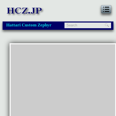
Hattari Custom Zephyr