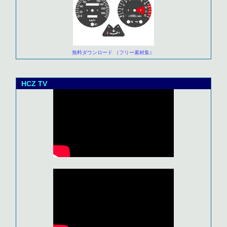
無料ダウンロード （フリー素材集）
HCZ TV