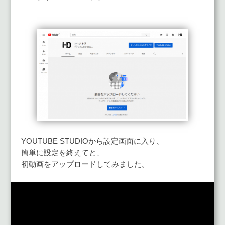
YOUTUBE STUDIOから設定画面に入り、
簡単に設定を終えてと、
初動画をアップロードしてみました。