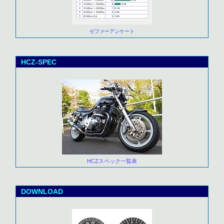
ゼファーアンケート
HCZ-SPEC
HCZスペック一覧表
DOWNLOAD