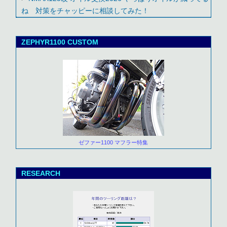
ね 対策をチャッピーに相談してみた！
ZEPHYR1100 CUSTOM
ゼファー1100 マフラー特集
RESEARCH