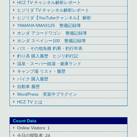
HCZ TV チャンネル解析レポート
ヒジリダ TV チャンネル解析レポート
ヒジリダ【YouTubeチャンネル】 解析
YAMAHA NMAX125 整備記録簿
ホンダ アコードワゴン 整備記録簿
ホンダ スペイシー100 整備記録簿
バス・その他魚種 釣果・釣行年表
釣り具 購入履歴 ヒジリ釣行記
温泉・スーパー銭湯・健康ランド
キャンプ場 リスト・履歴
バイク 購入履歴
自動車 履歴
WordPress 実装中プラグイン
HCZ TV とは
Count Data
Online Visitors:
1
今日の閲覧者:
24