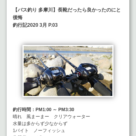
【バス釣り 多摩川】長靴だったら良かったのにと
後悔
釣行記2020 3月 P.03
釣行時間：PM1:00 ～ PM3:30
晴れ 風まーまー クリアウォーター
水量は多からず少なからず
1バイト ノーフィッシュ