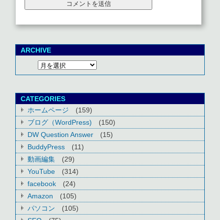
ARCHIVE
CATEGORIES
ホームページ
(159)
ブログ（WordPress)
(150)
DW Question Answer
(15)
BuddyPress
(11)
動画編集
(29)
YouTube
(314)
facebook
(24)
Amazon
(105)
パソコン
(105)