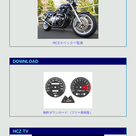
HCZスペック一覧表
DOWNLOAD
無料ダウンロード （フリー素材集）
HCZ TV