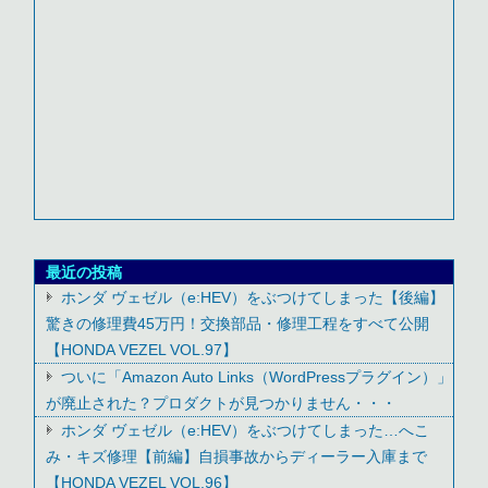
最近の投稿
ホンダ ヴェゼル（e:HEV）をぶつけてしまった【後編】
驚きの修理費45万円！交換部品・修理工程をすべて公開
【HONDA VEZEL VOL.97】
ついに「Amazon Auto Links（WordPressプラグイン）」
が廃止された？プロダクトが見つかりません・・・
ホンダ ヴェゼル（e:HEV）をぶつけてしまった…へこ
み・キズ修理【前編】自損事故からディーラー入庫まで
【HONDA VEZEL VOL.96】