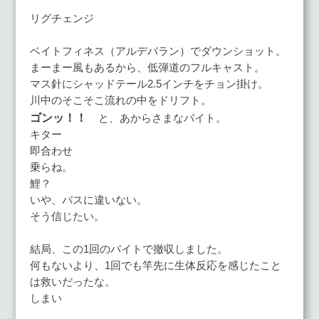
リグチェンジ
ベイトフィネス（アルデバラン）でダウンショット。
まーまー風もあるから、低弾道のフルキャスト。
マス針にシャッドテール2.5インチをチョン掛け。
川中のそこそこ流れの中をドリフト。
ゴンッ！！
と、あからさまなバイト。
キター
即合わせ
乗らね。
鯉？
いや、バスに違いない。
そう信じたい。
結局、この1回のバイトで撤収しました。
何もないより、1回でも竿先に生体反応を感じたこと
は救いだったな。
しまい