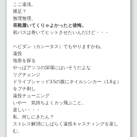
ここ遠浅。
裸足？
無理無理。
長靴履いてくりゃよかったと後悔。
初バスは巻いてヒットさせたいんだけど・・・
ヘビダン（カシータス）でもやりますかね。
遠投
地形を探る
やっぱアソコの深場にはいそうだよな
リグチェンジ
ドライブシャッド3.5の腹にネイルシンカー（1.8ｇ）
をブチ刺し
遠投チューニング
いやー 気持ちよくカッ飛ぶこと。
楽しい・・・
私、何しにきたん？
ストレス解消にしばらく遠投キャスティングを楽し
む。