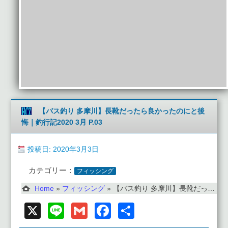
【バス釣り 多摩川】長靴だったら良かったのにと後
悔｜釣行記2020 3月 P.03
投稿日: 2020年3月3日
カテゴリー：
フィッシング
Home
»
フィッシング
»
【バス釣り 多摩川】長靴だったら良かったのにと後悔｜釣行記2020 3月 P.03
X
Line
Gmail
Facebook
共
有