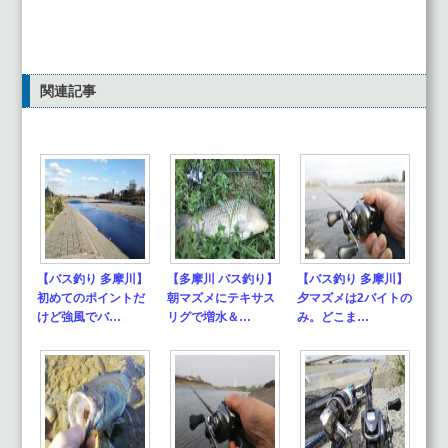
関連記事
【バス釣り 多摩川】
【多摩川 バス釣り】
【バス釣り 多摩川】
初めてのポイントだ
朝マズメにテキサス
夕マズメは2バイトの
けど強風でバ…
リグで増水＆…
み。どこま…