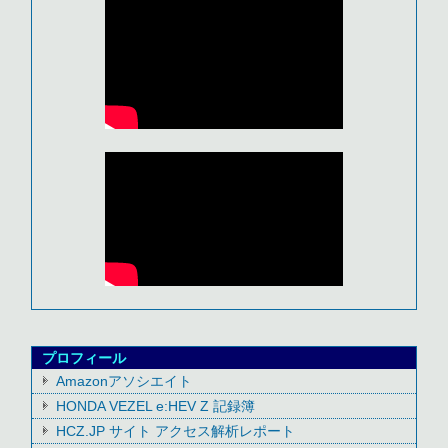
プロフィール
Amazonアソシエイト
HONDA VEZEL e:HEV Z 記録簿
HCZ.JP サイト アクセス解析レポート