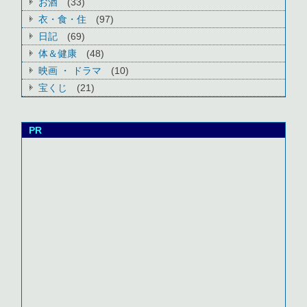
お酒
(33)
衣・食・住
(97)
日記
(69)
体＆健康
(48)
映画 ・ ドラマ
(10)
宝くじ
(21)
PR