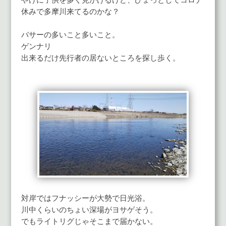
やけに子供を多く見かけるけど、ひょっとしてコロナ
休みで多摩川来てるのかな？
バサーの多いこと多いこと。
ゲンナリ
出来るだけ先行者の居ないところを探し歩く。
対岸ではフナッシーが大勢で日光浴。
川中くらいのちょい深場がヨサゲそう。
でもライトリグじゃそこまで届かない。