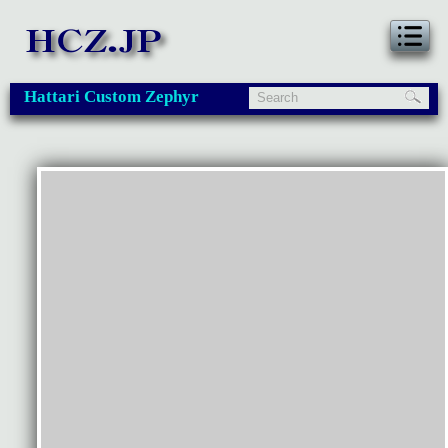
Hattari Custom Zephyr