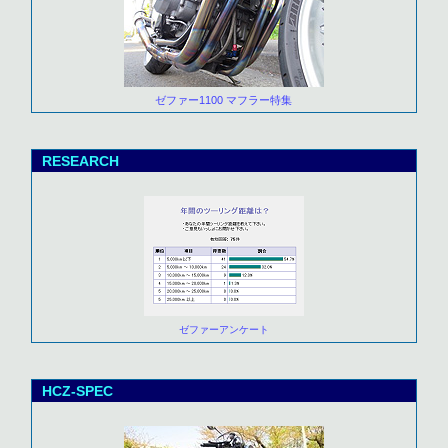
ゼファー1100 マフラー特集
RESEARCH
ゼファーアンケート
HCZ-SPEC