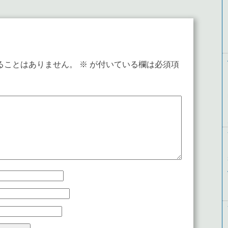
ることはありません。
※
が付いている欄は必須項