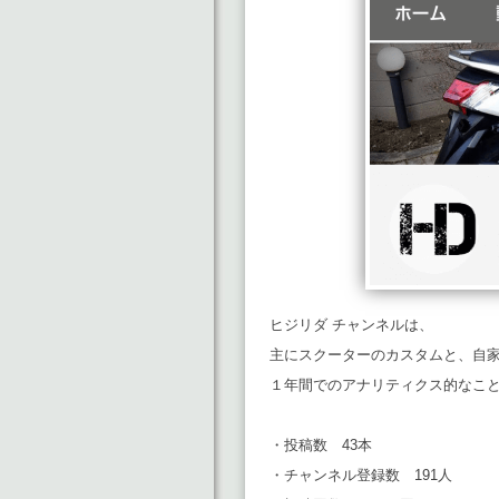
ヒジリダ チャンネルは、
主にスクーターのカスタムと、自
１年間でのアナリティクス的なこ
・投稿数 43本
・チャンネル登録数 191人