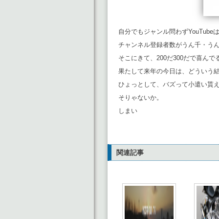
自分でもジャンル問わずYouTub
チャンネル登録者数がうん千・う
そこにきて、200だ300だで喜ん
果たして来年の今日は、どういう
ひょっとして、バズって小遣い貰
そりゃないか。
しまい
関連記事