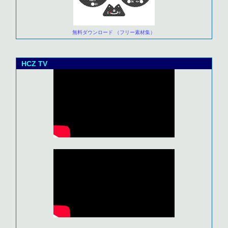
無料ダウンロード （フリー素材集）
HCZ TV