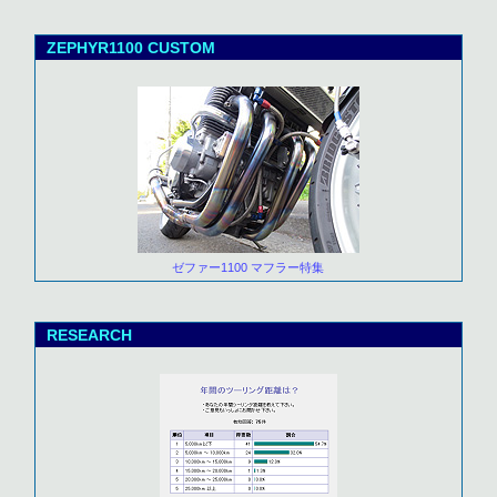
ZEPHYR1100 CUSTOM
ゼファー1100 マフラー特集
RESEARCH