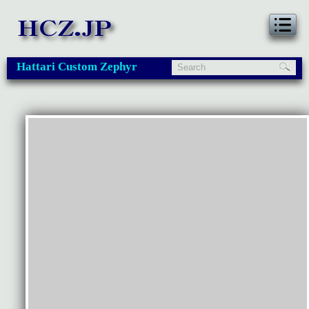
Hattari Custom Zephyr