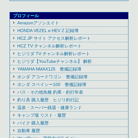
プロフィール
Amazonアソシエイト
HONDA VEZEL e:HEV Z 記録簿
HCZ.JP サイト アクセス解析レポート
HCZ TV チャンネル解析レポート
ヒジリダ TV チャンネル解析レポート
ヒジリダ【YouTubeチャンネル】 解析
YAMAHA NMAX125 整備記録簿
ホンダ アコードワゴン 整備記録簿
ホンダ スペイシー100 整備記録簿
バス・その他魚種 釣果・釣行年表
釣り具 購入履歴 ヒジリ釣行記
温泉・スーパー銭湯・健康ランド
キャンプ場 リスト・履歴
バイク 購入履歴
自動車 履歴