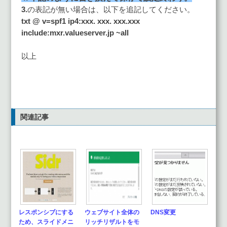
3.
の表記が無い場合は、以下を追記してください。
txt @ v=spf1 ip4:xxx. xxx. xxx.xxx
include:mxr.valueserver.jp ~all
以上
関連記事
レスポンシブにする
ウェブサイト全体の
DNS変更
ため、スライドメニ
リッチリザルトをモ