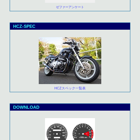
ゼファーアンケート
HCZ-SPEC
HCZスペック一覧表
DOWNLOAD