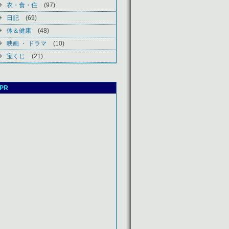
衣・食・住
(97)
日記
(69)
体＆健康
(48)
映画 ・ ドラマ
(10)
宝くじ
(21)
PR