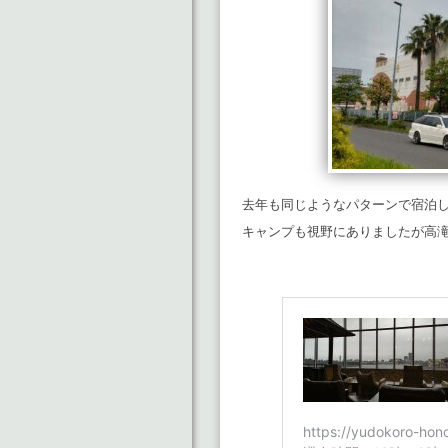
去年も同じようなパターンで宿泊
キャンプも視野にありましたが高