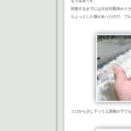
もう泥水です。
回復するまでには大分日数掛かり
ちょっとした堰があったので、ブ
ココから少し下って上原橋の下で