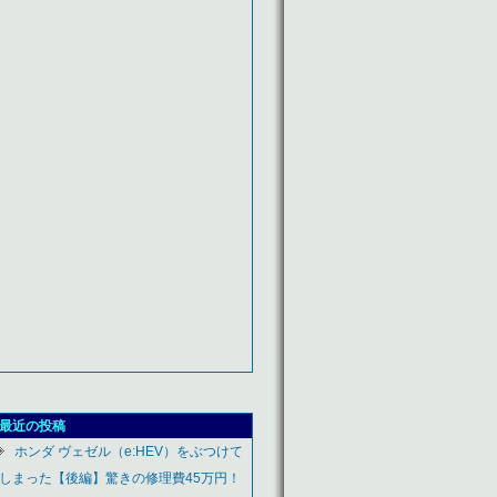
最近の投稿
ホンダ ヴェゼル（e:HEV）をぶつけて
しまった【後編】驚きの修理費45万円！