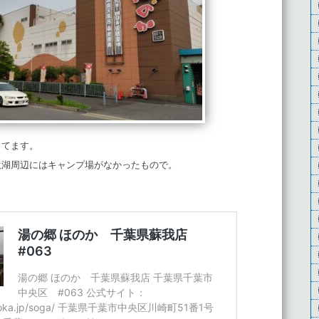
してます。
滝湖周辺にはキャンプ場がなかったもので。