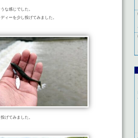
そうな感じでした。
レディーを少し投げてみました。
も投げてみました。