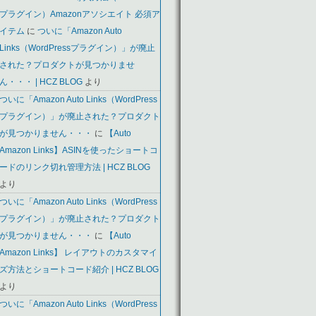
プラグイン）Amazonアソシエイト 必須ア
イテム
に
ついに「Amazon Auto
Links（WordPressプラグイン）」が廃止
された？プロダクトが見つかりませ
ん・・・ | HCZ BLOG
より
ついに「Amazon Auto Links（WordPress
プラグイン）」が廃止された？プロダクト
が見つかりません・・・
に
【Auto
Amazon Links】ASINを使ったショートコ
ードのリンク切れ管理方法 | HCZ BLOG
より
ついに「Amazon Auto Links（WordPress
プラグイン）」が廃止された？プロダクト
が見つかりません・・・
に
【Auto
Amazon Links】 レイアウトのカスタマイ
ズ方法とショートコード紹介 | HCZ BLOG
より
ついに「Amazon Auto Links（WordPress