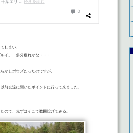
ぎてしまい、
ダルイ。 多分疲れかな・・・
散らかしボウズだったのですが、
、以前友達に聞いたポイントに行って来ました。
ったので、先ずはそこで数回投げてみる。