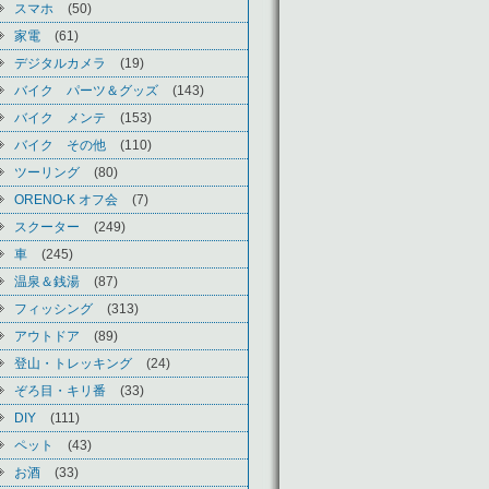
スマホ
(50)
家電
(61)
デジタルカメラ
(19)
バイク パーツ＆グッズ
(143)
バイク メンテ
(153)
バイク その他
(110)
ツーリング
(80)
ORENO-K オフ会
(7)
スクーター
(249)
車
(245)
温泉＆銭湯
(87)
フィッシング
(313)
アウトドア
(89)
登山・トレッキング
(24)
ぞろ目・キリ番
(33)
DIY
(111)
ペット
(43)
お酒
(33)