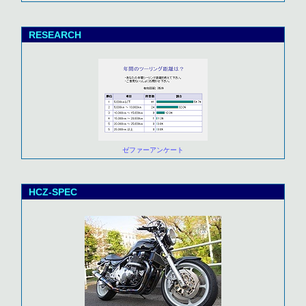
RESEARCH
ゼファーアンケート
HCZ-SPEC