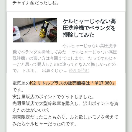
チャイナ産だったしね。
電気屋の
K2 リトルプラスの販売価格は「￥17,380」
です。
実は量販店のポイントでゲットしました。
先週量販店で大型冷蔵庫を購入し、沢山ポイントを貰
えたのはがいいが、
期間限定だったこともあり、ふと欲しいモノを考えて
みたらケルヒャーだったのです。