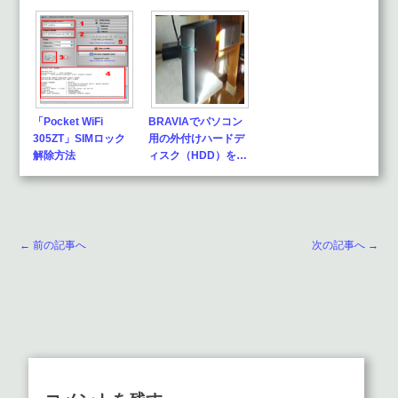
「Pocket WiFi
BRAVIAでパソコン
305ZT」SIMロック
用の外付けハードデ
解除方法
ィスク（HDD）を…
← 前の記事へ
次の記事へ →