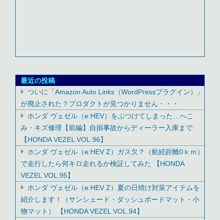
最近の投稿
ついに「Amazon Auto Links（WordPressプラグイン）」
が廃止された？プロダクトが見つかりません・・・
ホンダ ヴェゼル（e:HEV）をぶつけてしまった…へこ
み・キズ修理【前編】自損事故からディーラー入庫まで
【HONDA VEZEL VOL.96】
ホンダ ヴェゼル（e:HEV Z）ガス欠？（航続距離0ｋｍ）
で走行したら何キロ走れるか検証してみた 【HONDA
VEZEL VOL.95】
ホンダ ヴェゼル（e:HEV Z）夏の日焼け対策アイテムを
紹介します！（サンシェード・ダッシュボードマット・小
物マット） 【HONDA VEZEL VOL.94】