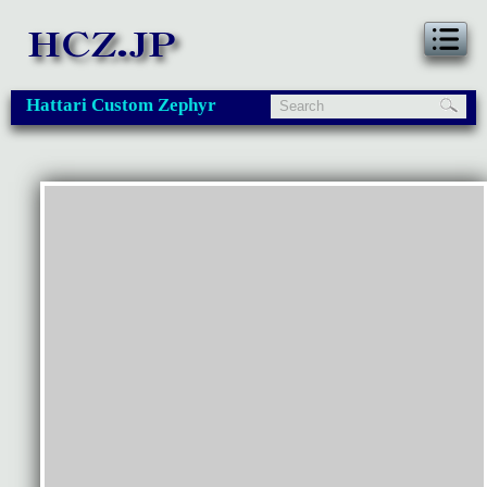
Hattari Custom Zephyr