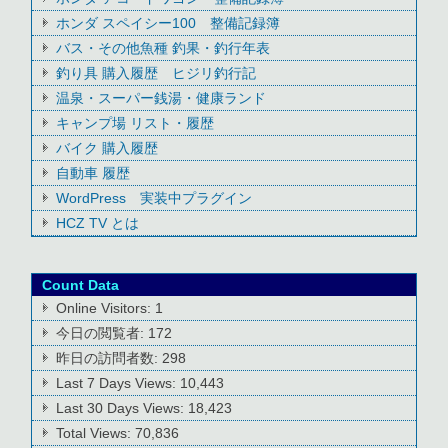
ホンダ スペイシー100 整備記録簿
バス・その他魚種 釣果・釣行年表
釣り具 購入履歴 ヒジリ釣行記
温泉・スーパー銭湯・健康ランド
キャンプ場 リスト・履歴
バイク 購入履歴
自動車 履歴
WordPress 実装中プラグイン
HCZ TV とは
Count Data
Online Visitors:
1
今日の閲覧者:
172
昨日の訪問者数:
298
Last 7 Days Views:
10,443
Last 30 Days Views:
18,423
Total Views:
70,836