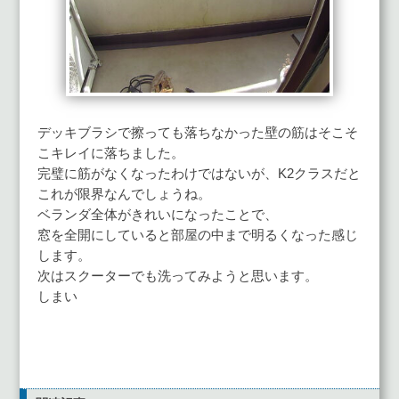
デッキブラシで擦っても落ちなかった壁の筋はそこそ
こキレイに落ちました。
完璧に筋がなくなったわけではないが、K2クラスだと
これが限界なんでしょうね。
ベランダ全体がきれいになったことで、
窓を全開にしていると部屋の中まで明るくなった感じ
します。
次はスクーターでも洗ってみようと思います。
しまい