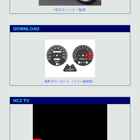
HCZスペック一覧表
DOWNLOAD
無料ダウンロード （フリー素材集）
HCZ TV