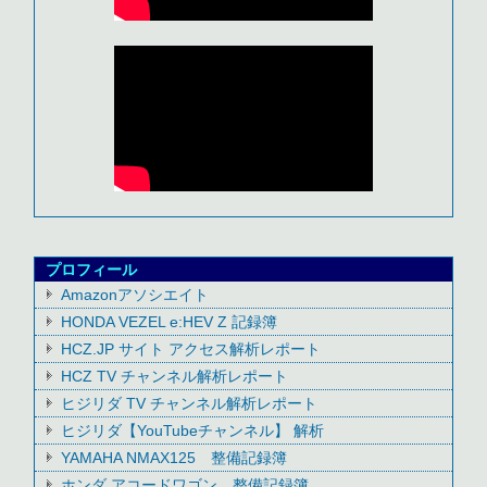
プロフィール
Amazonアソシエイト
HONDA VEZEL e:HEV Z 記録簿
HCZ.JP サイト アクセス解析レポート
HCZ TV チャンネル解析レポート
ヒジリダ TV チャンネル解析レポート
ヒジリダ【YouTubeチャンネル】 解析
YAMAHA NMAX125 整備記録簿
ホンダ アコードワゴン 整備記録簿