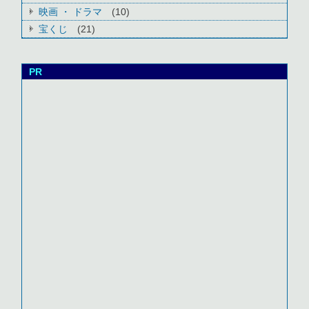
映画 ・ ドラマ
(10)
宝くじ
(21)
PR