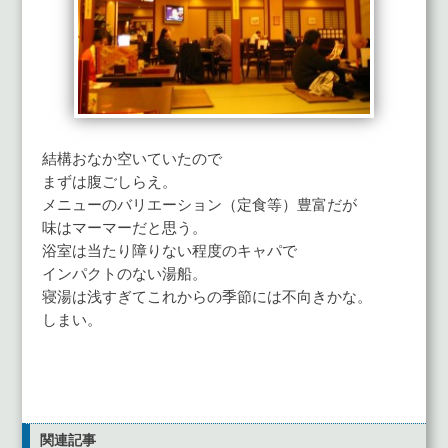
結構おなか空いていたので
まずは腹ごしらえ。
メニューのバリエーション（定食等）豊富だが
味はマーマーだと思う。
浴室は当たり障りない程度のキャパで
インパクトのない湯船。
寝湯は浅すぎてこれからの季節には不向きかな。
しまい。
関連記事