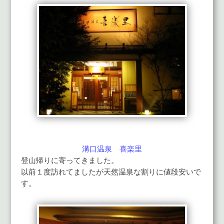
溝口温泉 喜楽里
登山帰りに寄ってきました。
以前１度訪れてましたが天然温泉な割りに値段安いで
す。