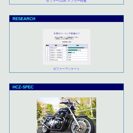
ゼファー1100 マフラー特集
RESEARCH
ゼファーアンケート
HCZ-SPEC