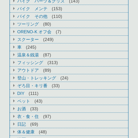
バイク パーツ＆グッズ
(143)
バイク メンテ
(153)
バイク その他
(110)
ツーリング
(80)
ORENO-K オフ会
(7)
スクーター
(249)
車
(245)
温泉＆銭湯
(87)
フィッシング
(313)
アウトドア
(89)
登山・トレッキング
(24)
ぞろ目・キリ番
(33)
DIY
(111)
ペット
(43)
お酒
(33)
衣・食・住
(97)
日記
(69)
体＆健康
(48)