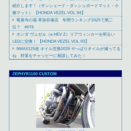
紹介します！（サンシェード・ダッシュボードマット・小
物マット） 【HONDA VEZEL VOL.94】
竜泉寺の湯 草加谷塚店 年間ランキング2025で第二
位？ #076
ホンダ ヴェゼル（e:HEV Z）リアウィンカーを明るい
LEDに交換！ 【HONDA VEZEL VOL.93】
NMAX125改 オイル交換2026 やっぱりオイルが減ってる
ね 対策をチャッピーに相談してみた！
ZEPHYR1100 CUSTOM