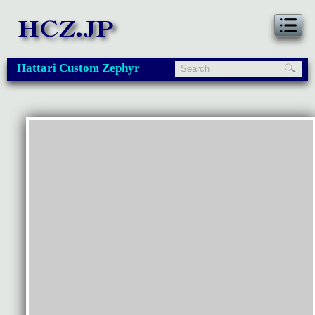
Hattari Custom Zephyr