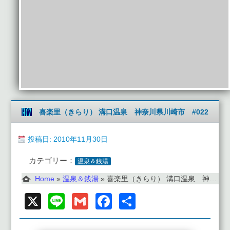
喜楽里（きらり） 溝口温泉 神奈川県川崎市 #022
投稿日: 2010年11月30日
カテゴリー：
温泉＆銭湯
Home
»
温泉＆銭湯
»
喜楽里（きらり） 溝口温泉 神奈川県川崎市 #022
X
Line
Gmail
Facebook
共
有