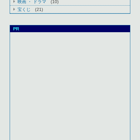
映画 ・ ドラマ
(10)
宝くじ
(21)
PR