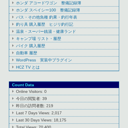
ホンダ アコードワゴン 整備記録簿
ホンダ スペイシー100 整備記録簿
バス・その他魚種 釣果・釣行年表
釣り具 購入履歴 ヒジリ釣行記
温泉・スーパー銭湯・健康ランド
キャンプ場 リスト・履歴
バイク 購入履歴
自動車 履歴
WordPress 実装中プラグイン
HCZ TV とは
Count Data
Online Visitors:
0
今日の閲覧者:
39
昨日の訪問者数:
219
Last 7 Days Views:
2,017
Last 30 Days Views:
18,175
Total Views:
70,400