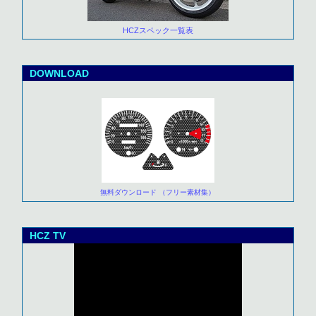
HCZスペック一覧表
DOWNLOAD
無料ダウンロード （フリー素材集）
HCZ TV