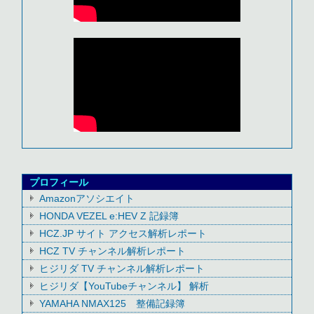
プロフィール
Amazonアソシエイト
HONDA VEZEL e:HEV Z 記録簿
HCZ.JP サイト アクセス解析レポート
HCZ TV チャンネル解析レポート
ヒジリダ TV チャンネル解析レポート
ヒジリダ【YouTubeチャンネル】 解析
YAMAHA NMAX125 整備記録簿