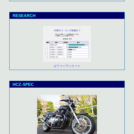
RESEARCH
ゼファーアンケート
HCZ-SPEC