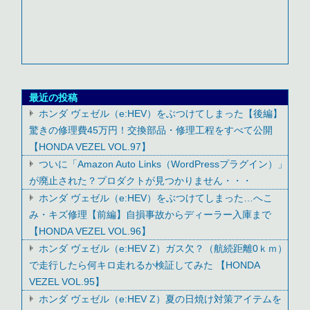
最近の投稿
ホンダ ヴェゼル（e:HEV）をぶつけてしまった【後編】
驚きの修理費45万円！交換部品・修理工程をすべて公開
【HONDA VEZEL VOL.97】
ついに「Amazon Auto Links（WordPressプラグイン）」
が廃止された？プロダクトが見つかりません・・・
ホンダ ヴェゼル（e:HEV）をぶつけてしまった…へこ
み・キズ修理【前編】自損事故からディーラー入庫まで
【HONDA VEZEL VOL.96】
ホンダ ヴェゼル（e:HEV Z）ガス欠？（航続距離0ｋｍ）
で走行したら何キロ走れるか検証してみた 【HONDA
VEZEL VOL.95】
ホンダ ヴェゼル（e:HEV Z）夏の日焼け対策アイテムを