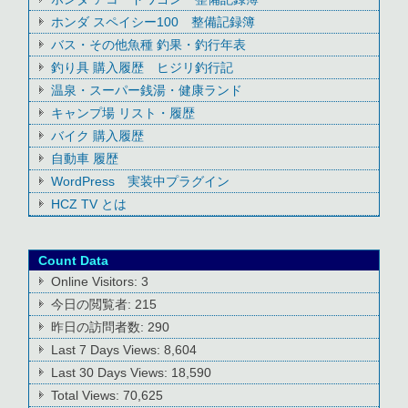
ホンダ スペイシー100 整備記録簿
バス・その他魚種 釣果・釣行年表
釣り具 購入履歴 ヒジリ釣行記
温泉・スーパー銭湯・健康ランド
キャンプ場 リスト・履歴
バイク 購入履歴
自動車 履歴
WordPress 実装中プラグイン
HCZ TV とは
Count Data
Online Visitors:
3
今日の閲覧者:
215
昨日の訪問者数:
290
Last 7 Days Views:
8,604
Last 30 Days Views:
18,590
Total Views:
70,625