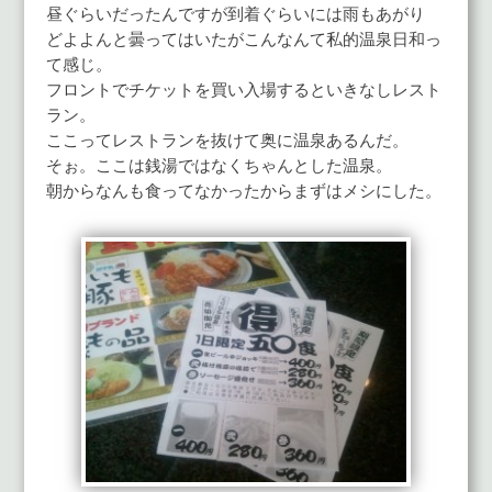
昼ぐらいだったんですが到着ぐらいには雨もあがり
どよよんと曇ってはいたがこんなんて私的温泉日和っ
て感じ。
フロントでチケットを買い入場するといきなしレスト
ラン。
ここってレストランを抜けて奥に温泉あるんだ。
そぉ。ここは銭湯ではなくちゃんとした温泉。
朝からなんも食ってなかったからまずはメシにした。