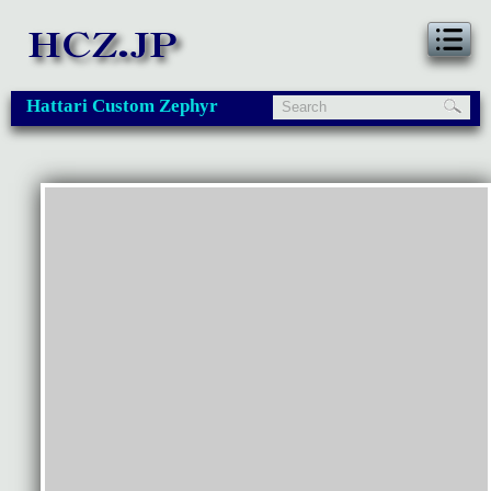
Hattari Custom Zephyr