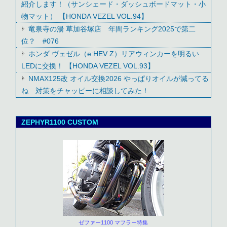
紹介します！（サンシェード・ダッシュボードマット・小
物マット） 【HONDA VEZEL VOL.94】
竜泉寺の湯 草加谷塚店 年間ランキング2025で第二
位？ #076
ホンダ ヴェゼル（e:HEV Z）リアウィンカーを明るい
LEDに交換！ 【HONDA VEZEL VOL.93】
NMAX125改 オイル交換2026 やっぱりオイルが減ってる
ね 対策をチャッピーに相談してみた！
ZEPHYR1100 CUSTOM
ゼファー1100 マフラー特集