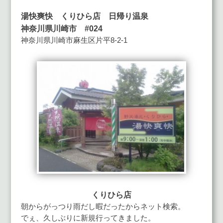
湯快爽快 くりひら店 日帰り温泉
神奈川県川崎市 #024
神奈川県川崎市麻生区片平8-2-1
くりひら店
朝からがっつり雨だし暇だったからネット検索。
でぇ、久しぶりに新規行ってきました。