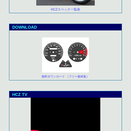
HCZスペック一覧表
DOWNLOAD
無料ダウンロード （フリー素材集）
HCZ TV