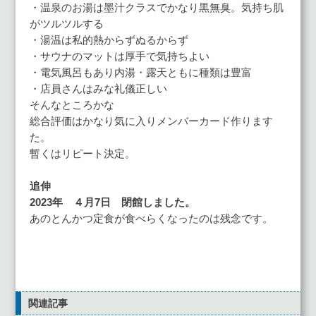
・温泉のお湯は墨汁クラスでかなり黒無臭。気持ち肌
がツルツルする
・湯温は私的熱からずぬるからず
・サウナのマットは厚手で気持ちよい
・電気風呂もあり内湯・露天ともに種類は豊富
・店員さんはみな礼儀正しい
そんなところかな
総合評価はかなり気に入りメンバーカード作ります
た。
暫くはリピート決定。
追伸
2023年 ４月7日 閉館しました。
あのとんかつ定食が食べらくなったのは残念です。
関連記事