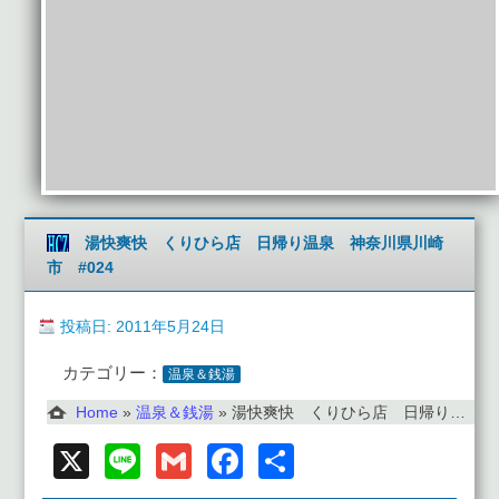
湯快爽快 くりひら店 日帰り温泉 神奈川県川崎
市 #024
投稿日: 2011年5月24日
カテゴリー：
温泉＆銭湯
Home
»
温泉＆銭湯
»
湯快爽快 くりひら店 日帰り温泉 神奈川県川崎市 #024
X
Line
Gmail
Facebook
共
有