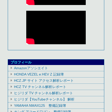
プロフィール
Amazonアソシエイト
HONDA VEZEL e:HEV Z 記録簿
HCZ.JP サイト アクセス解析レポート
HCZ TV チャンネル解析レポート
ヒジリダ TV チャンネル解析レポート
ヒジリダ【YouTubeチャンネル】 解析
YAMAHA NMAX125 整備記録簿
ホンダ アコードワゴン 整備記録簿