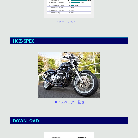
ゼファーアンケート
HCZ-SPEC
HCZスペック一覧表
DOWNLOAD