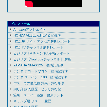
プロフィール
Amazonアソシエイト
HONDA VEZEL e:HEV Z 記録簿
HCZ.JP サイト アクセス解析レポート
HCZ TV チャンネル解析レポート
ヒジリダ TV チャンネル解析レポート
ヒジリダ【YouTubeチャンネル】 解析
YAMAHA NMAX125 整備記録簿
ホンダ アコードワゴン 整備記録簿
ホンダ スペイシー100 整備記録簿
バス・その他魚種 釣果・釣行年表
釣り具 購入履歴 ヒジリ釣行記
温泉・スーパー銭湯・健康ランド
キャンプ場 リスト・履歴
バイク 購入履歴