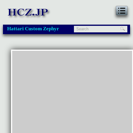
Hattari Custom Zephyr