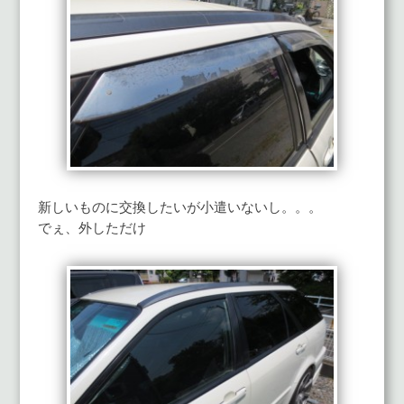
新しいものに交換したいが小遣いないし。。。
でぇ、外しただけ