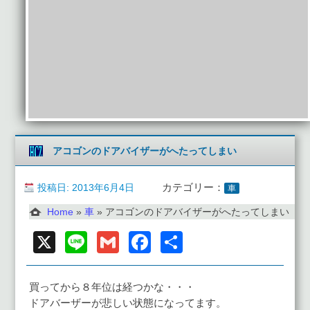
アコゴンのドアバイザーがへたってしまい
投稿日: 2013年6月4日
カテゴリー：
車
Home
»
車
»
アコゴンのドアバイザーがへたってしまい
X
Line
Gmail
Facebook
共
有
買ってから８年位は経つかな・・・
ドアバーザーが悲しい状態になってます。