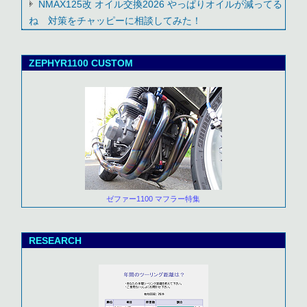
NMAX125改 オイル交換2026 やっぱりオイルが減ってる
ね 対策をチャッピーに相談してみた！
ZEPHYR1100 CUSTOM
ゼファー1100 マフラー特集
RESEARCH