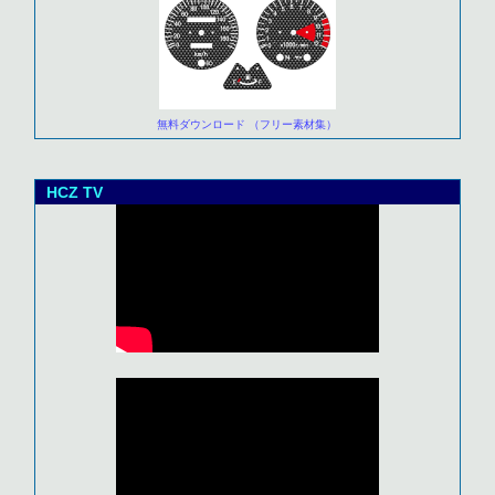
無料ダウンロード （フリー素材集）
HCZ TV