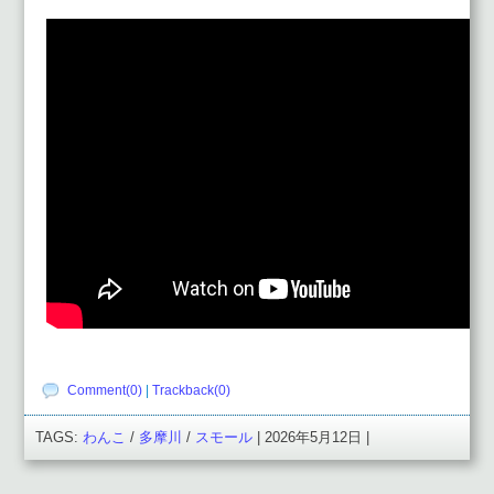
Comment(0)
|
Trackback(0)
TAGS:
わんこ
/
多摩川
/
スモール
| 2026年5月12日 |