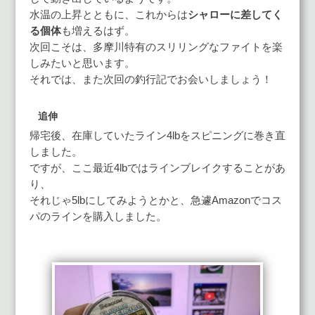
水温の上昇とともに、これからは
シャローに差してく
る個体
も増えるはず。
次回こそは、多摩川特有のスリリングなファイトを楽
しみたいと思います。
それでは、また次回の釣行記でお会いしましょう！
追伸
帰宅後、在庫していたライン4lbをスピニングに巻き直
しました。
ですが、ここ最近4lbではラインブレイクすることがあ
り、
それじゃ5lbにしてみようとかと、急遽Amazonでコス
パのラインを購入しました。