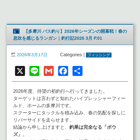
【多摩川 バス釣り】2026年シーズンの開幕戦！春の
息吹を感じるランガン｜釣行記2026 3月 P.01
2026年3月17日
Categories |
フィッシング
X
Line
Gmail
Facebook
共
有
2026年度、待望の初釣行へ行ってきました。
ターゲットは言わずと知れたハイプレッシャーフィー
ルド、ホームの多摩川です。
スクーターにタックルを積み込み、春の気配を探しに
リバーサイドを走らせます。
結論から申し上げますと、
釣果は完全なる「ボウ
ズ」
。