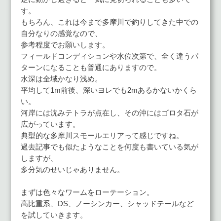
す。
もちろん、これは今まで多摩川で釣りしてきた中での
自分なりの感覚なので、
参考程度でお願いします。
フィールドコンディションや水位次第で、全く違うパ
ターンになることも普通にありますので。
水深は全域かなり浅め。
平均して1m前後、深いヨレでも2mあるかないかくら
い。
河岸には沈みテトラが点在し、その沖にはゴロタ石が
広がっています。
典型的な多摩川スモールエリアって感じですね。
過去記事でも似たようなことを何度も書いている気が
しますが、
多分気のせいじゃありません。
まずは色々なワームをローテーション。
高比重系、DS、ノーシンカー、シャッドテールなど
を試していきます。