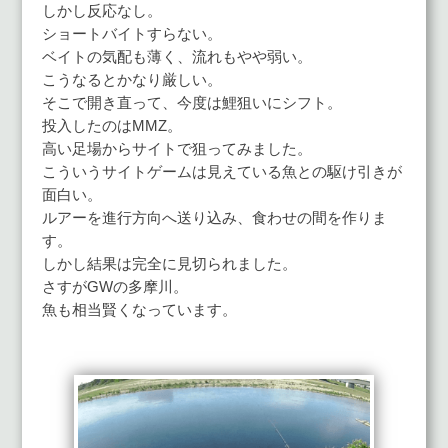
しかし反応なし。
ショートバイトすらない。
ベイトの気配も薄く、流れもやや弱い。
こうなるとかなり厳しい。
そこで開き直って、今度は鯉狙いにシフト。
投入したのはMMZ。
高い足場からサイトで狙ってみました。
こういうサイトゲームは見えている魚との駆け引きが
面白い。
ルアーを進行方向へ送り込み、食わせの間を作りま
す。
しかし結果は完全に見切られました。
さすがGWの多摩川。
魚も相当賢くなっています。