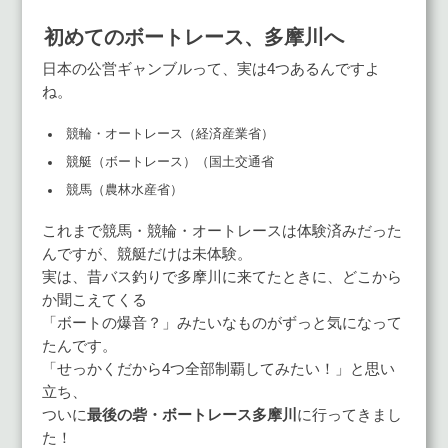
初めてのボートレース、多摩川へ
日本の公営ギャンブルって、実は4つあるんですよ
ね。
競輪・オートレース（経済産業省）
競艇（ボートレース）（国土交通省
競馬（農林水産省）
これまで競馬・競輪・オートレースは体験済みだった
んですが、競艇だけは未体験。
実は、昔バス釣りで多摩川に来てたときに、どこから
か聞こえてくる
「ボートの爆音？」みたいなものがずっと気になって
たんです。
「せっかくだから4つ全部制覇してみたい！」と思い
立ち、
ついに
最後の砦・ボートレース多摩川
に行ってきまし
た！