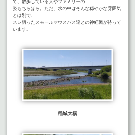
て、散歩している人やファミリーの
姿もちらほら。ただ、水の中はそんな穏やかな雰囲気
とは別で、
スレ切ったスモールマウスバス達との神経戦が待って
います。
稲城大橋