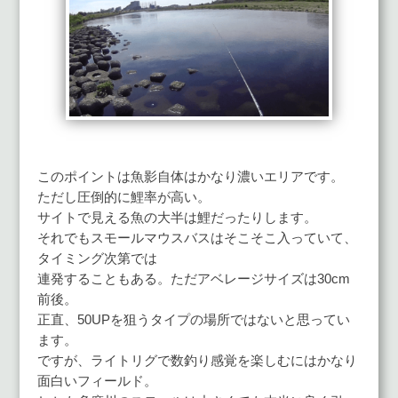
このポイントは魚影自体はかなり濃いエリアです。
ただし圧倒的に鯉率が高い。
サイトで見える魚の大半は鯉だったりします。
それでもスモールマウスバスはそこそこ入っていて、
タイミング次第では
連発することもある。ただアベレージサイズは30cm
前後。
正直、50UPを狙うタイプの場所ではないと思ってい
ます。
ですが、ライトリグで数釣り感覚を楽しむにはかなり
面白いフィールド。