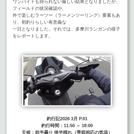
ワンバイトも得られない厳しい結果となりましたが、
フィールドの状況確認や、
外で楽しむラーツー（ラーメンツーリング）要素もあ
り、初釣りらしい有意義な
一日となりました。それでは、多摩川ランガンの様子
をレポートします。
釣行記2026 3月 P.01
釣行時間：11:50 ～ 18:00
天候：前半曇り 後半晴れ（季節相応の気温）