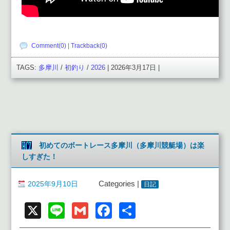
Comment(0)
|
Trackback(0)
TAGS:
多摩川
/
初釣り
/
2026
| 2026年3月17日 |
初めてのボートレース多摩川（多摩川競艇場）は楽
しすぎた！
2025年9月10日
Categories |
日記
X
Line
Gmail
Facebook
共
有