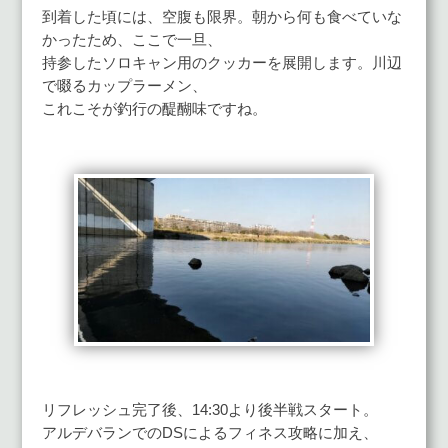
到着した頃には、空腹も限界。朝から何も食べていな
かったため、ここで一旦、
持参したソロキャン用のクッカーを展開します。川辺
で啜るカップラーメン、
これこそが釣行の醍醐味ですね。
リフレッシュ完了後、14:30より後半戦スタート。
アルデバランでのDSによるフィネス攻略に加え、