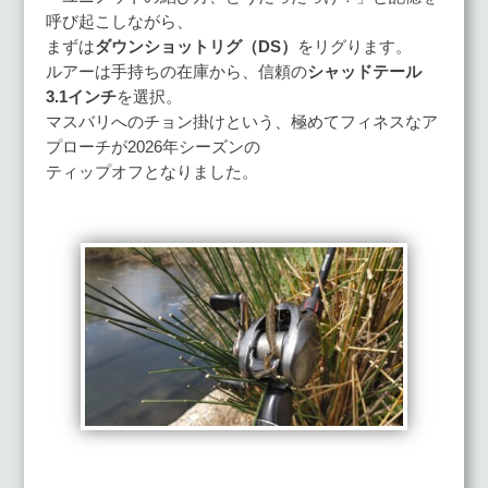
呼び起こしながら、
まずは
ダウンショットリグ（DS）
をリグります。
ルアーは手持ちの在庫から、信頼の
シャッドテール
3.1インチ
を選択。
マスバリへのチョン掛けという、極めてフィネスなア
プローチが2026年シーズンの
ティップオフとなりました。