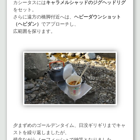
カシータスには
キャラメルシャッドの
ジグヘッドリグ
をセット。
さらに遠方の橋脚付近へは、
ヘビーダウンショット
（ヘビダン）
でアプローチし、
広範囲を探ります。
夕まずめのゴールデンタイム、日没ギリギリまでキャ
ストを繰り返しましたが、
残念ながらノーフィッシュで納竿となりました。