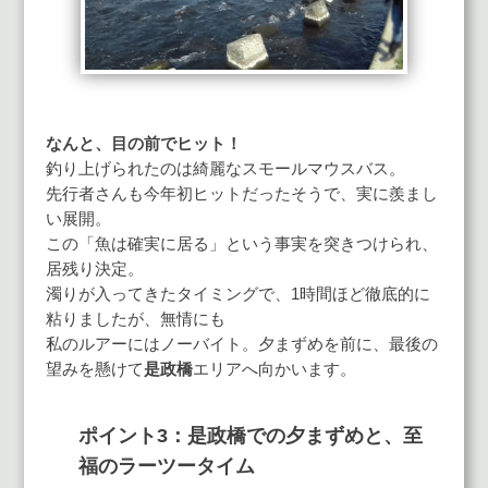
なんと、目の前でヒット！
釣り上げられたのは綺麗なスモールマウスバス。
先行者さんも今年初ヒットだったそうで、実に羨まし
い展開。
この「魚は確実に居る」という事実を突きつけられ、
居残り決定。
濁りが入ってきたタイミングで、1時間ほど徹底的に
粘りましたが、無情にも
私のルアーにはノーバイト。夕まずめを前に、最後の
望みを懸けて
是政橋
エリアへ向かいます。
ポイント3：是政橋での夕まずめと、至
福のラーツータイム