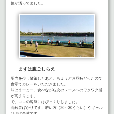
気が漂ってました。
まずは腹ごしらえ
場内を少し散策したあと、ちょうどお昼時だったので
食堂でカレーをいただきました。
味はまーまー。食べながら次のレースへのワクワク感
が高まります。
で、ココの客層にはびっくりしました。
高齢者ばかりです。若い方（20～30くらい）やギャル
はほぼ全滅です。