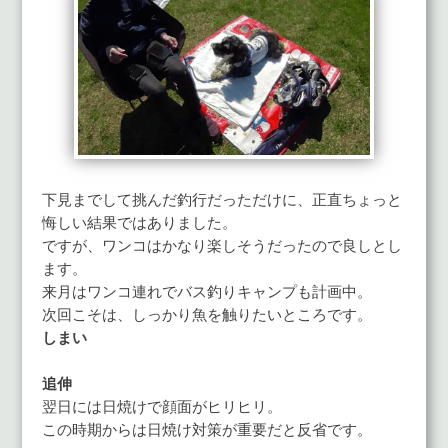
下見までして挑んだ釣行だっただけに、正直ちょっと
悔しい結果ではありました。
ですが、ワンコはかなり楽しそうだったので良しとし
ます。
来月はワンコ連れでバス釣りキャンプも計画中。
次回こそは、しっかり魚を触りたいところです。
しまい
追伸
翌日には日焼けで顔面がヒリヒリ。
この時期からは日焼け対策が重要だと反省です。