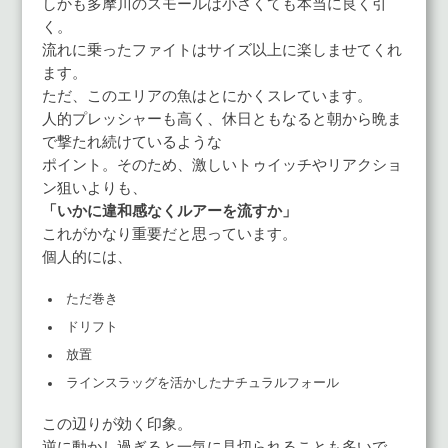
しかも多摩川のスモールは小さくても本当に良く引
く。
流れに乗ったファイトはサイズ以上に楽しませてくれ
ます。
ただ、このエリアの魚はとにかくスレています。
人的プレッシャーも高く、休日ともなると朝から晩ま
で撃たれ続けているような
ポイント。そのため、激しいトゥイッチやリアクショ
ン狙いよりも、
「いかに違和感なくルアーを流すか」
これがかなり重要だと思っています。
個人的には、
ただ巻き
ドリフト
放置
ラインスラッグを活かしたナチュラルフォール
この辺りが効く印象。
逆に動かし過ぎると一気に見切られることも多いで