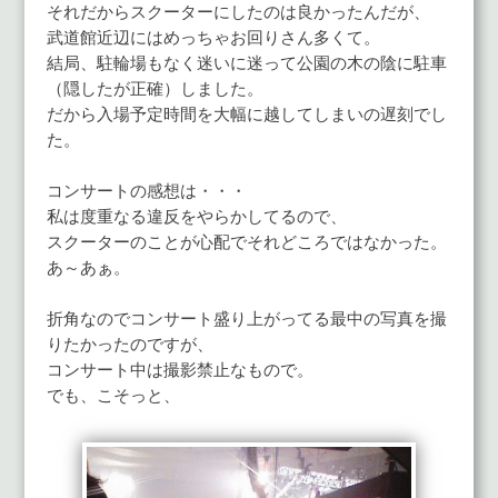
それだからスクーターにしたのは良かったんだが、
武道館近辺にはめっちゃお回りさん多くて。
結局、駐輪場もなく迷いに迷って公園の木の陰に駐車
（隠したが正確）しました。
だから入場予定時間を大幅に越してしまいの遅刻でし
た。
コンサートの感想は・・・
私は度重なる違反をやらかしてるので、
スクーターのことが心配でそれどころではなかった。
あ～あぁ。
折角なのでコンサート盛り上がってる最中の写真を撮
りたかったのですが、
コンサート中は撮影禁止なもので。
でも、こそっと、