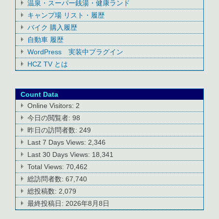
温泉・スーパー銭湯・健康ランド
キャンプ場 リスト・履歴
バイク 購入履歴
自動車 履歴
WordPress 実装中プラグイン
HCZ TV とは
Count Data
Online Visitors:
2
今日の閲覧者:
98
昨日の訪問者数:
249
Last 7 Days Views:
2,346
Last 30 Days Views:
18,341
Total Views:
70,462
総訪問者数:
67,740
総投稿数:
2,079
最終投稿日:
2026年8月8日