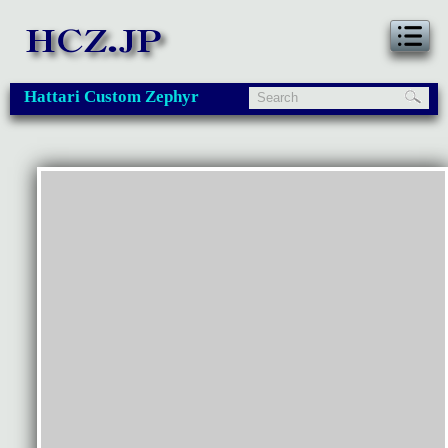
Hattari Custom Zephyr