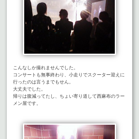
こんなしか撮れませんでした。
コンサートも無事終わり、小走りでスクーター迎えに
行ったのは言うまでもせん。
大丈夫でした。
帰りは腹減ってたし、ちょい寄り道して西麻布のラー
メン屋です。