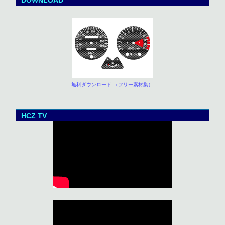
DOWNLOAD
無料ダウンロード （フリー素材集）
HCZ TV