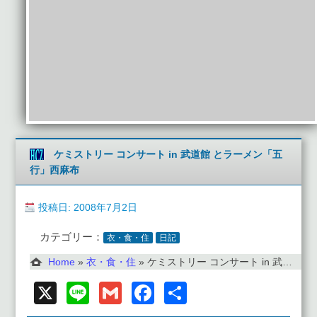
ケミストリー コンサート in 武道館 とラーメン「五
行」西麻布
投稿日: 2008年7月2日
カテゴリー：
衣・食・住
日記
Home
»
衣・食・住
»
ケミストリー コンサート in 武道館 とラーメン「五行」西麻布
X
Line
Gmail
Facebook
共
有