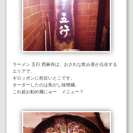
ラーメン 五行 西麻布は、おされな飲み屋が点在する
エリアで、
ギロッポンに程近いとこです。
オーダーしたのは焦がし味噌麺。
これ超お勧め麺にゅー メニュー？