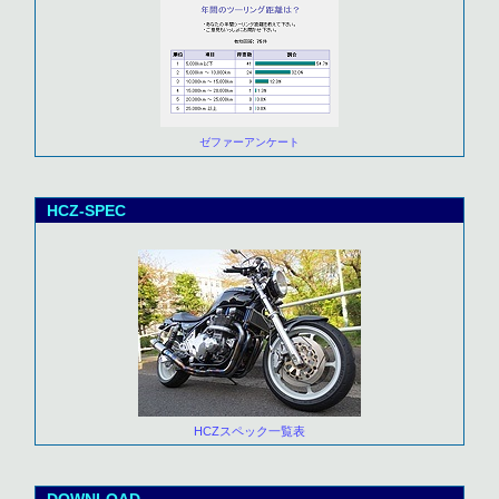
ゼファーアンケート
HCZ-SPEC
HCZスペック一覧表