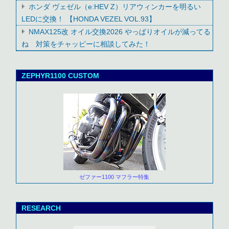
ホンダ ヴェゼル（e:HEV Z）リアウィンカーを明るい
LEDに交換！ 【HONDA VEZEL VOL.93】
NMAX125改 オイル交換2026 やっぱりオイルが減ってる
ね 対策をチャッピーに相談してみた！
ZEPHYR1100 CUSTOM
ゼファー1100 マフラー特集
RESEARCH