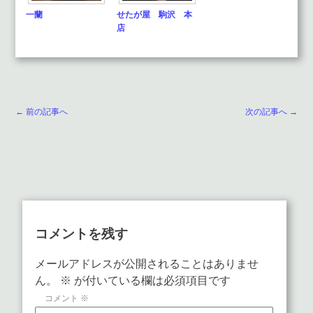
一蘭
せたが屋 駒沢 本
店
← 前の記事へ
次の記事へ →
コメントを残す
メールアドレスが公開されることはありませ
ん。
※
が付いている欄は必須項目です
コメント
※