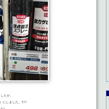
ましたが、
4）にしました。ｳﾌﾌ
スだし、