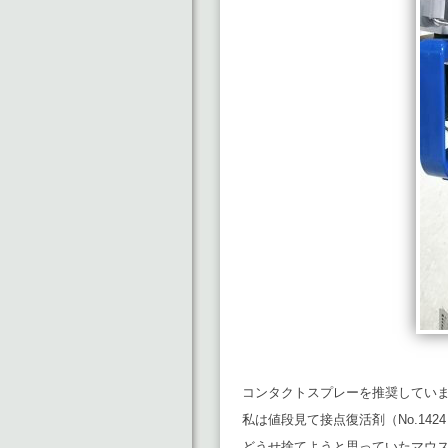
コンタクトスプレーを推奨してい
私は値段見て接点復活剤（No.142
どうせ捨てようと思っていたマウ