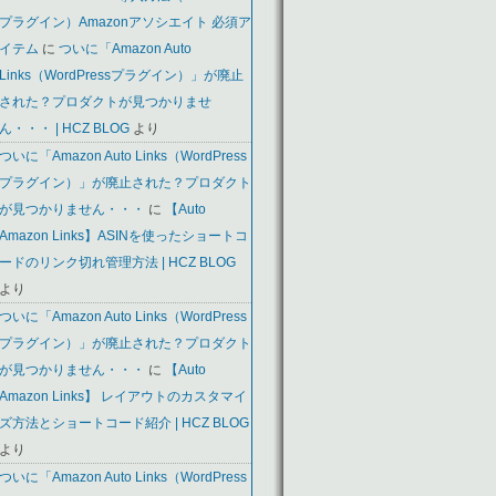
プラグイン）Amazonアソシエイト 必須ア
イテム
に
ついに「Amazon Auto
Links（WordPressプラグイン）」が廃止
された？プロダクトが見つかりませ
ん・・・ | HCZ BLOG
より
ついに「Amazon Auto Links（WordPress
プラグイン）」が廃止された？プロダクト
が見つかりません・・・
に
【Auto
Amazon Links】ASINを使ったショートコ
ードのリンク切れ管理方法 | HCZ BLOG
より
ついに「Amazon Auto Links（WordPress
プラグイン）」が廃止された？プロダクト
が見つかりません・・・
に
【Auto
Amazon Links】 レイアウトのカスタマイ
ズ方法とショートコード紹介 | HCZ BLOG
より
ついに「Amazon Auto Links（WordPress