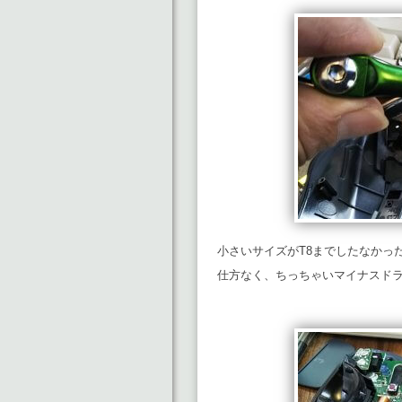
小さいサイズがT8までしたなかっ
仕方なく、ちっちゃいマイナスド