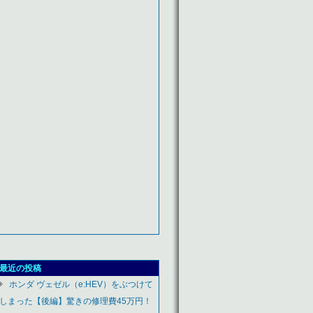
最近の投稿
ホンダ ヴェゼル（e:HEV）をぶつけて
しまった【後編】驚きの修理費45万円！