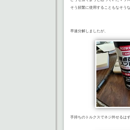
そう頻繁に使用することもなそう
早速分解しましたが、
手持ちのトルクスでネジ外せるは