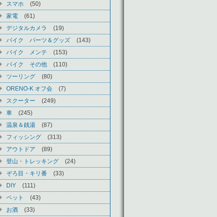
スマホ
(50)
家電
(61)
デジタルカメラ
(19)
バイク パーツ＆グッズ
(143)
バイク メンテ
(153)
バイク その他
(110)
ツーリング
(80)
ORENO-K オフ会
(7)
スクーター
(249)
車
(245)
温泉＆銭湯
(87)
フィッシング
(313)
アウトドア
(89)
登山・トレッキング
(24)
ぞろ目・キリ番
(33)
DIY
(111)
ペット
(43)
お酒
(33)