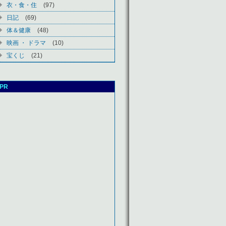
衣・食・住
(97)
日記
(69)
体＆健康
(48)
映画 ・ ドラマ
(10)
宝くじ
(21)
PR