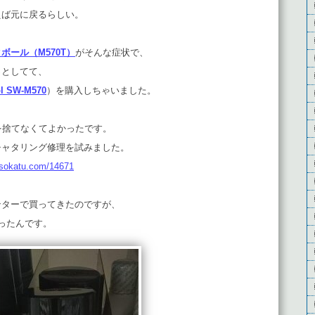
えば元に戻るらしい。
ボール（M570T）
がそんな症状で、
っとしてて、
ol SW-M570
）を購入しちゃいました。
Tを捨てなくてよかったです。
チャタリング修理を試みました。
asokatu.com/14671
ンターで買ってきたのですが、
ったんです。