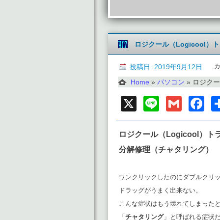
ロジクール（Logicool
投稿日: 2019年9月12日
Home
»
パソコン
»
ロジクール（
X
Line
Gmai
F
ロジクール（Logicool）ト
分解修理（チャタリング）
ワンクリックしたのにダブルクリ
ドラッグがうまく出来ない。
こんな症状はもう壊れてしまった
「
チャタリング
」と呼ばれる症状