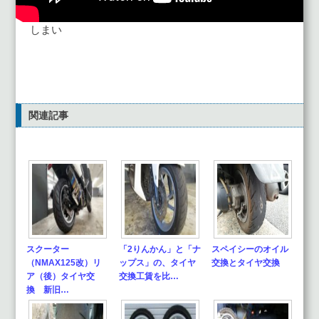
しまい
関連記事
スクーター
「2りんかん」と「ナ
スペイシーのオイル
（NMAX125改）リ
ップス」の、タイヤ
交換とタイヤ交換
ア（後）タイヤ交
交換工賃を比…
換 新旧…