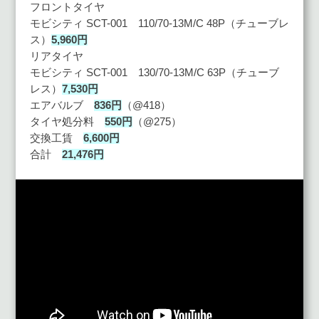
フロントタイヤ
モビシティ SCT-001 110/70-13M/C 48P（チューブレ
ス）
5,960円
リアタイヤ
モビシティ SCT-001 130/70-13M/C 63P（チューブ
レス）
7,530円
エアバルブ
836円
（@418）
タイヤ処分料
550円
（@275）
交換工賃
6,600円
合計
21,476円