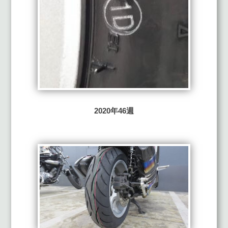
2020年46週