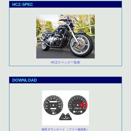
HCZ-SPEC
HCZスペック一覧表
DOWNLOAD
無料ダウンロード （フリー素材集）