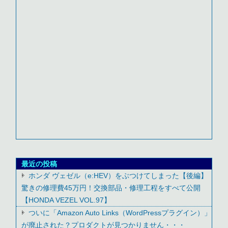
最近の投稿
ホンダ ヴェゼル（e:HEV）をぶつけてしまった【後編】
驚きの修理費45万円！交換部品・修理工程をすべて公開
【HONDA VEZEL VOL.97】
ついに「Amazon Auto Links（WordPressプラグイン）」
が廃止された？プロダクトが見つかりません・・・