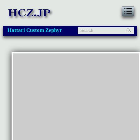
Hattari Custom Zephyr