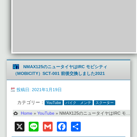
NMAX125のニュータイヤはIRC モビシティ
（MOBICITY）SCT-001 前後交換しました2021
投稿日: 2021年1月19日
カテゴリー：
YouTube
バイク メンテ
スクーター
Home
»
YouTube
»
NMAX125のニュータイヤはIRC モビシティ（MOBICITY）SCT-001 前後交換しました2021
X
Line
Gmail
Facebook
共
有