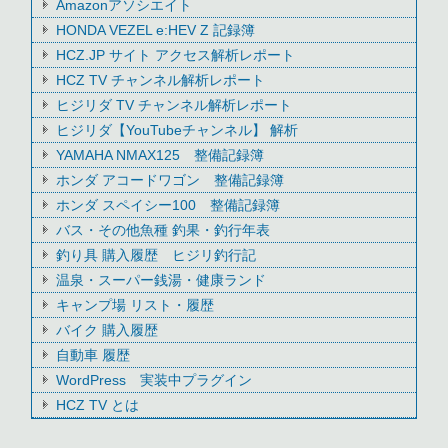
Amazonアソシエイト
HONDA VEZEL e:HEV Z 記録簿
HCZ.JP サイト アクセス解析レポート
HCZ TV チャンネル解析レポート
ヒジリダ TV チャンネル解析レポート
ヒジリダ【YouTubeチャンネル】 解析
YAMAHA NMAX125 整備記録簿
ホンダ アコードワゴン 整備記録簿
ホンダ スペイシー100 整備記録簿
バス・その他魚種 釣果・釣行年表
釣り具 購入履歴 ヒジリ釣行記
温泉・スーパー銭湯・健康ランド
キャンプ場 リスト・履歴
バイク 購入履歴
自動車 履歴
WordPress 実装中プラグイン
HCZ TV とは