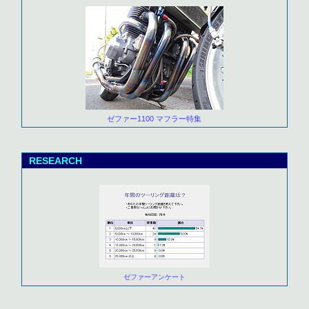
ゼファー1100 マフラー特集
RESEARCH
ゼファーアンケート