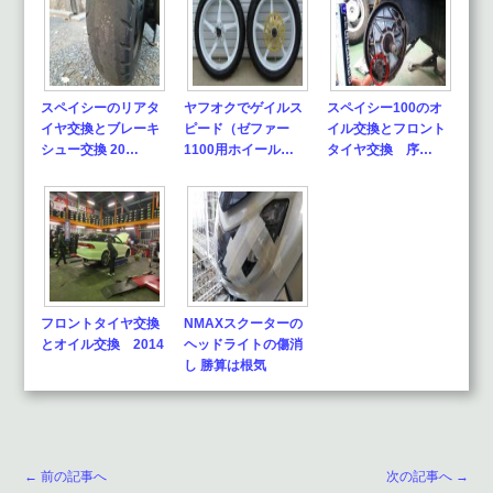
スペイシーのリアタ
ヤフオクでゲイルス
スペイシー100のオ
イヤ交換とブレーキ
ピード（ゼファー
イル交換とフロント
シュー交換 20…
1100用ホイール…
タイヤ交換 序…
フロントタイヤ交換
NMAXスクーターの
とオイル交換 2014
ヘッドライトの傷消
し 勝算は根気
← 前の記事へ
次の記事へ →