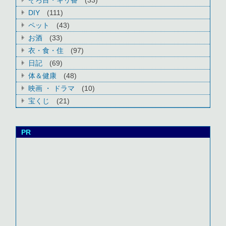
DIY
(111)
ペット
(43)
お酒
(33)
衣・食・住
(97)
日記
(69)
体＆健康
(48)
映画 ・ ドラマ
(10)
宝くじ
(21)
PR