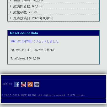
Total Views:
70,249
総訪問者数:
67,159
総投稿数:
2,079
最終投稿日:
2026年8月8日
Reset count data
2025年10月26日にリセットしました。
2007年7月21日～2025年10月26日
Total Views: 1,545,590
HCZ.JP
© 2005-
2026 HCZ BLOG, All rights reserved. 2,079 posts.