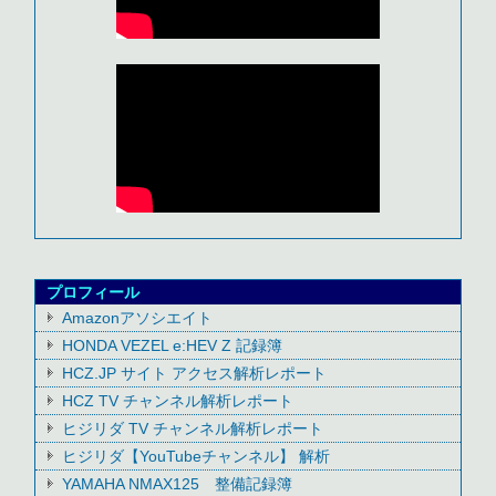
プロフィール
Amazonアソシエイト
HONDA VEZEL e:HEV Z 記録簿
HCZ.JP サイト アクセス解析レポート
HCZ TV チャンネル解析レポート
ヒジリダ TV チャンネル解析レポート
ヒジリダ【YouTubeチャンネル】 解析
YAMAHA NMAX125 整備記録簿