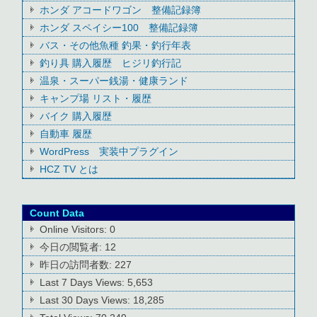
ホンダ アコードワゴン 整備記録簿
ホンダ スペイシー100 整備記録簿
バス・その他魚種 釣果・釣行年表
釣り具 購入履歴 ヒジリ釣行記
温泉・スーパー銭湯・健康ランド
キャンプ場 リスト・履歴
バイク 購入履歴
自動車 履歴
WordPress 実装中プラグイン
HCZ TV とは
Count Data
Online Visitors:
0
今日の閲覧者:
12
昨日の訪問者数:
227
Last 7 Days Views:
5,653
Last 30 Days Views:
18,285