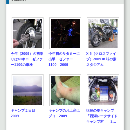
今年（2009）の初乗
今年初のサタミーに
X-5（クロスファイ
りは40キロ ゼファ
出撃 ゼファー
ブ）2009 in 味の素
ー1100の車検
1100 2009
スタジアム
キャンプ２日目
キャンプのお土産は
恒例の夏キャンプ
2009
ブヨ 2009
「西湖レークサイド
キャンプ村」 2…