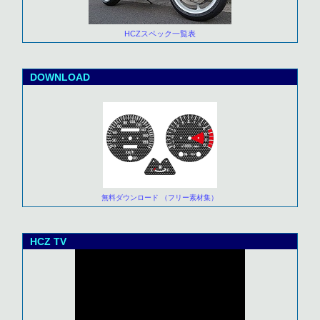
HCZスペック一覧表
DOWNLOAD
無料ダウンロード （フリー素材集）
HCZ TV