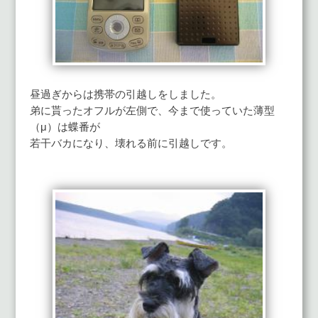
昼過ぎからは携帯の引越しをしました。
弟に貰ったオフルが左側で、今まで使っていた薄型
（μ）は蝶番が
若干バカになり、壊れる前に引越しです。