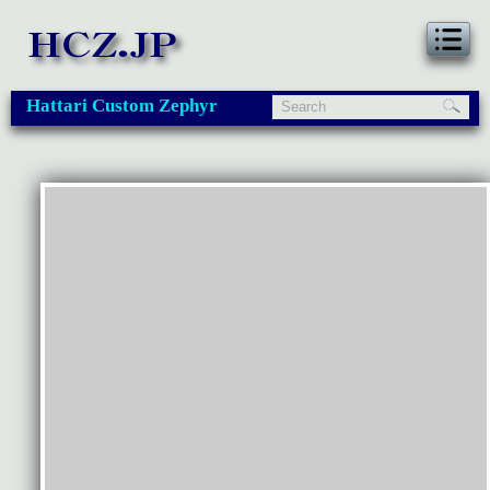
Hattari Custom Zephyr