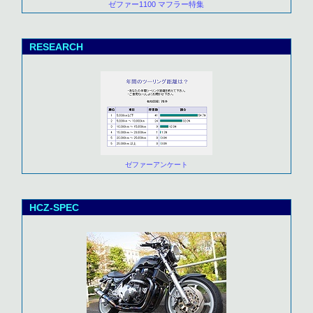
ゼファー1100 マフラー特集
RESEARCH
ゼファーアンケート
HCZ-SPEC