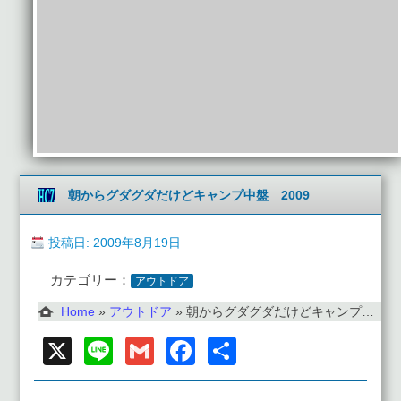
朝からグダグダだけどキャンプ中盤 2009
投稿日: 2009年8月19日
カテゴリー：
アウトドア
Home
»
アウトドア
»
朝からグダグダだけどキャンプ中盤 2009
X
Line
Gmail
Facebook
共
有