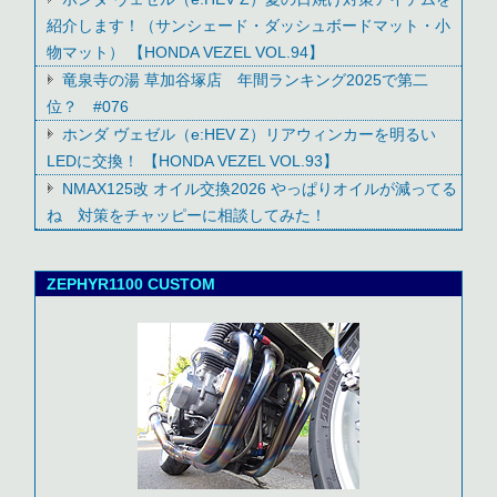
紹介します！（サンシェード・ダッシュボードマット・小
物マット） 【HONDA VEZEL VOL.94】
竜泉寺の湯 草加谷塚店 年間ランキング2025で第二
位？ #076
ホンダ ヴェゼル（e:HEV Z）リアウィンカーを明るい
LEDに交換！ 【HONDA VEZEL VOL.93】
NMAX125改 オイル交換2026 やっぱりオイルが減ってる
ね 対策をチャッピーに相談してみた！
ZEPHYR1100 CUSTOM