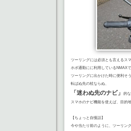
ツーリングには必須とも言えるス
ホボ通勤にに利用しているNMAX
ツーリングに出かけた時に便利そ
転ばぬ先の杖ならぬ、
「迷わぬ先のナビ」
的な
スマホのナビ機能を使えば、目的
【ちょっと自慢話】
今や当たり前のように、ツーリン