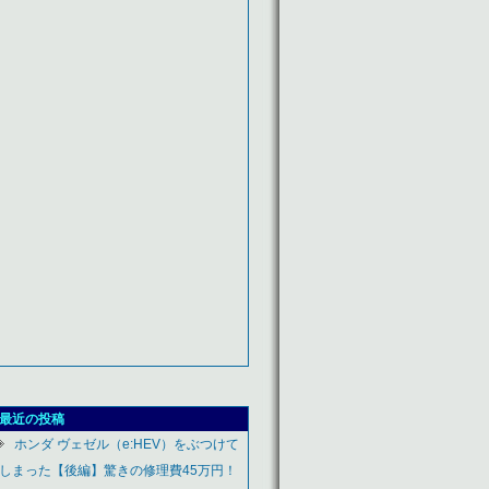
最近の投稿
ホンダ ヴェゼル（e:HEV）をぶつけて
しまった【後編】驚きの修理費45万円！