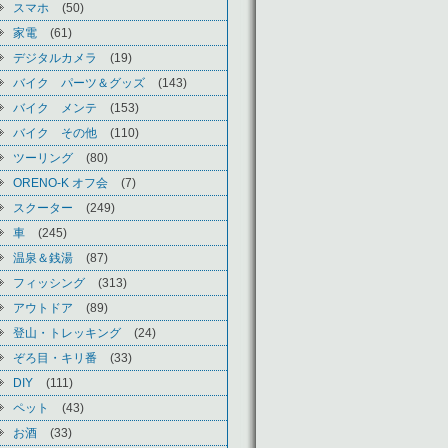
スマホ
(50)
家電
(61)
デジタルカメラ
(19)
バイク パーツ＆グッズ
(143)
バイク メンテ
(153)
バイク その他
(110)
ツーリング
(80)
ORENO-K オフ会
(7)
スクーター
(249)
車
(245)
温泉＆銭湯
(87)
フィッシング
(313)
アウトドア
(89)
登山・トレッキング
(24)
ぞろ目・キリ番
(33)
DIY
(111)
ペット
(43)
お酒
(33)