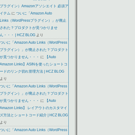
プラグイン）Amazonアソシエイト 必須ア
イテム
に
ついに「Amazon Auto
Links（WordPressプラグイン）」が廃止
された？プロダクトが見つかりませ
ん・・・ | HCZ BLOG
より
ついに「Amazon Auto Links（WordPress
プラグイン）」が廃止された？プロダクト
が見つかりません・・・
に
【Auto
Amazon Links】ASINを使ったショートコ
ードのリンク切れ管理方法 | HCZ BLOG
より
ついに「Amazon Auto Links（WordPress
プラグイン）」が廃止された？プロダクト
が見つかりません・・・
に
【Auto
Amazon Links】 レイアウトのカスタマイ
ズ方法とショートコード紹介 | HCZ BLOG
より
ついに「Amazon Auto Links（WordPress