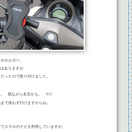
マホホルダー。
ではありますが、
うだったので取り付けました。
。 我ながら名言かも。 ｳﾌﾌ
地まで迷わず行けますからね。
グでスマホのナビを利用していますが、