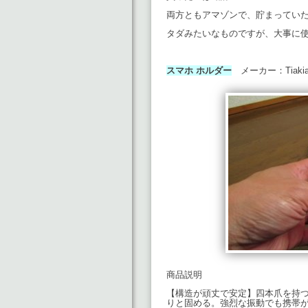
両方ともアマゾンで、貯まってい
タダみたいなものですが、大事に
スマホ ホルダー
メーカー：Tiaki
商品説明
【構造が頑丈で安定】四本爪を持
りと固める。強烈な振動でも携帯