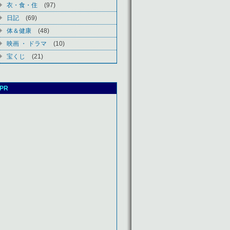
衣・食・住
(97)
日記
(69)
体＆健康
(48)
映画 ・ ドラマ
(10)
宝くじ
(21)
PR