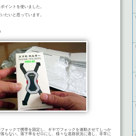
たポイントを使いました。
使いたいと思っています。
a
つフォックで携帯を固定し、ギヤでフォックを連動させてしっか
が落ちない。落下率をゼロにし、様々な道路状況に適し、非常に