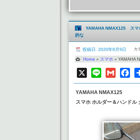
YAMAHA NMAX125
的な
カ
投稿日: 2020年8月9日
Home
»
スマホ
»
YAMAHA 
X
Line
Gmai
F
YAMAHA NMAX125
スマホ ホルダー＆ハンドル