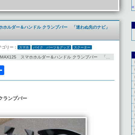
«
 スマホホルダー＆ハンドル クランプバー 「迷わぬ先のナビ」
テゴリー：
スマホ
バイク パーツ＆グッズ
スクーター
NMAX125 スマホホルダー＆ハンドル クランプバー 「迷わぬ先のナビ」的な
l
acebook
共
有
 クランプバー