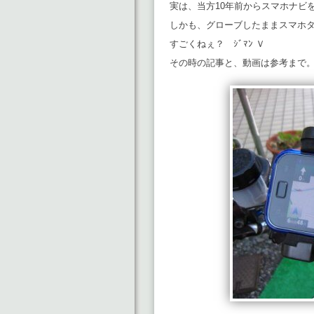
実は、当方10年前からスマホナビ
しかも、グローブしたままスマホ
すごくねぇ？ ｼﾞﾏﾝ Ｖ
その時の記事と、動画は参考まで