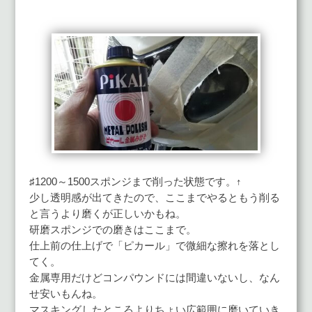
♯1200～1500スポンジまで削った状態です。↑
少し透明感が出てきたので、ここまでやるともう削る
と言うより磨くが正しいかもね。
研磨スポンジでの磨きはここまで。
仕上前の仕上げで「ピカール」で微細な擦れを落とし
てく。
金属専用だけどコンパウンドには間違いないし、なん
せ安いもんね。
マスキングしたところよりちょい広範囲に磨いていき