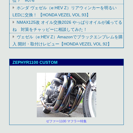
位？ #076
ホンダ ヴェゼル（e:HEV Z）リアウィンカーを明るい
LEDに交換！ 【HONDA VEZEL VOL.93】
NMAX125改 オイル交換2026 やっぱりオイルが減ってる
ね 対策をチャッピーに相談してみた！
ヴェゼル（e:HEV Z）Amazonでブラックエンブレムを購
入 開封・取付けレビュー【HONDA VEZEL VOL.92】
ZEPHYR1100 CUSTOM
ゼファー1100 マフラー特集