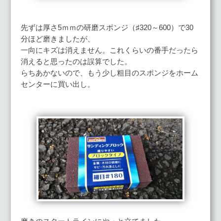
先ずは厚さ5ｍｍの研磨スポンジ（♯320～600）で30
分ほど磨きましたが、
一向にキズは消えません。これくらいの番手だったら
消えると思ったのは誤算でした。
らちあかないので、もう少し粗目のスポンジをホーム
センターに買い出し。