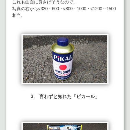
これも曲面に良さげそうなので、
写真の右から♯320～600・♯800～1000・♯1200～1500
相当。
3. 言わずと知れた「ピカール」