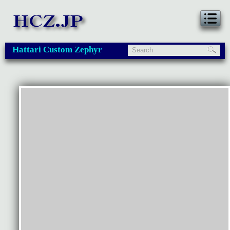
Hattari Custom Zephyr