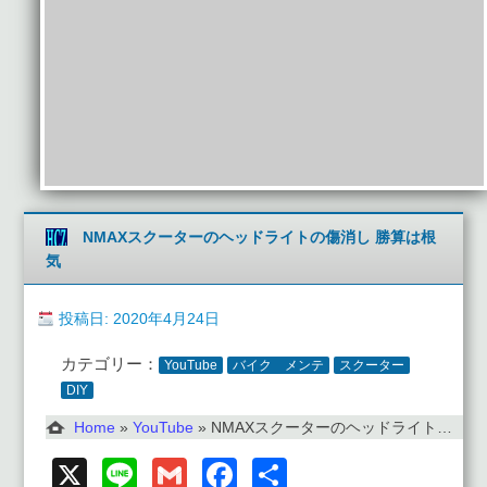
NMAXスクーターのヘッドライトの傷消し 勝算は根
気
投稿日: 2020年4月24日
カテゴリー：
YouTube
バイク メンテ
スクーター
DIY
Home
»
YouTube
»
NMAXスクーターのヘッドライトの傷消し 勝算は根気
X
Line
Gmail
Facebook
共