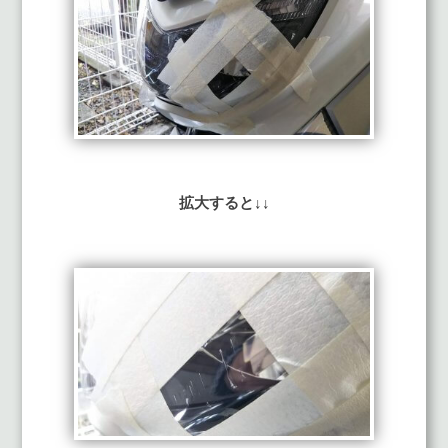
拡大すると↓↓