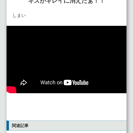
キズがキレイに消えたぁ！！
しまい
関連記事