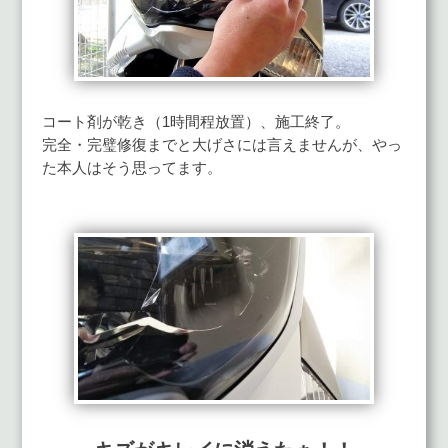
コート剤が乾き（1時間程放置）、施工終了。
完全・完璧修復までと大げさには言えませんが、やっ
た本人はそう思ってます。