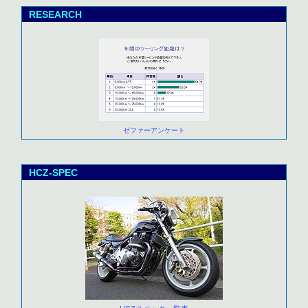
RESEARCH
ゼファーアンケート
HCZ-SPEC