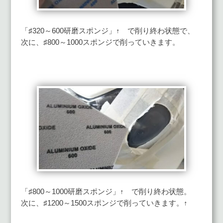
「♯320～600研磨スポンジ」↑ で削り終わ状態で、
次に、♯800～1000スポンジで削っていきます。
「♯800～1000研磨スポンジ」↑ で削り終わ状態。
次に、♯1200～1500スポンジで削っていきます。↑