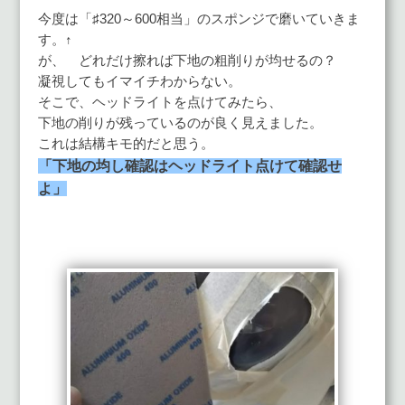
今度は「♯320～600相当」のスポンジで磨いていきま
す。↑
が、 どれだけ擦れば下地の粗削りが均せるの？
凝視してもイマイチわからない。
そこで、ヘッドライトを点けてみたら、
下地の削りが残っているのが良く見えました。
これは結構キモ的だと思う。
「下地の均し確認はヘッドライト点けて確認せ
よ」