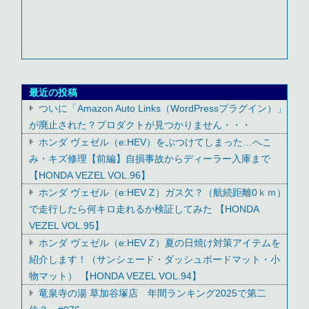
最近の投稿
ついに「Amazon Auto Links（WordPressプラグイン）」
が廃止された？プロダクトが見つかりません・・・
ホンダ ヴェゼル（e:HEV）をぶつけてしまった…へこ
み・キズ修理【前編】自損事故からディーラー入庫まで
【HONDA VEZEL VOL.96】
ホンダ ヴェゼル（e:HEV Z）ガス欠？（航続距離0ｋｍ）
で走行したら何キロ走れるか検証してみた 【HONDA
VEZEL VOL.95】
ホンダ ヴェゼル（e:HEV Z）夏の日焼け対策アイテムを
紹介します！（サンシェード・ダッシュボードマット・小
物マット） 【HONDA VEZEL VOL.94】
竜泉寺の湯 草加谷塚店 年間ランキング2025で第二