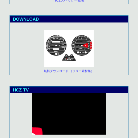
HCZスペック一覧表
DOWNLOAD
無料ダウンロード （フリー素材集）
HCZ TV