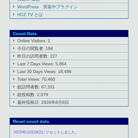
WordPress 実装中プラグイン
HCZ TV とは
Count Data
Online Visitors:
1
今日の閲覧者:
184
昨日の訪問者数:
227
Last 7 Days Views:
5,864
Last 30 Days Views:
18,496
Total Views:
70,460
総訪問者数:
67,331
総投稿数:
2,079
最終投稿日:
2026年8月8日
Reset count data
2025年10月26日にリセットしました。