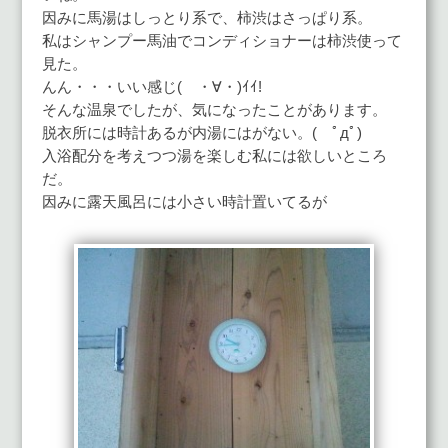
因みに馬湯はしっとり系で、柿渋はさっぱり系。
私はシャンプー馬油でコンディショナーは柿渋使って
見た。
んん・・・いい感じ( ・∀・)ｲｲ!
そんな温泉でしたが、気になったことがあります。
脱衣所には時計あるが内湯にはがない。( ﾟдﾟ)
入浴配分を考えつつ湯を楽しむ私には欲しいところ
だ。
因みに露天風呂には小さい時計置いてるが