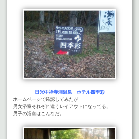
日光中禅寺湖温泉 ホテル四季彩
ホームページで確認してみたが
男女浴室それぞれ違うレイアウトになってる。
男子の浴室はこんなだ。