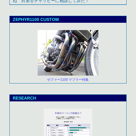
ね 対策をチャッピーに相談してみた！
ZEPHYR1100 CUSTOM
ゼファー1100 マフラー特集
RESEARCH