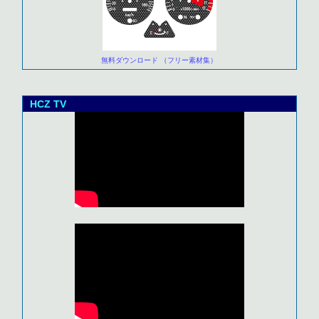
無料ダウンロード （フリー素材集）
HCZ TV