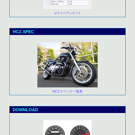
ゼファーアンケート
HCZ-SPEC
HCZスペック一覧表
DOWNLOAD