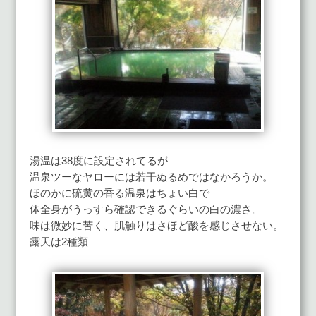
湯温は38度に設定されてるが
温泉ツーなヤローには若干ぬるめではなかろうか。
ほのかに硫黄の香る温泉はちょい白で
体全身がうっすら確認できるぐらいの白の濃さ。
味は微妙に苦く、肌触りはさほど酸を感じさせない。
露天は2種類