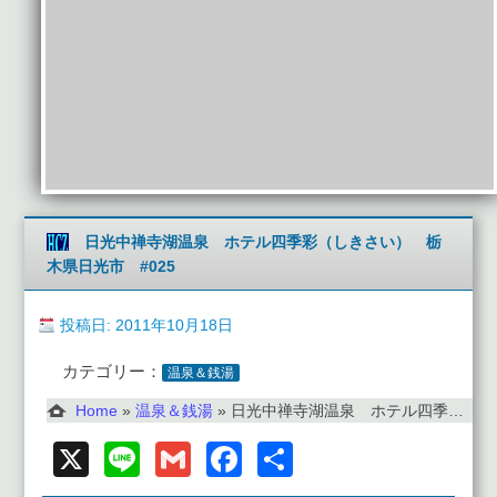
日光中禅寺湖温泉 ホテル四季彩（しきさい） 栃
木県日光市 #025
投稿日: 2011年10月18日
カテゴリー：
温泉＆銭湯
Home
»
温泉＆銭湯
»
日光中禅寺湖温泉 ホテル四季彩（しきさい） 栃木県日光市 #025
X
Line
Gmail
Facebook
共
有