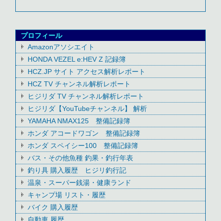
プロフィール
Amazonアソシエイト
HONDA VEZEL e:HEV Z 記録簿
HCZ.JP サイト アクセス解析レポート
HCZ TV チャンネル解析レポート
ヒジリダ TV チャンネル解析レポート
ヒジリダ【YouTubeチャンネル】 解析
YAMAHA NMAX125 整備記録簿
ホンダ アコードワゴン 整備記録簿
ホンダ スペイシー100 整備記録簿
バス・その他魚種 釣果・釣行年表
釣り具 購入履歴 ヒジリ釣行記
温泉・スーパー銭湯・健康ランド
キャンプ場 リスト・履歴
バイク 購入履歴
自動車 履歴