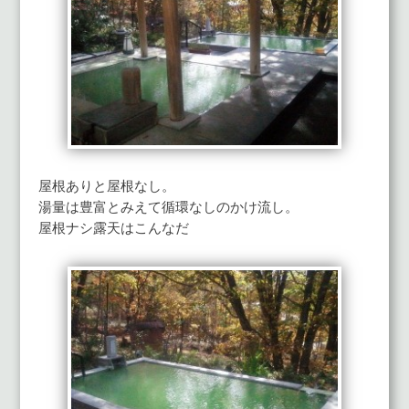
屋根ありと屋根なし。
湯量は豊富とみえて循環なしのかけ流し。
屋根ナシ露天はこんなだ