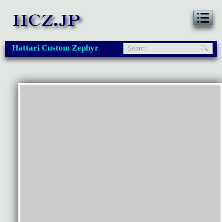
Hattari Custom Zephyr