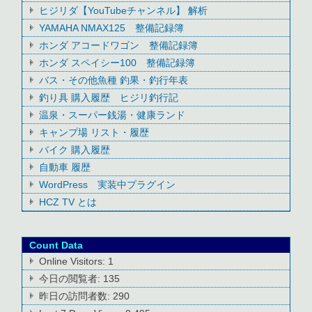
ヒジリダ【YouTubeチャンネル】 解析
YAMAHA NMAX125 整備記録簿
ホンダ アコードワゴン 整備記録簿
ホンダ スペイシー100 整備記録簿
バス・その他魚種 釣果・釣行年表
釣り具 購入履歴 ヒジリ釣行記
温泉・スーパー銭湯・健康ランド
キャンプ場 リスト・履歴
バイク 購入履歴
自動車 履歴
WordPress 実装中プラグイン
HCZ TV とは
Count Data
Online Visitors:
1
今日の閲覧者:
135
昨日の訪問者数:
290