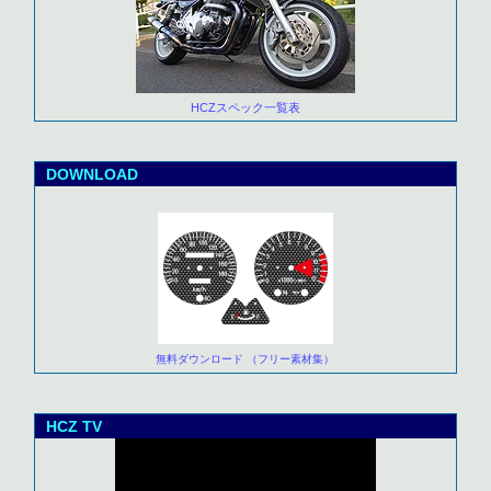
HCZスペック一覧表
DOWNLOAD
無料ダウンロード （フリー素材集）
HCZ TV