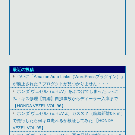
最近の投稿
ついに「Amazon Auto Links（WordPressプラグイン）」
が廃止された？プロダクトが見つかりません・・・
ホンダ ヴェゼル（e:HEV）をぶつけてしまった…へこ
み・キズ修理【前編】自損事故からディーラー入庫まで
【HONDA VEZEL VOL.96】
ホンダ ヴェゼル（e:HEV Z）ガス欠？（航続距離0ｋｍ）
で走行したら何キロ走れるか検証してみた 【HONDA
VEZEL VOL.95】