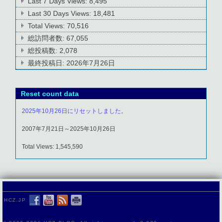
Last 7 Days Views:
8,495
Last 30 Days Views:
18,481
Total Views:
70,516
総訪問者数:
67,055
総投稿数:
2,078
最終投稿日:
2026年7月26日
Reset count data
2025年10月26日にリセットしました。
2007年7月21日～2025年10月26日
Total Views: 1,545,590
HCZ.JP