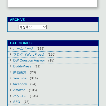
ARCHIVE
CATEGORIES
ホームページ
(159)
ブログ（WordPress)
(150)
DW Question Answer
(15)
BuddyPress
(11)
動画編集
(29)
YouTube
(314)
facebook
(24)
Amazon
(105)
パソコン
(105)
SEO
(75)