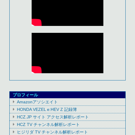
プロフィール
Amazonアソシエイト
HONDA VEZEL e:HEV Z 記録簿
HCZ.JP サイト アクセス解析レポート
HCZ TV チャンネル解析レポート
ヒジリダ TV チャンネル解析レポート