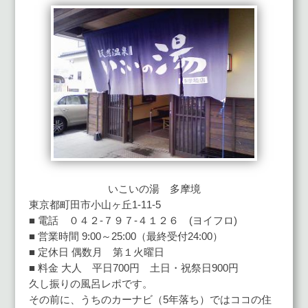
いこいの湯 多摩境
東京都町田市小山ヶ丘1-11-5
■ 電話 ０４２-７９７-４１２６ (ヨイフロ)
■ 営業時間 9:00～25:00（最終受付24:00）
■ 定休日 偶数月 第１火曜日
■ 料金 大人 平日700円 土日・祝祭日900円
久し振りの風呂レポです。
その前に、うちのカーナビ（5年落ち）ではココの住