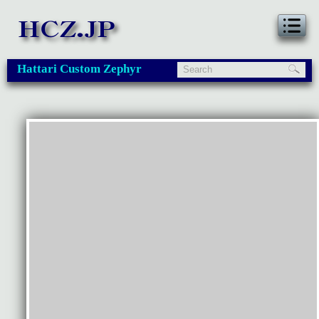
Hattari Custom Zephyr