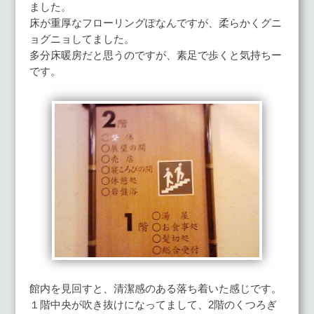
ました。
床が重厚なフローリングぽなんですが、柔らかくグニ
ョグニョしてました。
多分床暖房だと思うのですが、素足で歩くと気持ちー
です。
館内を見回すと、清潔感のある落ち着いた感じです。
１階中央が吹き抜けになってまして、2階のくつろぎ