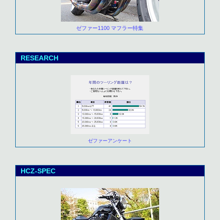
ゼファー1100 マフラー特集
RESEARCH
ゼファーアンケート
HCZ-SPEC