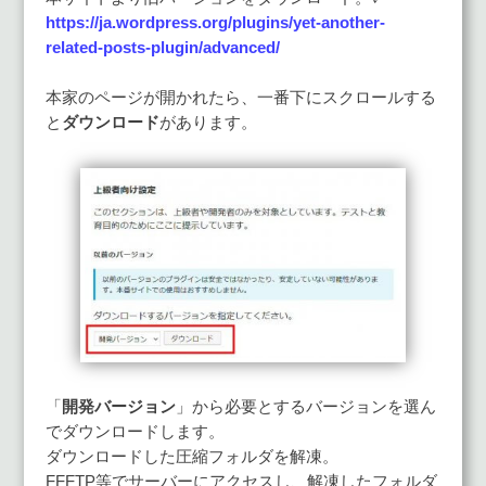
https://ja.wordpress.org/plugins/yet-another-
related-posts-plugin/advanced/
本家のページが開かれたら、一番下にスクロールする
と
ダウンロード
があります。
「
開発バージョン
」から必要とするバージョンを選ん
でダウンロードします。
ダウンロードした圧縮フォルダを解凍。
FFFTP等でサーバーにアクセスし、解凍したフォルダ