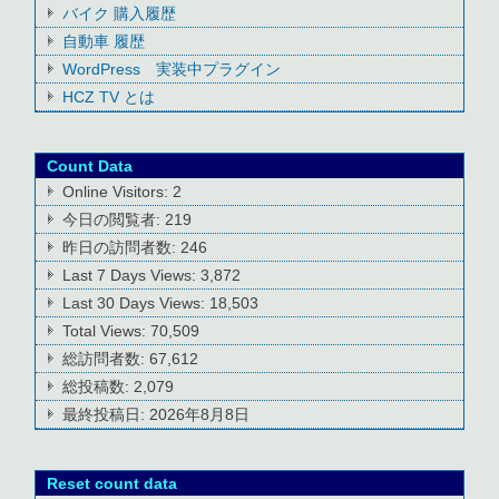
バイク 購入履歴
自動車 履歴
WordPress 実装中プラグイン
HCZ TV とは
Count Data
Online Visitors:
2
今日の閲覧者:
219
昨日の訪問者数:
246
Last 7 Days Views:
3,872
Last 30 Days Views:
18,503
Total Views:
70,509
総訪問者数:
67,612
総投稿数:
2,079
最終投稿日:
2026年8月8日
Reset count data