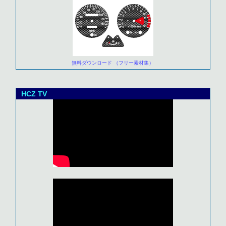
無料ダウンロード （フリー素材集）
HCZ TV