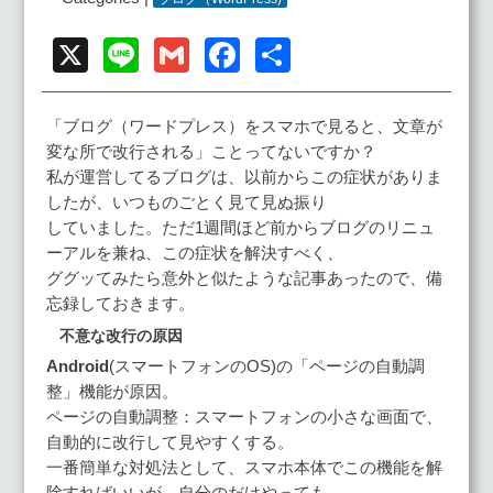
X
Line
Gmail
Facebook
共
有
「ブログ（ワードプレス）をスマホで見ると、文章が
変な所で改行される」ことってないですか？
私が運営してるブログは、以前からこの症状がありま
したが、いつものごとく見て見ぬ振り
していました。ただ1週間ほど前からブログのリニュ
ーアルを兼ね、この症状を解決すべく、
ググッてみたら意外と似たような記事あったので、備
忘録しておきます。
不意な改行の原因
Android
(スマートフォンのOS)の「ページの自動調
整」機能が原因。
ページの自動調整：スマートフォンの小さな画面で、
自動的に改行して見やすくする。
一番簡単な対処法として、スマホ本体でこの機能を解
除すればいいが、自分のだけやっても