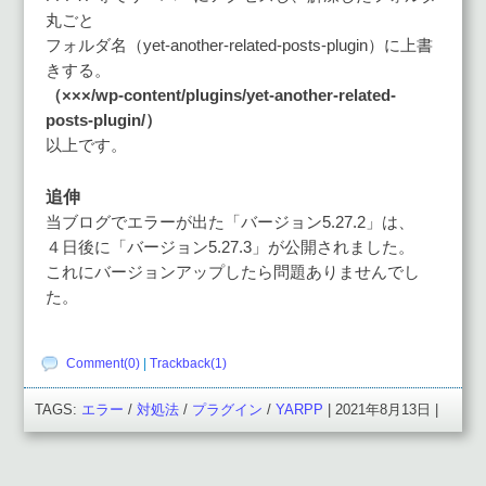
丸ごと
フォルダ名（yet-another-related-posts-plugin）に上書
きする。
（×××/wp-content/plugins/yet-another-related-
posts-plugin/）
以上です。
追伸
当ブログでエラーが出た「バージョン5.27.2」は、
４日後に「バージョン5.27.3」が公開されました。
これにバージョンアップしたら問題ありませんでし
た。
Comment(0)
|
Trackback(1)
TAGS:
エラー
/
対処法
/
プラグイン
/
YARPP
| 2021年8月13日 |