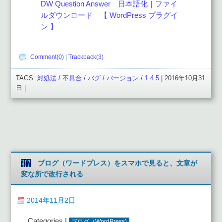
DW Question Answer 日本語化｜ファイ
ルダウンロード 【 WordPress プラグイ
ン 】
Comment(0)
|
Trackback(3)
TAGS:
対処法
/
不具合
/
バグ
/
バージョン
/
1.4.5
| 2016年10月31
日 |
ブログ（ワードプレス）をスマホで見ると、文章が
変な所で改行される
2014年11月2日
Categories |
ブログ（WordPress)