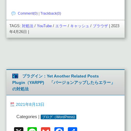
Comment(0)
|
Trackback(0)
TAGS:
対処法
/
YouTube
/
エラー
/
キャッシュ
/
ブラウザ
| 2023
年4月26日 |
プラグイン：Yet Another Related Posts
Plugin（YARPP) 「バージョンアップしたらエラー」
の対処法
2021年8月13日
Categories |
ブログ（WordPress)