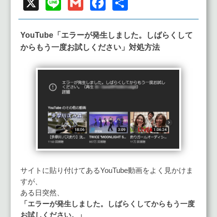
X
Line
Gmail
Facebook
共
有
YouTube「エラーが発生しました。しばらくして
からもう一度お試しください」
対処方法
サイトに貼り付けてあるYouTube動画をよく見かけま
すが、
ある日突然、
「エラーが発生しました。しばらくしてからもう一度
お試しください。」