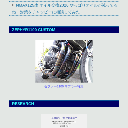
NMAX125改 オイル交換2026 やっぱりオイルが減ってる
ね 対策をチャッピーに相談してみた！
ZEPHYR1100 CUSTOM
ゼファー1100 マフラー特集
RESEARCH