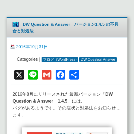
DW Question & Answer バージョン1.4.5 の不具
合と対処法
2016年10月31日
Categories |
ブログ（WordPress)
DW Question Answer
X
Line
Gmail
Facebook
共
有
2016年8月にリリースされた最新バージョン「
DW
Question & Answer 1.4.5
」には、
バグがあるようです。その症状と対処法をお知らせし
ます。