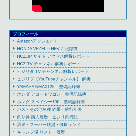
プロフィール
Amazonアソシエイト
HONDA VEZEL e:HEV Z 記録簿
HCZ.JP サイト アクセス解析レポート
HCZ TV チャンネル解析レポート
ヒジリダ TV チャンネル解析レポート
ヒジリダ【YouTubeチャンネル】 解析
YAMAHA NMAX125 整備記録簿
ホンダ アコードワゴン 整備記録簿
ホンダ スペイシー100 整備記録簿
バス・その他魚種 釣果・釣行年表
釣り具 購入履歴 ヒジリ釣行記
温泉・スーパー銭湯・健康ランド
キャンプ場 リスト・履歴