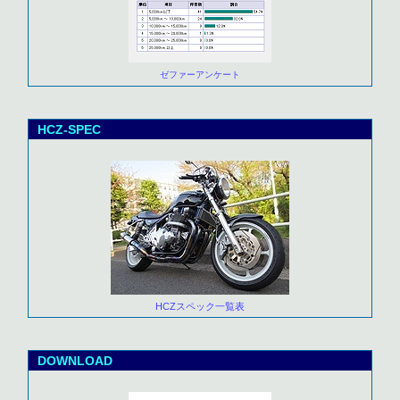
ゼファーアンケート
HCZ-SPEC
HCZスペック一覧表
DOWNLOAD