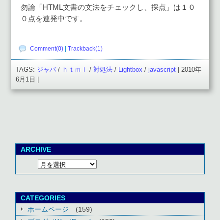
勿論「HTML文書の文法をチェックし、採点」は１０
０点を連発中です。
Comment(0)
|
Trackback(1)
TAGS:
ジャバ
/
ｈｔｍｌ
/
対処法
/
Lightbox
/
javascript
| 2010年
6月1日 |
ARCHIVE
CATEGORIES
ホームページ
(159)