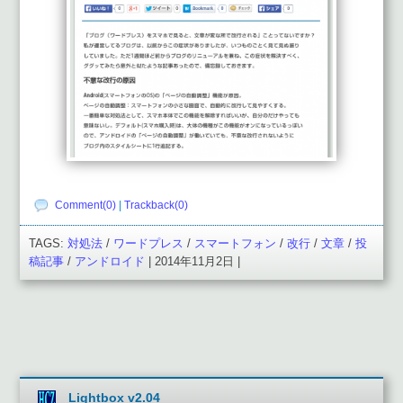
Comment(0)
|
Trackback(0)
TAGS:
対処法
/
ワードプレス
/
スマートフォン
/
改行
/
文章
/
投
稿記事
/
アンドロイド
| 2014年11月2日 |
Lightbox v2.04