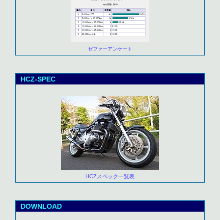
ゼファーアンケート
HCZ-SPEC
HCZスペック一覧表
DOWNLOAD