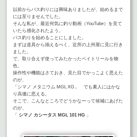
以前からバス釣りには興味ありましたが、始めるまで
には至りませんでした。
そんな私が、最近何気に釣り動画（YouTube）を見て
いたら感化されたよう。
バス釣りを始めることにしました。
まずは道具から揃えるべく、近所の上州屋に見に行き
ました。
で、取り合えず使ってみたかったベイトリールを物
色。
操作性や機能はさておき、見た目でかっこよく思えた
のが、
「シマノ メタニウム MGL XG」 でも素人にはかな
り高価に思える。
そこで、こんなところでどうかなーって候補にあげた
のが、
「
シマノ カシータス MGL 101 HG
」