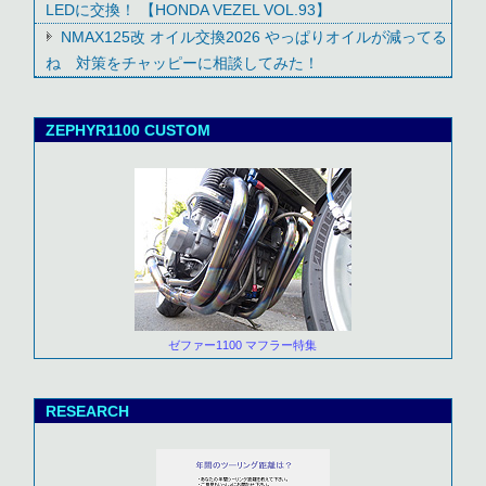
LEDに交換！ 【HONDA VEZEL VOL.93】
NMAX125改 オイル交換2026 やっぱりオイルが減ってる
ね 対策をチャッピーに相談してみた！
ZEPHYR1100 CUSTOM
ゼファー1100 マフラー特集
RESEARCH