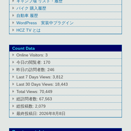
キャンプ場 リスト・履歴
バイク 購入履歴
自動車 履歴
WordPress 実装中プラグイン
HCZ TV とは
Count Data
Online Visitors:
3
今日の閲覧者:
170
昨日の訪問者数:
246
Last 7 Days Views:
3,812
Last 30 Days Views:
18,443
Total Views:
70,449
総訪問者数:
67,563
総投稿数:
2,079
最終投稿日:
2026年8月8日