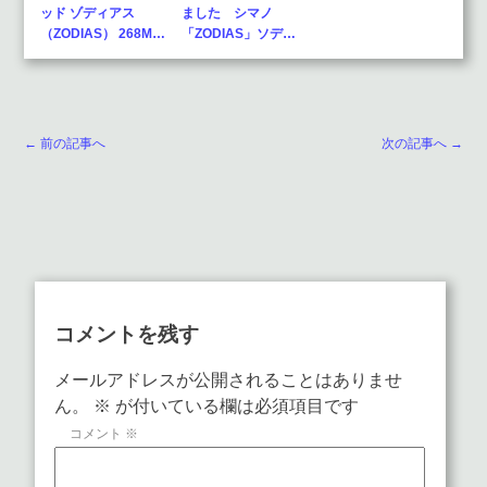
ッド ゾディアス
ました シマノ
（ZODIAS） 268M…
「ZODIAS」ソデ…
← 前の記事へ
次の記事へ →
コメントを残す
メールアドレスが公開されることはありませ
ん。
※
が付いている欄は必須項目です
コメント
※