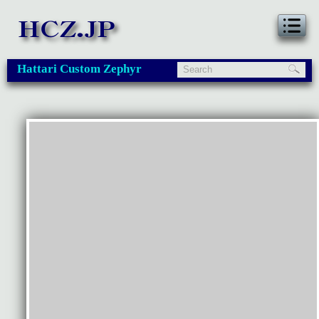
Hattari Custom Zephyr