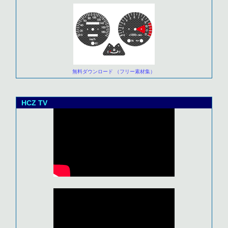
無料ダウンロード （フリー素材集）
HCZ TV