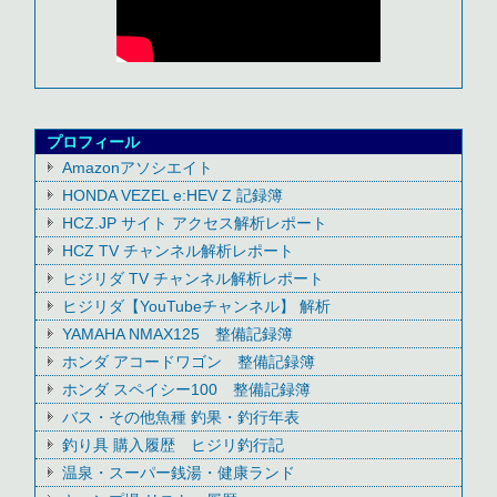
プロフィール
Amazonアソシエイト
HONDA VEZEL e:HEV Z 記録簿
HCZ.JP サイト アクセス解析レポート
HCZ TV チャンネル解析レポート
ヒジリダ TV チャンネル解析レポート
ヒジリダ【YouTubeチャンネル】 解析
YAMAHA NMAX125 整備記録簿
ホンダ アコードワゴン 整備記録簿
ホンダ スペイシー100 整備記録簿
バス・その他魚種 釣果・釣行年表
釣り具 購入履歴 ヒジリ釣行記
温泉・スーパー銭湯・健康ランド