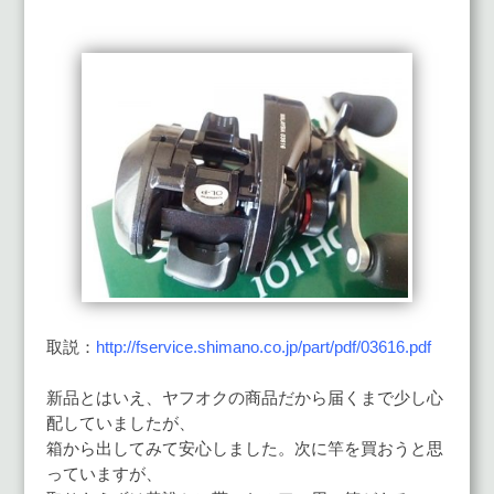
取説：
http://fservice.shimano.co.jp/part/pdf/03616.pdf
新品とはいえ、ヤフオクの商品だから届くまで少し心
配していましたが、
箱から出してみて安心しました。次に竿を買おうと思
っていますが、