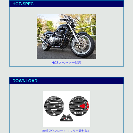
HCZ-SPEC
HCZスペック一覧表
DOWNLOAD
無料ダウンロード （フリー素材集）