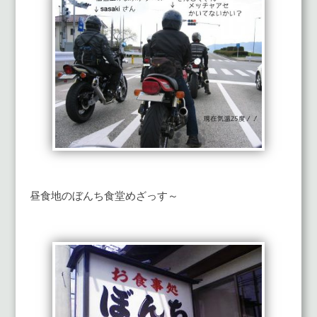
昼食地のぼんち食堂めざっす～