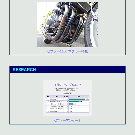
ゼファー1100 マフラー特集
RESEARCH
ゼファーアンケート