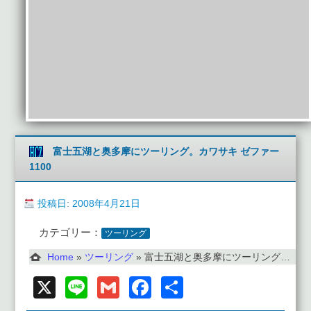
富士五湖と奥多摩にツーリング。カワサキ ゼファー
1100
投稿日: 2008年4月21日
カテゴリー：
ツーリング
Home
»
ツーリング
»
富士五湖と奥多摩にツーリング。カワサキ ゼファー1100
X
Line
Gmail
Facebook
共
有