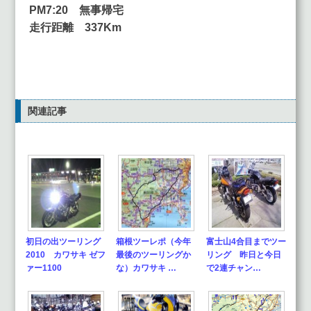
PM7:20 無事帰宅
走行距離 337Km
関連記事
初日の出ツーリング
箱根ツーレポ（今年
富士山4合目までツー
2010 カワサキ ゼフ
最後のツーリングか
リング 昨日と今日
ァー1100
な）カワサキ …
で2連チャン…