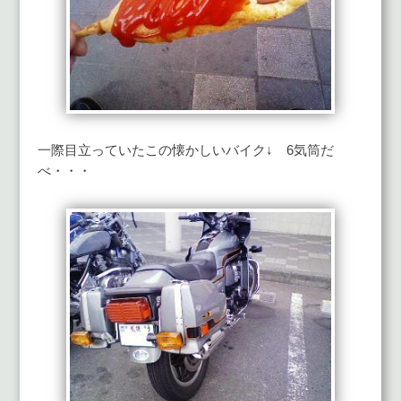
一際目立っていたこの懐かしいバイク↓ 6気筒だ
べ・・・