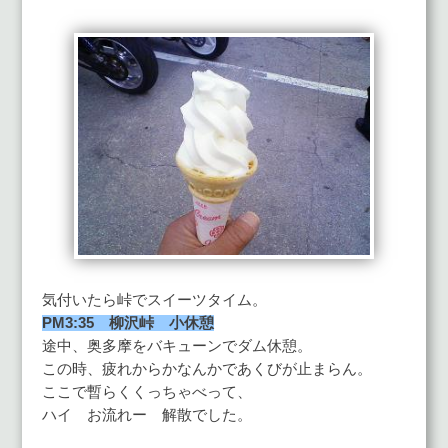
気付いたら峠でスイーツタイム。
PM3:35 柳沢峠 小休憩
途中、奥多摩をバキューンでダム休憩。
この時、疲れからかなんかであくびが止まらん。
ここで暫らくくっちゃべって、
ハイ お流れー 解散でした。