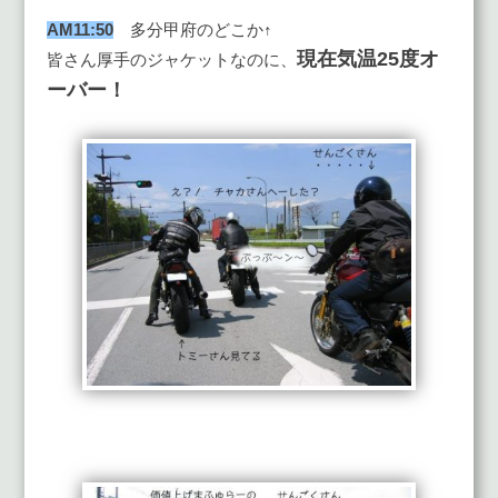
AM11:50
多分甲府のどこか↑
現在気温25度オ
皆さん厚手のジャケットなのに、
ーバー！