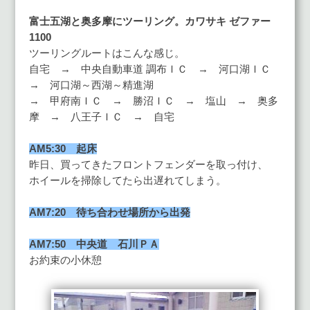
富士五湖と奥多摩にツーリング。カワサキ ゼファー
1100
ツーリングルートはこんな感じ。
自宅 → 中央自動車道 調布ＩＣ → 河口湖ＩＣ
→ 河口湖～西湖～精進湖
→ 甲府南ＩＣ → 勝沼ＩＣ → 塩山 → 奥多
摩 → 八王子ＩＣ → 自宅
AM5:30 起床
昨日、買ってきたフロントフェンダーを取っ付け、
ホイールを掃除してたら出遅れてしまう。
AM7:20 待ち合わせ場所から出発
AM7:50 中央道 石川ＰＡ
お約束の小休憩