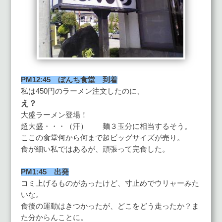
PM12:45 ぼんち食堂 到着
私は450円のラーメン注文したのに、
え？
大盛ラーメン登場！
超大盛・・・（汗） 麺３玉分に相当するそう。
ここの食堂何から何まで超ビッグサイズが売り。
食が細い私ではあるが、頑張って完食した。
PM1:45 出発
コミ上げるものがあったけど、寸止めでウリャーみた
いな。
食後の運動はきつかったが、どこをどう走ったか？ま
た分からんことに。