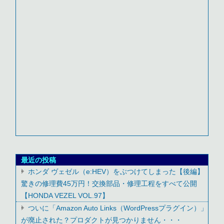
最近の投稿
ホンダ ヴェゼル（e:HEV）をぶつけてしまった【後編】
驚きの修理費45万円！交換部品・修理工程をすべて公開
【HONDA VEZEL VOL.97】
ついに「Amazon Auto Links（WordPressプラグイン）」
が廃止された？プロダクトが見つかりません・・・