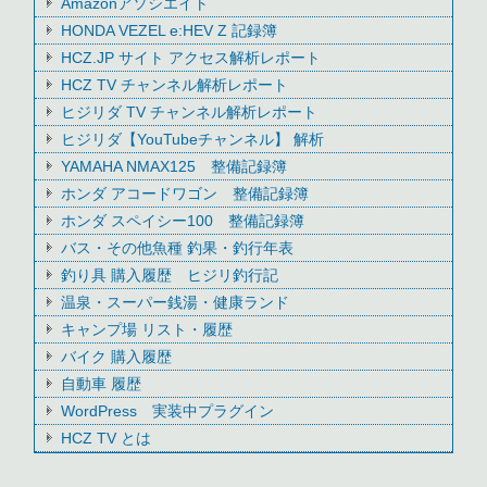
Amazonアソシエイト
HONDA VEZEL e:HEV Z 記録簿
HCZ.JP サイト アクセス解析レポート
HCZ TV チャンネル解析レポート
ヒジリダ TV チャンネル解析レポート
ヒジリダ【YouTubeチャンネル】 解析
YAMAHA NMAX125 整備記録簿
ホンダ アコードワゴン 整備記録簿
ホンダ スペイシー100 整備記録簿
バス・その他魚種 釣果・釣行年表
釣り具 購入履歴 ヒジリ釣行記
温泉・スーパー銭湯・健康ランド
キャンプ場 リスト・履歴
バイク 購入履歴
自動車 履歴
WordPress 実装中プラグイン
HCZ TV とは