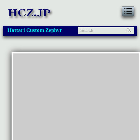
Hattari Custom Zephyr