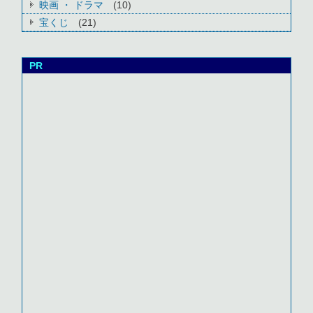
映画 ・ ドラマ
(10)
宝くじ
(21)
PR