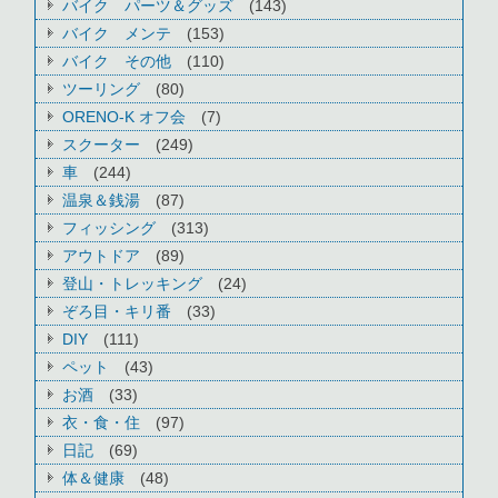
バイク パーツ＆グッズ
(143)
バイク メンテ
(153)
バイク その他
(110)
ツーリング
(80)
ORENO-K オフ会
(7)
スクーター
(249)
車
(244)
温泉＆銭湯
(87)
フィッシング
(313)
アウトドア
(89)
登山・トレッキング
(24)
ぞろ目・キリ番
(33)
DIY
(111)
ペット
(43)
お酒
(33)
衣・食・住
(97)
日記
(69)
体＆健康
(48)