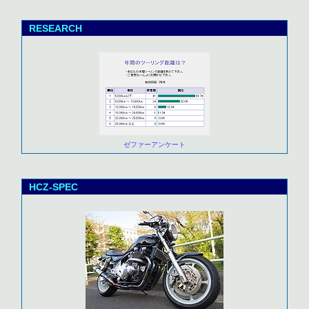
RESEARCH
ゼファーアンケート
HCZ-SPEC