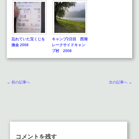
忘れていた宝くじを
キャンプ2日目 西湖
換金 2008
レークサイドキャン
プ村 2008
← 前の記事へ
次の記事へ →
コメントを残す