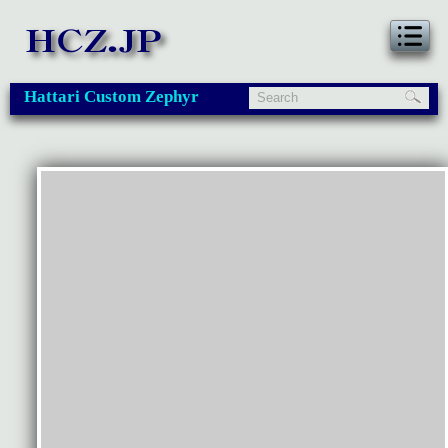
Hattari Custom Zephyr