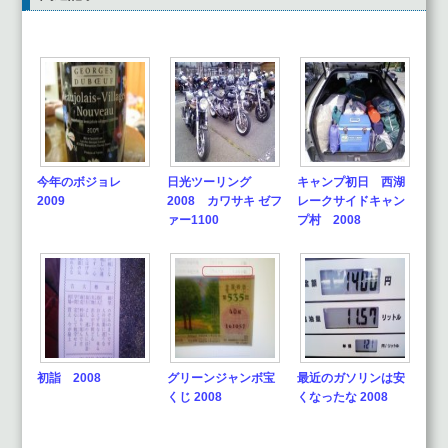
今年のボジョレ
日光ツーリング
キャンプ初日 西湖
2009
2008 カワサキ ゼフ
レークサイドキャン
ァー1100
プ村 2008
初詣 2008
グリーンジャンボ宝
最近のガソリンは安
くじ 2008
くなったな 2008