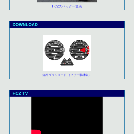
HCZスペック一覧表
DOWNLOAD
無料ダウンロード （フリー素材集）
HCZ TV