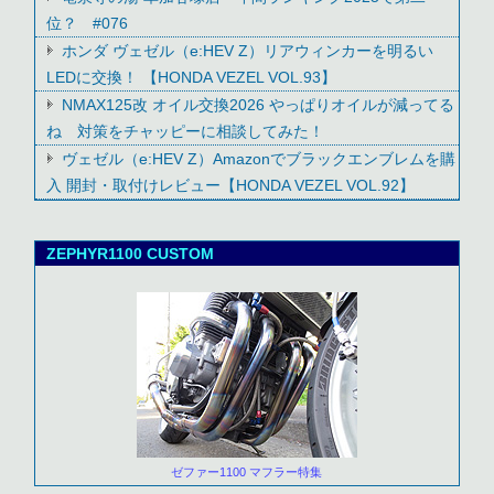
位？ #076
ホンダ ヴェゼル（e:HEV Z）リアウィンカーを明るい
LEDに交換！ 【HONDA VEZEL VOL.93】
NMAX125改 オイル交換2026 やっぱりオイルが減ってる
ね 対策をチャッピーに相談してみた！
ヴェゼル（e:HEV Z）Amazonでブラックエンブレムを購
入 開封・取付けレビュー【HONDA VEZEL VOL.92】
ZEPHYR1100 CUSTOM
ゼファー1100 マフラー特集