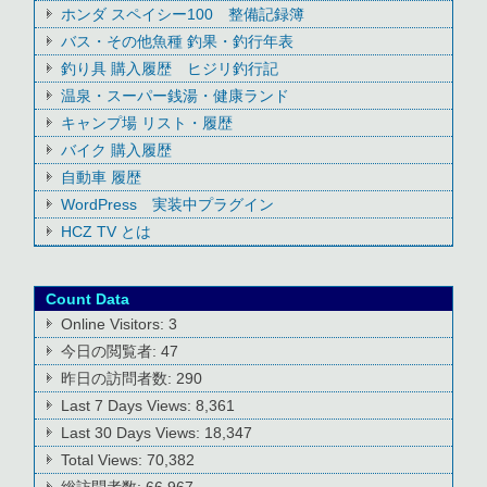
ホンダ スペイシー100 整備記録簿
バス・その他魚種 釣果・釣行年表
釣り具 購入履歴 ヒジリ釣行記
温泉・スーパー銭湯・健康ランド
キャンプ場 リスト・履歴
バイク 購入履歴
自動車 履歴
WordPress 実装中プラグイン
HCZ TV とは
Count Data
Online Visitors:
3
今日の閲覧者:
47
昨日の訪問者数:
290
Last 7 Days Views:
8,361
Last 30 Days Views:
18,347
Total Views:
70,382
総訪問者数:
66,967