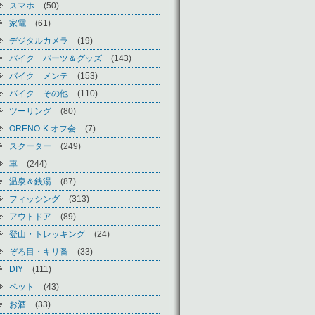
スマホ
(50)
家電
(61)
デジタルカメラ
(19)
バイク パーツ＆グッズ
(143)
バイク メンテ
(153)
バイク その他
(110)
ツーリング
(80)
ORENO-K オフ会
(7)
スクーター
(249)
車
(244)
温泉＆銭湯
(87)
フィッシング
(313)
アウトドア
(89)
登山・トレッキング
(24)
ぞろ目・キリ番
(33)
DIY
(111)
ペット
(43)
お酒
(33)