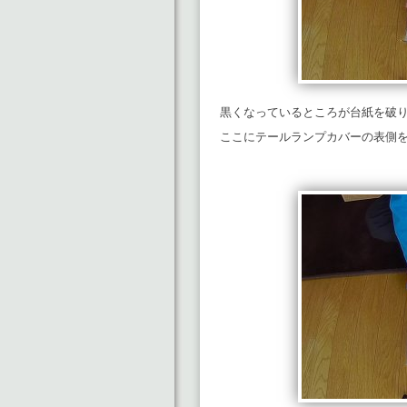
黒くなっているところが台紙を破
ここにテールランプカバーの表側