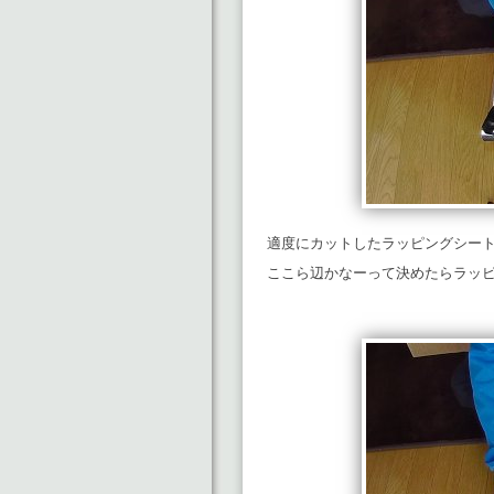
適度にカットしたラッピングシー
ここら辺かなーって決めたらラッ