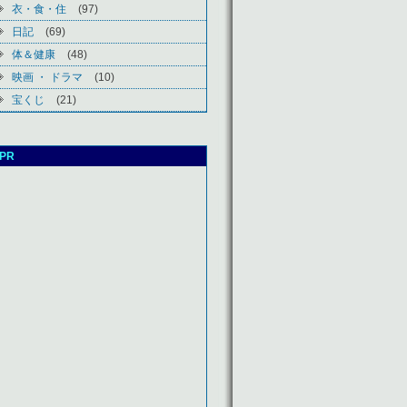
衣・食・住
(97)
日記
(69)
体＆健康
(48)
映画 ・ ドラマ
(10)
宝くじ
(21)
PR