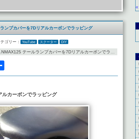
«
 テールランプカバーを7Dリアルカーボンでラッピング
カテゴリー：
YouTube
スクーター
DIY
A NMAX125 テールランプカバーを7Dリアルカーボンでラッピング
l
acebook
共
有
アルカーボンでラッピング