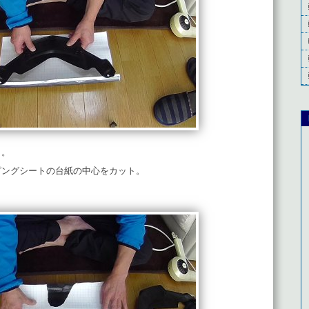
ト。
ピングシートの台紙の中心をカット。