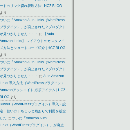
ードのリンク切れ管理方法 | HCZ BLOG
より
ついに「Amazon Auto Links（WordPress
プラグイン）」が廃止された？プロダクト
が見つかりません・・・
に
【Auto
Amazon Links】 レイアウトのカスタマイ
ズ方法とショートコード紹介 | HCZ BLOG
より
ついに「Amazon Auto Links（WordPress
プラグイン）」が廃止された？プロダクト
が見つかりません・・・
に
Auto Amazon
Links 導入方法（WordPressプラグイン）
Amazonアソシエイト 必須アイテム | HCZ
BLOG
より
Rinker（WordPressプラグイン）導入・設
定・使い方｜ちょっと難ありで利用を断念
した
に
ついに「Amazon Auto
Links（WordPressプラグイン）」が廃止