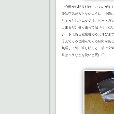
中心部から貼り付けていくのがキ
後は空気が入らないように、地道
ちょっとしたエッジは、ヒートガ
出来るだけ引っ張って貼り付けな
シートはある程度暖めると伸びま
冷えてくると縮んでくる傾向があ
無理して引っ張り貼ると、後で空
角はヘラなどを使いと更に〇。