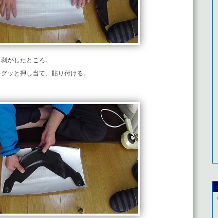
り剥がしたところ。
をグッと押し当て、貼り付ける。