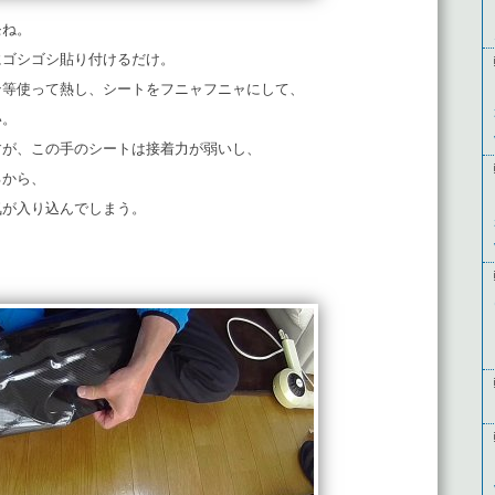
モね。
にゴシゴシ貼り付けるだけ。
ン等使って熱し、シートをフニャフニャにして、
い。
すが、この手のシートは接着力が弱いし、
るから、
気が入り込んでしまう。