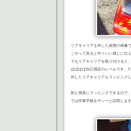
リアキャリアを外した状態の画像
こやって見ると中々いい感じに仕
でもリアキャリアを取り付けると
ほぼほぼ自己満足のレベルです。ｳﾌ
外したリアキャリアもラッピング
割と簡単にラッピングできるので
では作業手順をザッーと説明しま