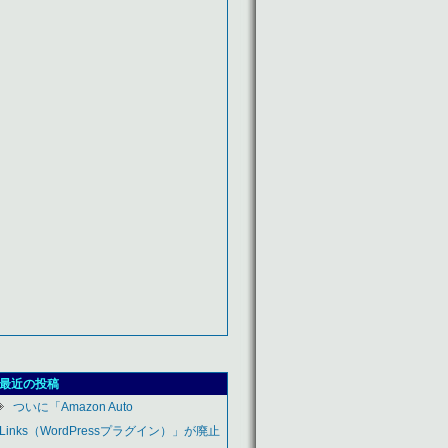
最近の投稿
ついに「Amazon Auto
Links（WordPressプラグイン）」が廃止