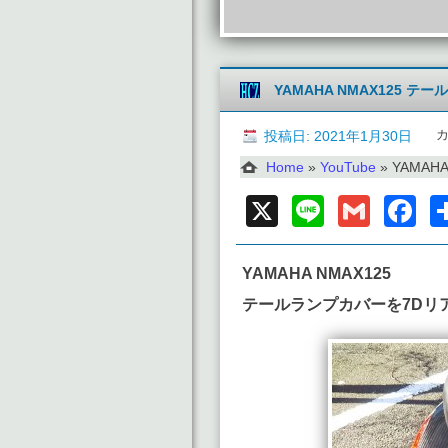
YAMAHA NMAX125
投稿日: 2021年1月30日
Home
»
YouTube
»
YAMAH
X
Line
Gmai
F
YAMAHA NMAX125
テールランプカバーを7Dリ