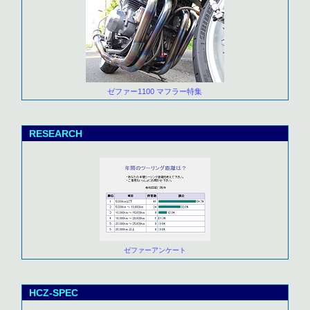
ゼファー1100 マフラー特集
RESEARCH
ゼファーアンケート
HCZ-SPEC