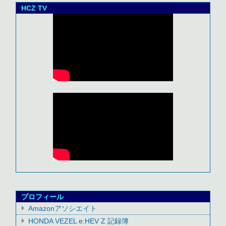
HCZ TV
プロフィール
Amazonアソシエイト
HONDA VEZEL e:HEV Z 記録簿