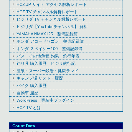
HCZ.JP サイト アクセス解析レポート
HCZ TV チャンネル解析レポート
ヒジリダ TV チャンネル解析レポート
ヒジリダ【YouTubeチャンネル】 解析
YAMAHA NMAX125 整備記録簿
ホンダ アコードワゴン 整備記録簿
ホンダ スペイシー100 整備記録簿
バス・その他魚種 釣果・釣行年表
釣り具 購入履歴 ヒジリ釣行記
温泉・スーパー銭湯・健康ランド
キャンプ場 リスト・履歴
バイク 購入履歴
自動車 履歴
WordPress 実装中プラグイン
HCZ TV とは
Count Data