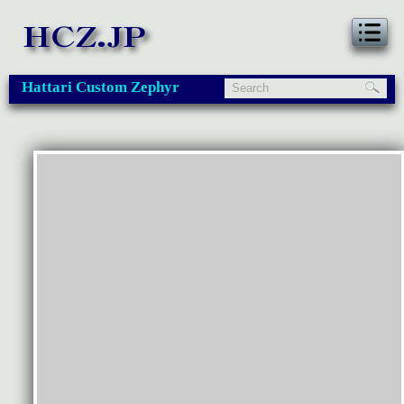
Hattari Custom Zephyr