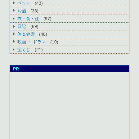
ペット
(43)
お酒
(33)
衣・食・住
(97)
日記
(69)
体＆健康
(48)
映画 ・ ドラマ
(10)
宝くじ
(21)
PR