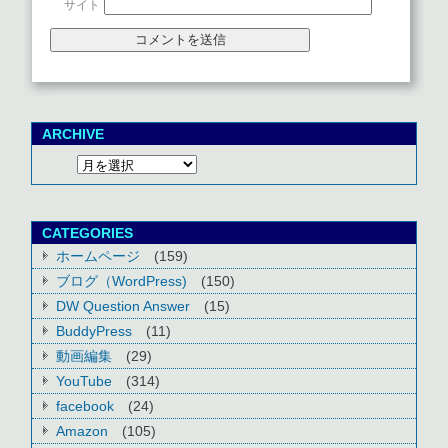
サイト
ARCHIVE
CATEGORIES
ホームページ
(159)
ブログ（WordPress)
(150)
DW Question Answer
(15)
BuddyPress
(11)
動画編集
(29)
YouTube
(314)
facebook
(24)
Amazon
(105)