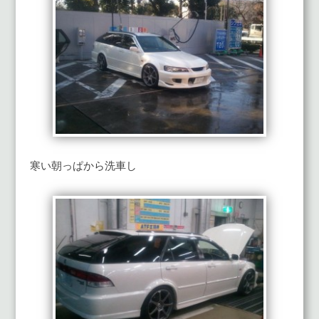
寒い朝っぱから洗車し