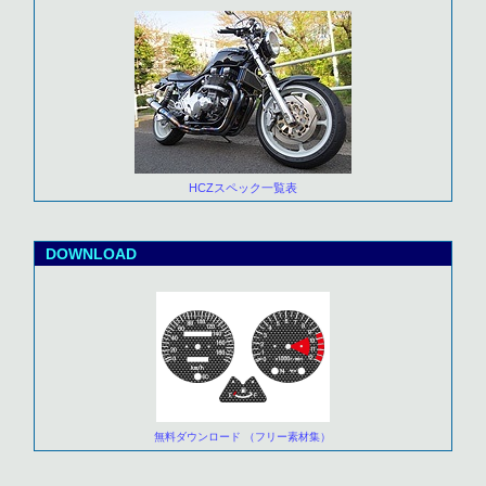
HCZスペック一覧表
DOWNLOAD
無料ダウンロード （フリー素材集）