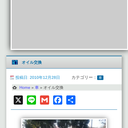
オイル交換
投稿日: 2010年12月28日
カテゴリー：
車
Home
»
車
»
オイル交換
X
Line
Gmail
Facebook
共
有