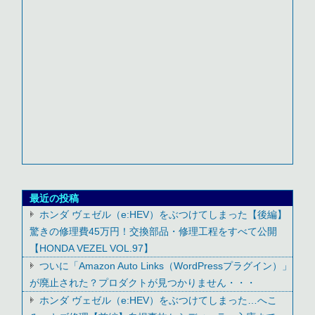
最近の投稿
ホンダ ヴェゼル（e:HEV）をぶつけてしまった【後編】
驚きの修理費45万円！交換部品・修理工程をすべて公開
【HONDA VEZEL VOL.97】
ついに「Amazon Auto Links（WordPressプラグイン）」
が廃止された？プロダクトが見つかりません・・・
ホンダ ヴェゼル（e:HEV）をぶつけてしまった…へこ