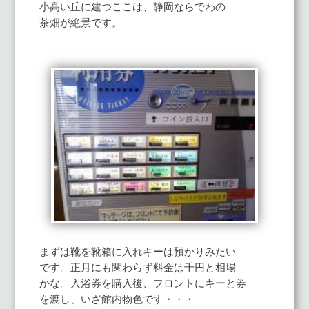
小高い丘に建つここは、静岡ならでわの
茶畑が絶景です。
まずは靴を靴箱に入れキーは預かりみたい
です。正月にも関わらず料金は千円と相場
かな。入浴券を購入後、フロントにキーと券
を渡し、いざ館内物色です・・・