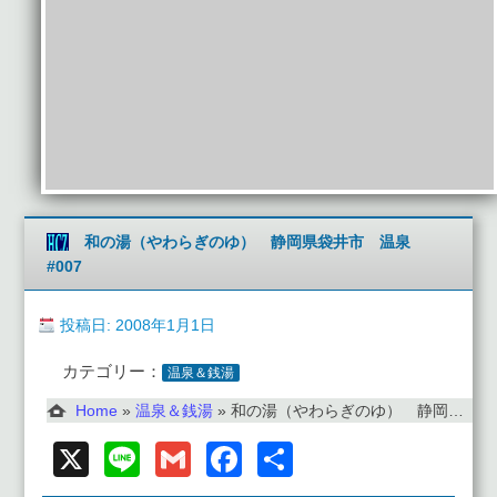
和の湯（やわらぎのゆ） 静岡県袋井市 温泉
#007
投稿日: 2008年1月1日
カテゴリー：
温泉＆銭湯
Home
»
温泉＆銭湯
»
和の湯（やわらぎのゆ） 静岡県袋井市 温泉 #007
X
Line
Gmail
Facebook
共
有