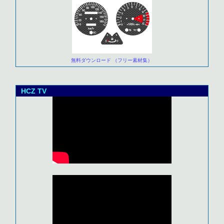
無料ダウンロード （フリー素材集）
HCZ TV