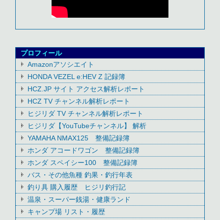
プロフィール
Amazonアソシエイト
HONDA VEZEL e:HEV Z 記録簿
HCZ.JP サイト アクセス解析レポート
HCZ TV チャンネル解析レポート
ヒジリダ TV チャンネル解析レポート
ヒジリダ【YouTubeチャンネル】 解析
YAMAHA NMAX125 整備記録簿
ホンダ アコードワゴン 整備記録簿
ホンダ スペイシー100 整備記録簿
バス・その他魚種 釣果・釣行年表
釣り具 購入履歴 ヒジリ釣行記
温泉・スーパー銭湯・健康ランド
キャンプ場 リスト・履歴