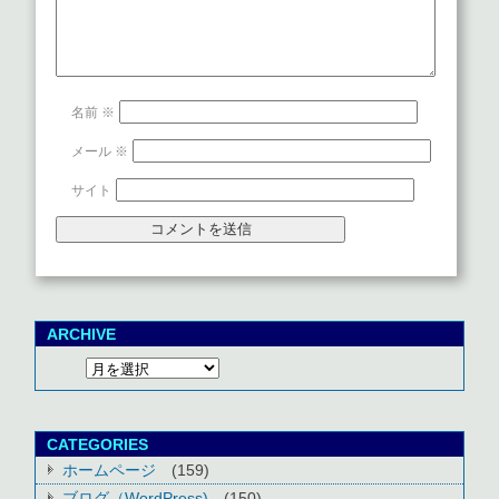
名前
※
メール
※
サイト
ARCHIVE
CATEGORIES
ホームページ
(159)
ブログ（WordPress)
(150)