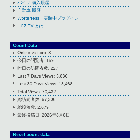
バイク 購入履歴
自動車 履歴
WordPress 実装中プラグイン
HCZ TV とは
Count Data
Online Visitors:
3
今日の閲覧者:
159
昨日の訪問者数:
227
Last 7 Days Views:
5,836
Last 30 Days Views:
18,468
Total Views:
70,432
総訪問者数:
67,306
総投稿数:
2,079
最終投稿日:
2026年8月8日
Reset count data