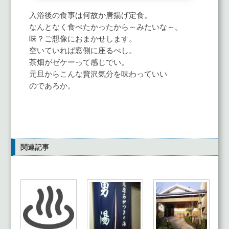
入浴後の食事は何故か唐揚げ定食。
なんとなく食べたかったから～みたいな～。
味？ご想像におまかせします。
空いていれば窓側に座るべし。
茶畑がゼケーって感じでい。
元旦からこんな贅沢気分を味わっていい
のであろか。
関連記事