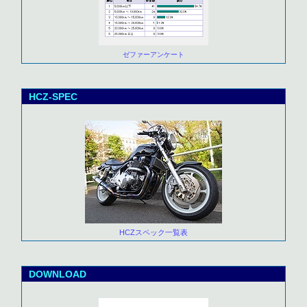
ゼファーアンケート
HCZ-SPEC
HCZスペック一覧表
DOWNLOAD