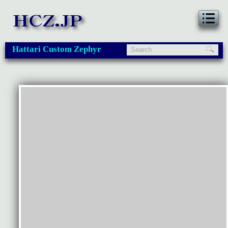
Hattari Custom Zephyr