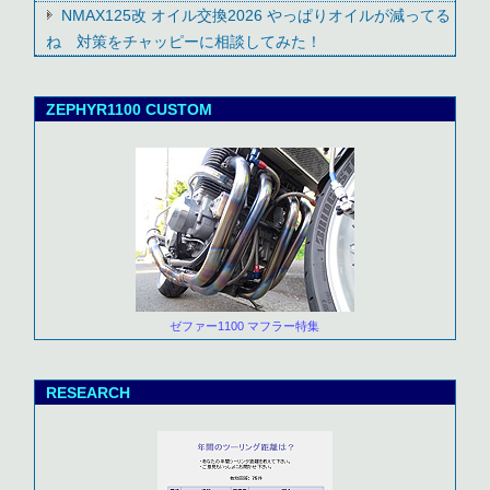
NMAX125改 オイル交換2026 やっぱりオイルが減ってる
ね 対策をチャッピーに相談してみた！
ZEPHYR1100 CUSTOM
ゼファー1100 マフラー特集
RESEARCH