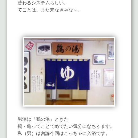
替わるシステムらしい。
てことは、また来なきゃな～。
男湯は「鶴の湯」ときた
鶴・亀ってことでめでたい気分になちゃます。
私（男）は勿論今回はこっちゃに入浴です。