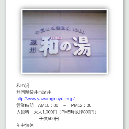
和の湯
静岡県袋井市諸井
http://www.yawaraginoyu.co.jp/
営業時間 AM10：00 ～ PM12：00
入館料 大人1,000円（PM5時以降800円）
子供500円
年中無休