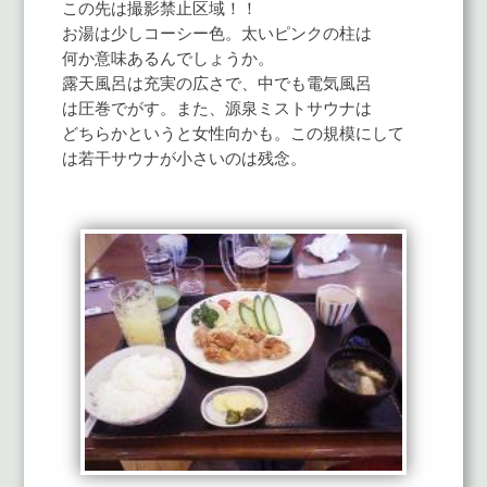
この先は撮影禁止区域！！
お湯は少しコーシー色。太いピンクの柱は
何か意味あるんでしょうか。
露天風呂は充実の広さで、中でも電気風呂
は圧巻でがす。また、源泉ミストサウナは
どちらかというと女性向かも。この規模にして
は若干サウナが小さいのは残念。