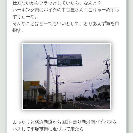
仕方ないからブラッとしていたら、なんと？
パーキング内にバイクの中古屋さん！こりゃーめずら
すうぃーな。
そんなことはどーでもいいとして、とりあえず海を目
指す。
まったりと横浜新道から国1を走り新湘南バイパスを
パスして平塚市街に近づいて来たら