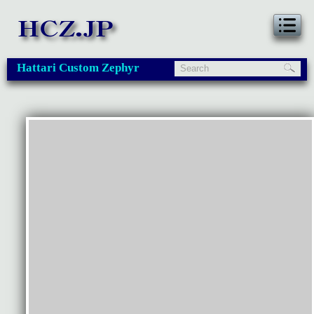
Hattari Custom Zephyr