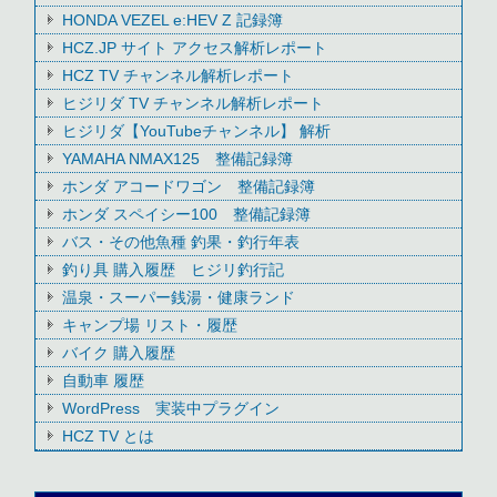
HONDA VEZEL e:HEV Z 記録簿
HCZ.JP サイト アクセス解析レポート
HCZ TV チャンネル解析レポート
ヒジリダ TV チャンネル解析レポート
ヒジリダ【YouTubeチャンネル】 解析
YAMAHA NMAX125 整備記録簿
ホンダ アコードワゴン 整備記録簿
ホンダ スペイシー100 整備記録簿
バス・その他魚種 釣果・釣行年表
釣り具 購入履歴 ヒジリ釣行記
温泉・スーパー銭湯・健康ランド
キャンプ場 リスト・履歴
バイク 購入履歴
自動車 履歴
WordPress 実装中プラグイン
HCZ TV とは