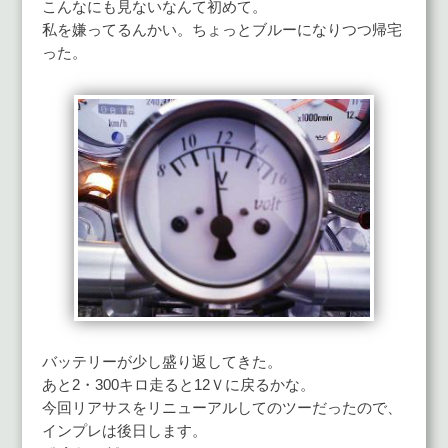
こんなにも見ないなんて初めて。
私を嫌ってるんかい。ちょっとブルーになりつつ帰宅
った。
バッテリーが少し盛り返してきた。
あと2・300キロ走ると12Ｖに戻るかな。
今回リアサスをリニューアルしてのツーだったので、
インプレは後日します。