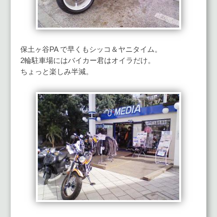
保土ヶ谷PA で早くもシッコ＆ヤニタイム。
2輪駐車場にはバイカー君はオイラだけ。
ちょっと楽しみ半減。