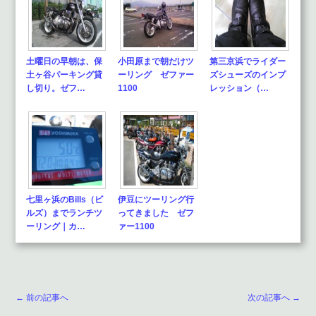
土曜日の早朝は、保
小田原まで朝だけツ
第三京浜でライダー
土ヶ谷パーキング貸
ーリング ゼファー
ズシューズのインプ
し切り。ゼフ…
1100
レッション（…
七里ヶ浜のBills（ビ
伊豆にツーリング行
ルズ）までランチツ
ってきました ゼフ
ーリング｜カ…
ァー1100
← 前の記事へ
次の記事へ →