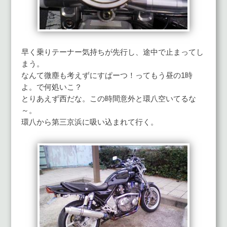
早く乗りテーナー気持ちが先行し、途中で止まってし
まう。
なんて微塵も考えずにすぱーつ！ってもう昼の1時
よ。で何処いこ？
とりあえず西だな。この時間意外と環八空いてるな
～。
環八から第三京浜に吸い込まれて行く。