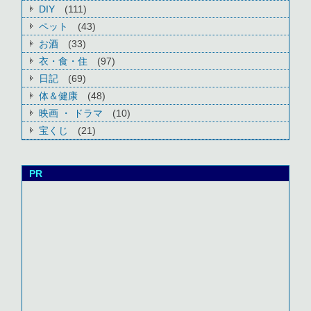
DIY
(111)
ペット
(43)
お酒
(33)
衣・食・住
(97)
日記
(69)
体＆健康
(48)
映画 ・ ドラマ
(10)
宝くじ
(21)
PR