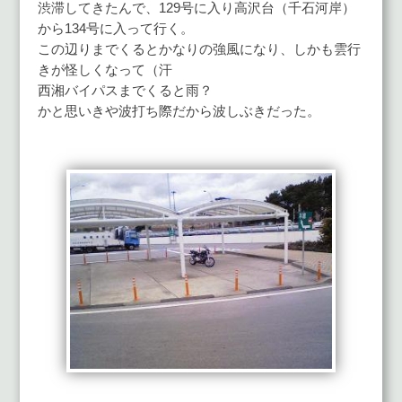
渋滞してきたんで、129号に入り高沢台（千石河岸）
から134号に入って行く。
この辺りまでくるとかなりの強風になり、しかも雲行
きが怪しくなって（汗
西湘バイパスまでくると雨？
かと思いきや波打ち際だから波しぶきだった。