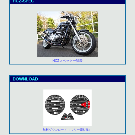
HCZ-SPEC
HCZスペック一覧表
DOWNLOAD
無料ダウンロード （フリー素材集）