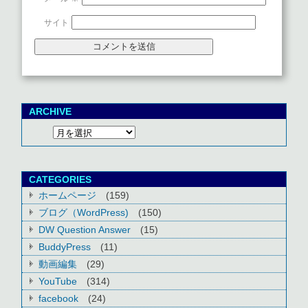
サイト
ARCHIVE
CATEGORIES
ホームページ
(159)
ブログ（WordPress)
(150)
DW Question Answer
(15)
BuddyPress
(11)
動画編集
(29)
YouTube
(314)
facebook
(24)