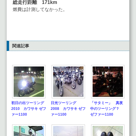
総走行距離 171km
燃費は計測してなかった。
関連記事
初日の出ツーリング
日光ツーリング
「サタミー」 真夜
2010 カワサキ ゼフ
2008 カワサキ ゼフ
中のツーリング？
ァー1100
ァー1100
ゼファー1100