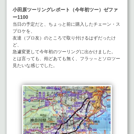
小田原ツーリングレポート（今年初ツー）ゼファ
ー1100
当日の予定だと、ちょっと前に購入したチェーン・ス
プロケを、
友達（ブロ友）のところで取り付けるはずだったけ
ど、
急遽変更して今年初のツーリングに出かけました。
とは言っても、殆どあても無く、フラッ～とソロツー
見たいな感じでした。