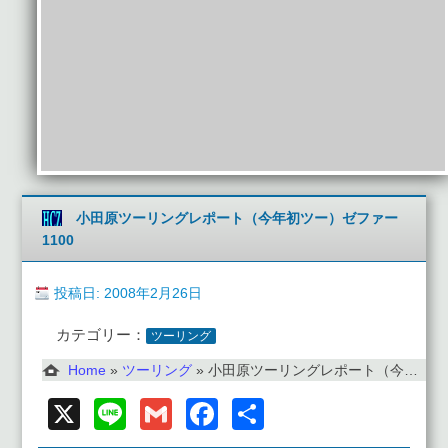
小田原ツーリングレポート（今年初ツー）ゼファー
1100
投稿日: 2008年2月26日
カテゴリー：
ツーリング
Home
»
ツーリング
»
小田原ツーリングレポート（今年初ツー）ゼファー1100
X
Line
Gmail
Facebook
共
有