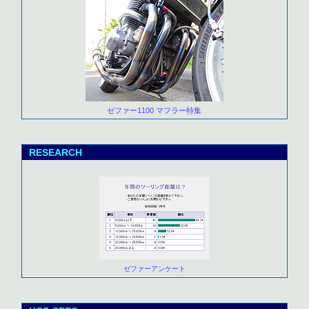
ゼファー1100 マフラー特集
RESEARCH
ゼファーアンケート