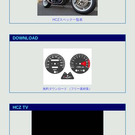
HCZスペック一覧表
DOWNLOAD
無料ダウンロード （フリー素材集）
HCZ TV