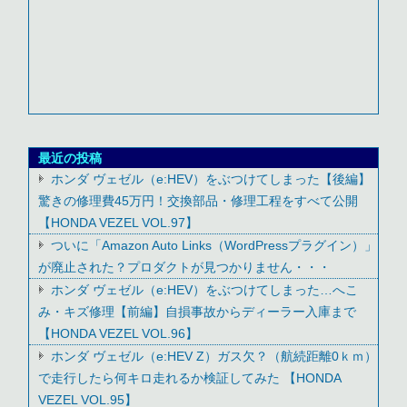
最近の投稿
ホンダ ヴェゼル（e:HEV）をぶつけてしまった【後編】
驚きの修理費45万円！交換部品・修理工程をすべて公開
【HONDA VEZEL VOL.97】
ついに「Amazon Auto Links（WordPressプラグイン）」
が廃止された？プロダクトが見つかりません・・・
ホンダ ヴェゼル（e:HEV）をぶつけてしまった…へこ
み・キズ修理【前編】自損事故からディーラー入庫まで
【HONDA VEZEL VOL.96】
ホンダ ヴェゼル（e:HEV Z）ガス欠？（航続距離0ｋｍ）
で走行したら何キロ走れるか検証してみた 【HONDA
VEZEL VOL.95】