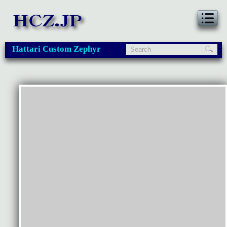
Hattari Custom Zephyr