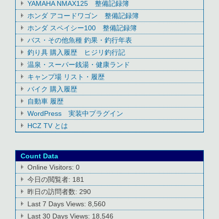
YAMAHA NMAX125 整備記録簿
ホンダ アコードワゴン 整備記録簿
ホンダ スペイシー100 整備記録簿
バス・その他魚種 釣果・釣行年表
釣り具 購入履歴 ヒジリ釣行記
温泉・スーパー銭湯・健康ランド
キャンプ場 リスト・履歴
バイク 購入履歴
自動車 履歴
WordPress 実装中プラグイン
HCZ TV とは
Count Data
Online Visitors:
0
今日の閲覧者:
181
昨日の訪問者数:
290
Last 7 Days Views:
8,560
Last 30 Days Views:
18,546