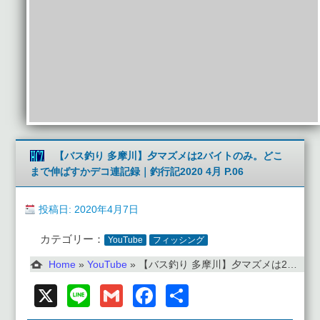
【バス釣り 多摩川】夕マズメは2バイトのみ。どこ
まで伸ばすかデコ連記録｜釣行記2020 4月 P.06
投稿日: 2020年4月7日
カテゴリー：
YouTube
フィッシング
Home
»
YouTube
»
【バス釣り 多摩川】夕マズメは2バイトのみ。どこまで伸ばすかデコ連記録｜釣行記2020 4月 P.06
X
Line
Gmail
Facebook
共
有