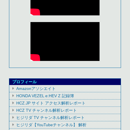
プロフィール
Amazonアソシエイト
HONDA VEZEL e:HEV Z 記録簿
HCZ.JP サイト アクセス解析レポート
HCZ TV チャンネル解析レポート
ヒジリダ TV チャンネル解析レポート
ヒジリダ【YouTubeチャンネル】 解析