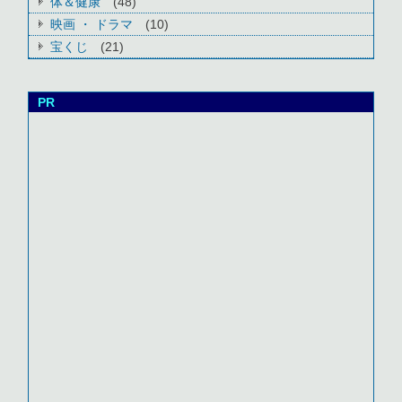
体＆健康
(48)
映画 ・ ドラマ
(10)
宝くじ
(21)
PR