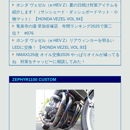
ホンダ ヴェゼル（e:HEV Z）夏の日焼け対策アイテムを
紹介します！（サンシェード・ダッシュボードマット・小
物マット） 【HONDA VEZEL VOL.94】
竜泉寺の湯 草加谷塚店 年間ランキング2025で第二
位？ #076
ホンダ ヴェゼル（e:HEV Z）リアウィンカーを明るい
LEDに交換！ 【HONDA VEZEL VOL.93】
NMAX125改 オイル交換2026 やっぱりオイルが減ってる
ね 対策をチャッピーに相談してみた！
ZEPHYR1100 CUSTOM