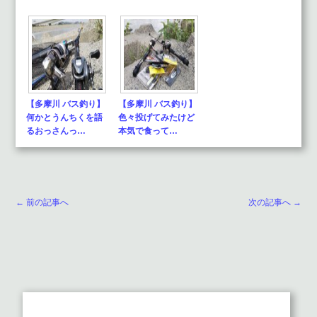
【多摩川 バス釣り】
【多摩川 バス釣り】
何かとうんちくを語
色々投げてみたけど
るおっさんっ…
本気で食って…
← 前の記事へ
次の記事へ →