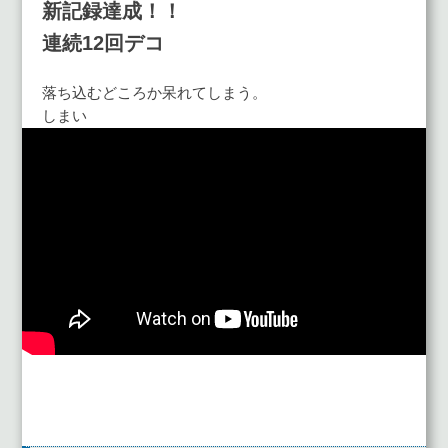
新記録達成！！
連続12回デコ
落ち込むどころか呆れてしまう。
しまい