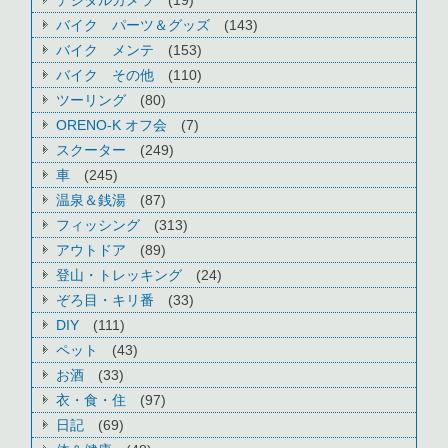
デジタルカメラ
(19)
バイク パーツ＆グッズ
(143)
バイク メンテ
(153)
バイク その他
(110)
ツーリング
(80)
ORENO-K オフ会
(7)
スクーター
(249)
車
(245)
温泉＆銭湯
(87)
フィッシング
(313)
アウトドア
(89)
登山・トレッキング
(24)
ぞろ目・キリ番
(33)
DIY
(111)
ペット
(43)
お酒
(33)
衣・食・住
(97)
日記
(69)