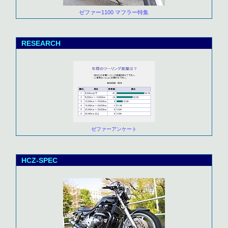
ゼファー1100 マフラー特集
RESEARCH
ゼファーアンケート
HCZ-SPEC