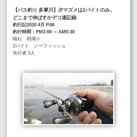
【バス釣り 多摩川】夕マズメは2バイトのみ。
どこまで伸ばすかデコ連記録
釣行記2020 4月 P.06
釣行時間：PM3:00 ～ AM5:30
晴れ 弱濁り
2バイト ノーフィッシュ
先行者 3人