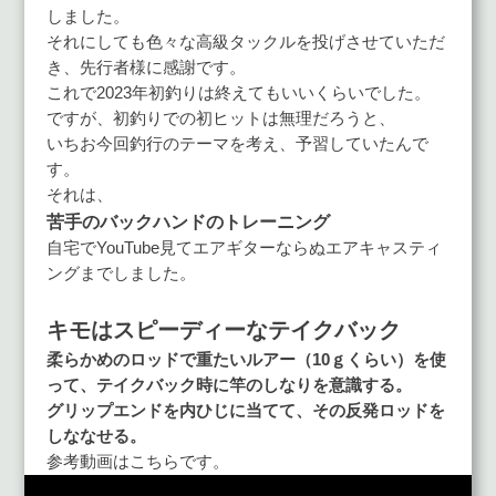
しました。
それにしても色々な高級タックルを投げさせていただ
き、先行者様に感謝です。
これで2023年初釣りは終えてもいいくらいでした。
ですが、初釣りでの初ヒットは無理だろうと、
いちお今回釣行のテーマを考え、予習していたんで
す。
それは、
苦手のバックハンドのトレーニング
自宅でYouTube見てエアギターならぬエアキャスティ
ングまでしました。
キモはスピーディーなテイクバック
柔らかめのロッドで重たいルアー（10ｇくらい）を使
って、テイクバック時に竿のしなりを意識する。
グリップエンドを内ひじに当てて、その反発ロッドを
しななせる。
参考動画はこちらです。