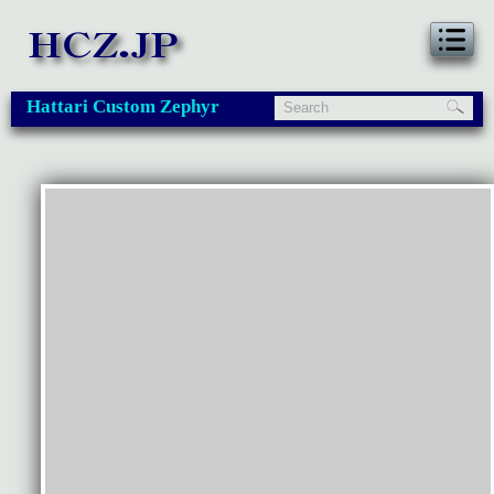
Hattari Custom Zephyr