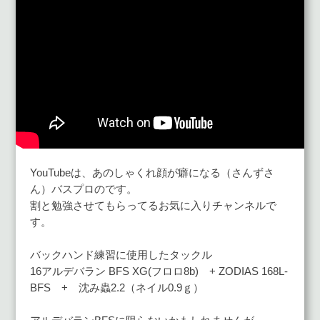
YouTubeは、あのしゃくれ顔が癖になる（さんずさ
ん）バスプロのです。
割と勉強させてもらってるお気に入りチャンネルで
す。
バックハンド練習に使用したタックル
16アルデバラン BFS XG(
フロロ8b)
+ ZODIAS 168L-
BFS + 沈み蟲2.2（ネイル0.9ｇ）