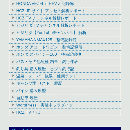
HONDA VEZEL e:HEV Z 記録簿
HCZ.JP サイト アクセス解析レポート
HCZ TV チャンネル解析レポート
ヒジリダ TV チャンネル解析レポート
ヒジリダ【YouTubeチャンネル】 解析
YAMAHA NMAX125 整備記録簿
ホンダ アコードワゴン 整備記録簿
ホンダ スペイシー100 整備記録簿
バス・その他魚種 釣果・釣行年表
釣り具 購入履歴 ヒジリ釣行記
温泉・スーパー銭湯・健康ランド
キャンプ場 リスト・履歴
バイク 購入履歴
自動車 履歴
WordPress 実装中プラグイン
HCZ TV とは