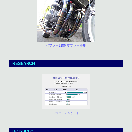
ゼファー1100 マフラー特集
RESEARCH
ゼファーアンケート
HCZ-SPEC