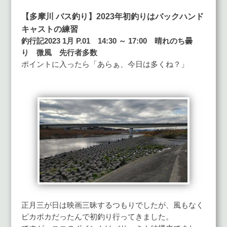
【多摩川 バス釣り】2023年初釣りはバックハンド
キャストの練習
釣行記2023 1月 P.01 14:30 ～ 17:00 晴れのち曇
り 微風 先行者多数
ポイントに入ったら「あらぁ、今日は多くね？」
正月三が日は映画三昧するつもりでしたが、風もなく
ピカポカだったんで初釣り行ってきました。