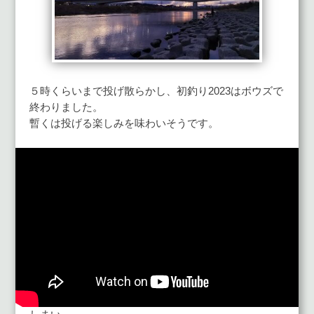
５時くらいまで投げ散らかし、初釣り2023はボウズで
終わりました。
暫くは投げる楽しみを味わいそうです。