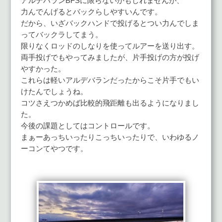
アルデバランBFSに限らないかもしれませんが、
力んでんげるとバックらしやすいんです。
だから、いざバックハンドで投げるとつい力んでしま
ってバックラしてまう。
限りなくロッドのしなりを使ってルアーを送り出す。
両手投げでもやってみましたが、片手投げの方が投げ
やすかった。
これらは軽いアルデバランだったからこそ片手でもい
けたんでしょうね。
コツさえつかめば比較的飛距離も出るようになりまし
た。
今後の課題としてはコントロールです。
まぁーあっちいったりこっちいったりで、いわゆるノ
ーコンてやつです。