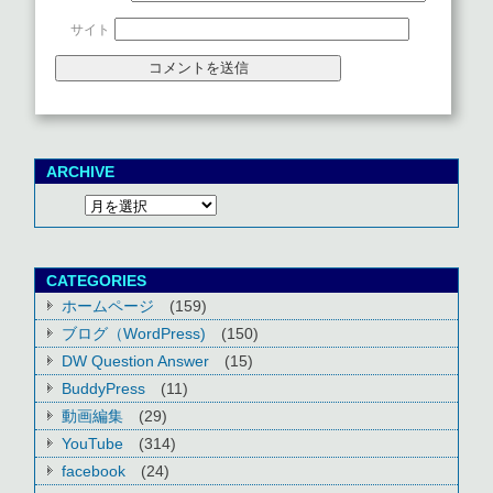
サイト
ARCHIVE
CATEGORIES
ホームページ
(159)
ブログ（WordPress)
(150)
DW Question Answer
(15)
BuddyPress
(11)
動画編集
(29)
YouTube
(314)
facebook
(24)