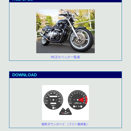
HCZスペック一覧表
DOWNLOAD
無料ダウンロード （フリー素材集）