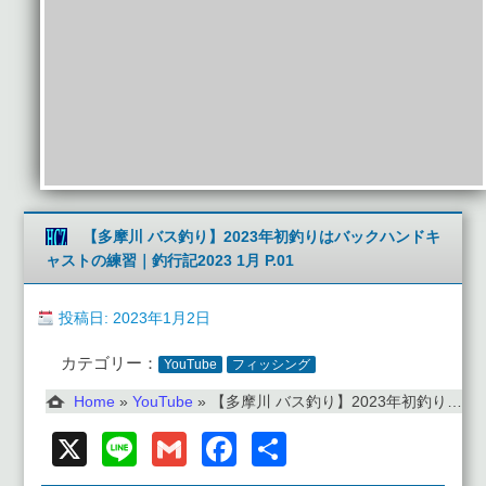
【多摩川 バス釣り】2023年初釣りはバックハンドキ
ャストの練習｜釣行記2023 1月 P.01
投稿日: 2023年1月2日
カテゴリー：
YouTube
フィッシング
Home
»
YouTube
»
【多摩川 バス釣り】2023年初釣りはバックハンドキャストの練習｜釣行記2023 1月 P.01
X
Line
Gmail
Facebook
共
有