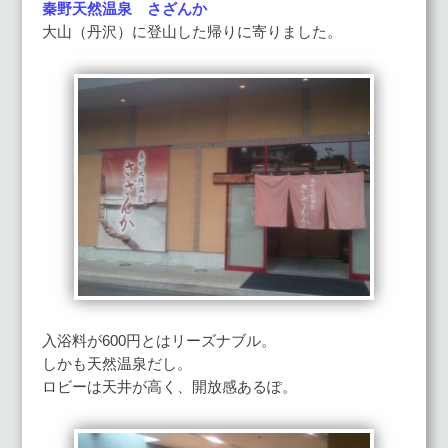
秦野天然温泉 さざんか
大山（丹沢）に登山した帰りに寄りました。
入浴料が600円とはリーズナブル。
しかも天然温泉だし。
ロビーは天井が高く、開放感あるぽ。