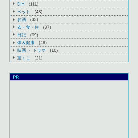
DIY
(111)
ペット
(43)
お酒
(33)
衣・食・住
(97)
日記
(69)
体＆健康
(48)
映画 ・ ドラマ
(10)
宝くじ
(21)
PR