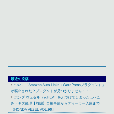
最近の投稿
ついに「Amazon Auto Links（WordPressプラグイン）」
が廃止された？プロダクトが見つかりません・・・
ホンダ ヴェゼル（e:HEV）をぶつけてしまった…へこ
み・キズ修理【前編】自損事故からディーラー入庫まで
【HONDA VEZEL VOL.96】