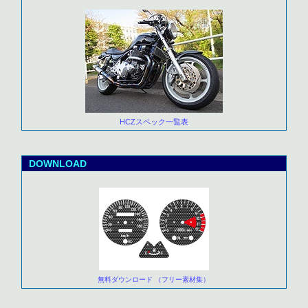
HCZスペック一覧表
DOWNLOAD
無料ダウンロード （フリー素材集）