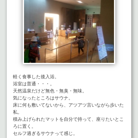
軽く食事した後入浴。
浴室は普通・・・。
天然温泉だけど無色・無臭・無味。
気になったところはサウナ。
床に何も敷いてないから、アツアツ言いながら歩いた
私。
積み上げられたマットを自分で持って、座りたいとこ
ろに置く。
セルフ過ぎるサウナって感じ。