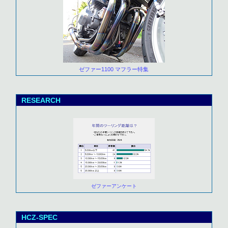
ゼファー1100 マフラー特集
RESEARCH
ゼファーアンケート
HCZ-SPEC