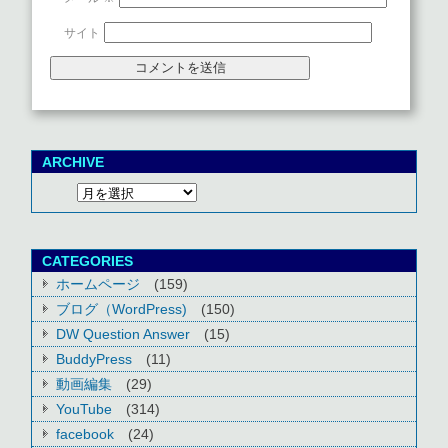
サイト
ARCHIVE
CATEGORIES
ホームページ
(159)
ブログ（WordPress)
(150)
DW Question Answer
(15)
BuddyPress
(11)
動画編集
(29)
YouTube
(314)
facebook
(24)