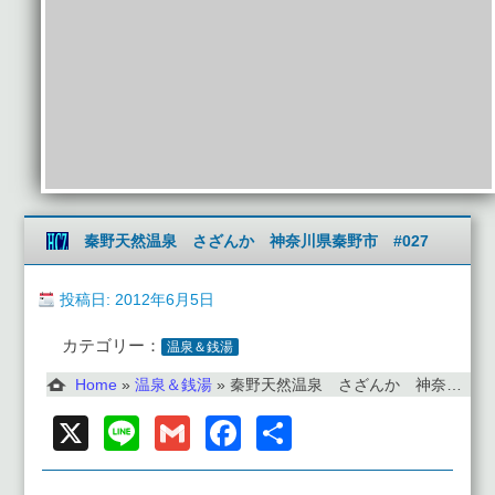
秦野天然温泉 さざんか 神奈川県秦野市 #027
投稿日: 2012年6月5日
カテゴリー：
温泉＆銭湯
Home
»
温泉＆銭湯
»
秦野天然温泉 さざんか 神奈川県秦野市 #027
X
Line
Gmail
Facebook
共
有