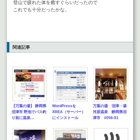
登山で疲れた体を癒すぐらいだったので
これでも十分だったかな。
関連記事
【万葉の湯】 静岡県
WordPressを
万葉の湯 沼津・湯
沼津市 野池でバス釣
XREA（サーバー）
河原温泉 静岡県沼
り前に温泉…
にインストール
津市 #056-01