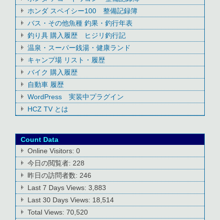
ホンダ スペイシー100 整備記録簿
バス・その他魚種 釣果・釣行年表
釣り具 購入履歴 ヒジリ釣行記
温泉・スーパー銭湯・健康ランド
キャンプ場 リスト・履歴
バイク 購入履歴
自動車 履歴
WordPress 実装中プラグイン
HCZ TV とは
Count Data
Online Visitors:
0
今日の閲覧者:
228
昨日の訪問者数:
246
Last 7 Days Views:
3,883
Last 30 Days Views:
18,514
Total Views:
70,520