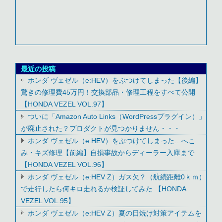
最近の投稿
ホンダ ヴェゼル（e:HEV）をぶつけてしまった【後編】
驚きの修理費45万円！交換部品・修理工程をすべて公開
【HONDA VEZEL VOL.97】
ついに「Amazon Auto Links（WordPressプラグイン）」
が廃止された？プロダクトが見つかりません・・・
ホンダ ヴェゼル（e:HEV）をぶつけてしまった…へこ
み・キズ修理【前編】自損事故からディーラー入庫まで
【HONDA VEZEL VOL.96】
ホンダ ヴェゼル（e:HEV Z）ガス欠？（航続距離0ｋｍ）
で走行したら何キロ走れるか検証してみた 【HONDA
VEZEL VOL.95】
ホンダ ヴェゼル（e:HEV Z）夏の日焼け対策アイテムを