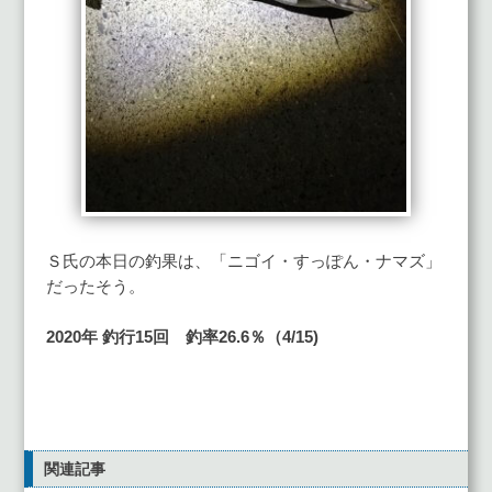
Ｓ氏の本日の釣果は、「ニゴイ・すっぽん・ナマズ」
だったそう。
2020年 釣行15
回 釣率26.6
％（4
/15
)
関連記事