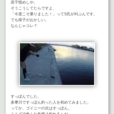
若干恨めしや。
そうこうしてたらですよ、
「今度こそ乗りました！」ってS氏が叫ぶんです。
でも様子がおかしい。
なんじゃコレ？
すっぽんでした。
多摩川ですっぽん釣った人を初めてみました。
ってか、ゴイニーの次はすっぽん。
ミミズで色んな魚種？釣れるんだ。