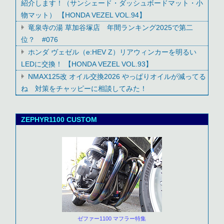
紹介します！（サンシェード・ダッシュボードマット・小
物マット） 【HONDA VEZEL VOL.94】
竜泉寺の湯 草加谷塚店 年間ランキング2025で第二
位？ #076
ホンダ ヴェゼル（e:HEV Z）リアウィンカーを明るい
LEDに交換！ 【HONDA VEZEL VOL.93】
NMAX125改 オイル交換2026 やっぱりオイルが減ってる
ね 対策をチャッピーに相談してみた！
ZEPHYR1100 CUSTOM
ゼファー1100 マフラー特集