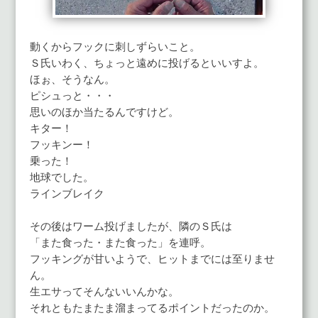
動くからフックに刺しずらいこと。
Ｓ氏いわく、ちょっと遠めに投げるといいすよ。
ほぉ、そうなん。
ピシュっと・・・
思いのほか当たるんですけど。
キター！
フッキンー！
乗った！
地球でした。
ラインブレイク
その後はワーム投げましたが、隣のＳ氏は
「また食った・また食った」を連呼。
フッキングが甘いようで、ヒットまでには至りませ
ん。
生エサってそんないいんかな。
それともたまたま溜まってるポイントだったのか。