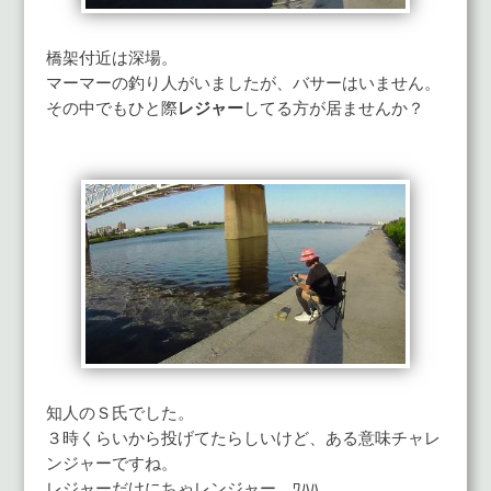
橋架付近は深場。
マーマーの釣り人がいましたが、バサーはいません。
その中でもひと際
レジャー
してる方が居ませんか？
知人のＳ氏でした。
３時くらいから投げてたらしいけど、ある意味チャレ
ンジャーですね。
レジャーだけにちゃレンジャー。ﾜﾊﾊ