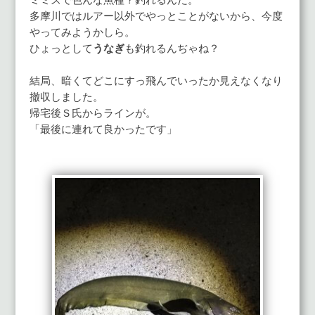
多摩川ではルアー以外でやっとことがないから、今度
やってみようかしら。
ひょっとして
うなぎ
も釣れるんぢゃね？
結局、暗くてどこにすっ飛んでいったか見えなくなり
撤収しました。
帰宅後Ｓ氏からラインが。
「最後に連れて良かったです」