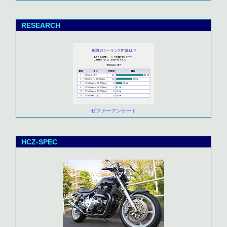
RESEARCH
ゼファーアンケート
HCZ-SPEC