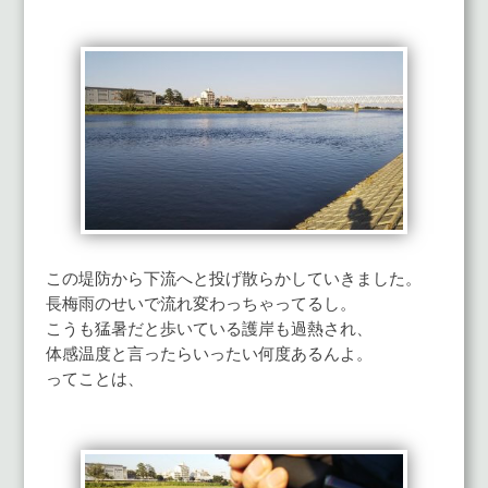
この堤防から下流へと投げ散らかしていきました。
長梅雨のせいで流れ変わっちゃってるし。
こうも猛暑だと歩いている護岸も過熱され、
体感温度と言ったらいったい何度あるんよ。
ってことは、