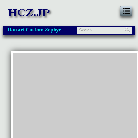
Hattari Custom Zephyr