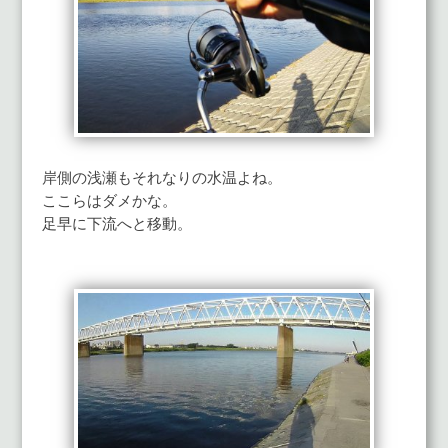
岸側の浅瀬もそれなりの水温よね。
ここらはダメかな。
足早に下流へと移動。