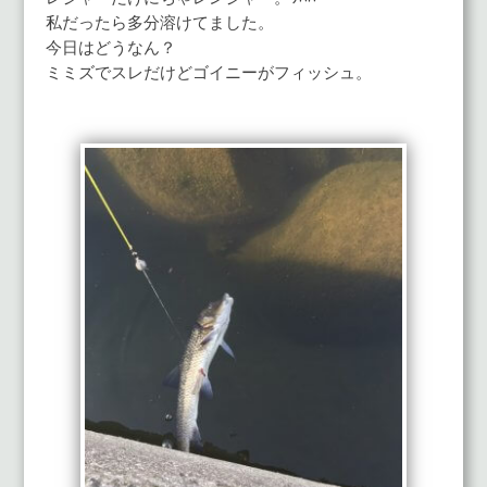
私だったら多分溶けてました。
今日はどうなん？
ミミズでスレだけどゴイニーがフィッシュ。