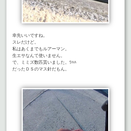
幸先いいですね。
スレだけど。
私はあくまでもルアーマン。
生エサなんて使いません。
で、ミミズ数匹貰いました。ﾜﾊﾊ
だったＤＳのマス針だもん。