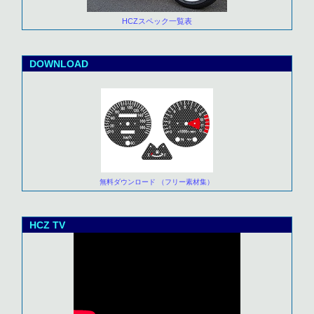
HCZスペック一覧表
DOWNLOAD
無料ダウンロード （フリー素材集）
HCZ TV