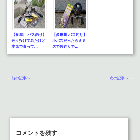
【多摩川 バス釣り】
【多摩川 バス釣り】
色々投げてみたけど
小バスだったらミミ
本気で食って…
ズで数釣りで…
← 前の記事へ
次の記事へ →
コメントを残す