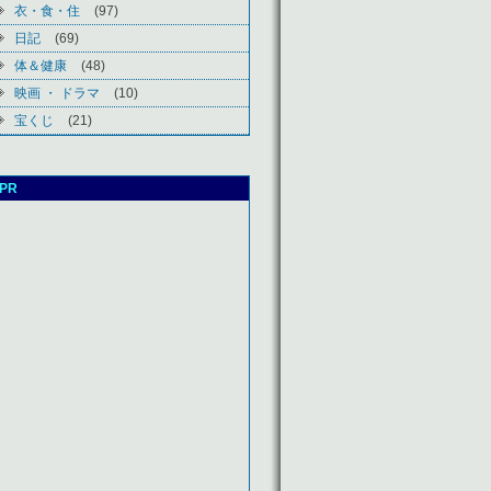
衣・食・住
(97)
日記
(69)
体＆健康
(48)
映画 ・ ドラマ
(10)
宝くじ
(21)
PR