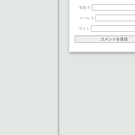
名前
※
メール
※
サイト