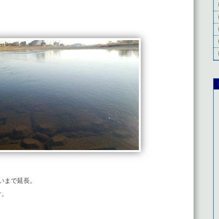
いまで延長。
け。