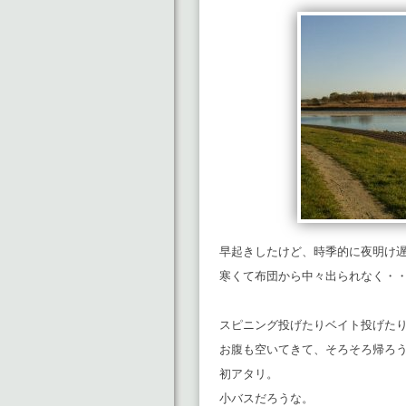
早起きしたけど、時季的に夜明け
寒くて布団から中々出られなく・
スピニング投げたりベイト投げたり
お腹も空いてきて、そろそろ帰ろう
初アタリ。
小バスだろうな。