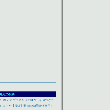
最近の投稿
ホンダ ヴェゼル（e:HEV）をぶつけて
しまった【後編】驚きの修理費45万円！