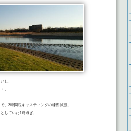
遅いし、
・・。
で、3時間程キャスティングの練習状態。
としていた1時過ぎ。