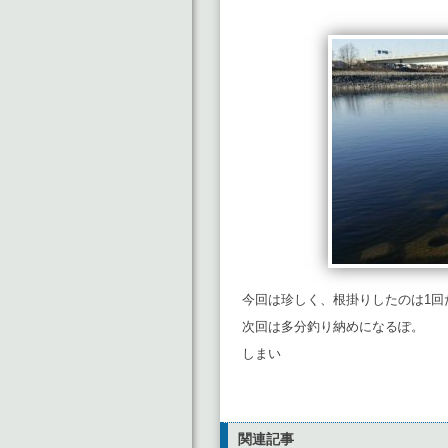
今回は珍しく、根掛りしたのは1回
次回は多分釣り納めになるぽ。
しまい
関連記事