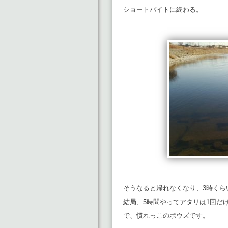
ショートバイトに終わる。
そうなると帰れなくなり、3時くら
結局、5時間やってアタリは1回だ
で、慣れっこのボウズです。