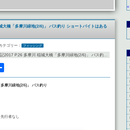
«
川 稲城大橋「多摩川緑地(2/6)」 バス釣り ショートバイトはある
カテゴリー：
フィッシング
017 P.26 多摩川 稲城大橋「多摩川緑地(2/6)」 バス釣り ショートバイトはあるが
l
acebook
共
有
「多摩川緑地(2/6)」 バス釣り
 先行者なし