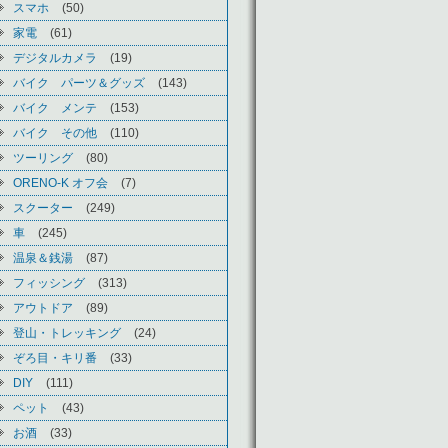
スマホ
(50)
家電
(61)
デジタルカメラ
(19)
バイク パーツ＆グッズ
(143)
バイク メンテ
(153)
バイク その他
(110)
ツーリング
(80)
ORENO-K オフ会
(7)
スクーター
(249)
車
(245)
温泉＆銭湯
(87)
フィッシング
(313)
アウトドア
(89)
登山・トレッキング
(24)
ぞろ目・キリ番
(33)
DIY
(111)
ペット
(43)
お酒
(33)