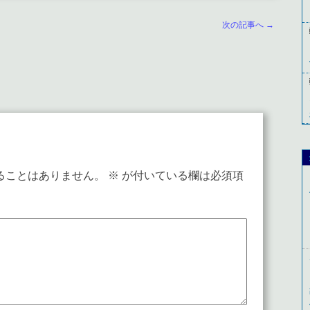
次の記事へ →
ることはありません。
※
が付いている欄は必須項