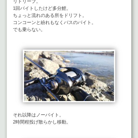
リトリーブ。
1回バイトしたけど多分鯉。
ちょっと流れのある所をドリフト。
コンコーンと紛れもなくバスのバイト。
でも乗らない。
それ以降はノーバイト。
2時間程投げ散らかし移動。