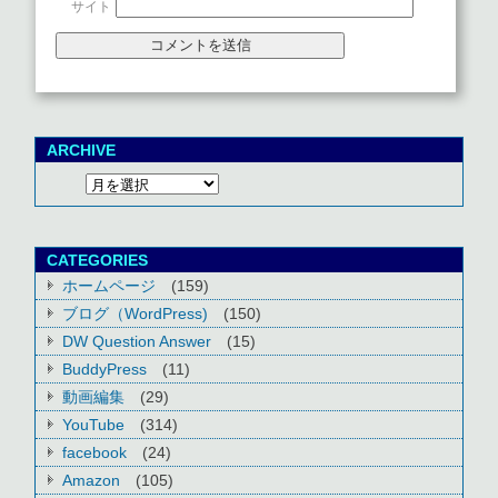
サイト
ARCHIVE
CATEGORIES
ホームページ
(159)
ブログ（WordPress)
(150)
DW Question Answer
(15)
BuddyPress
(11)
動画編集
(29)
YouTube
(314)
facebook
(24)
Amazon
(105)