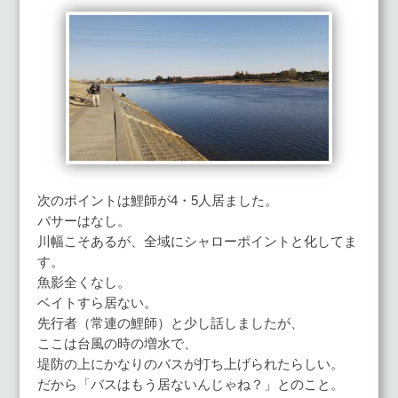
次のポイントは鯉師が4・5人居ました。
バサーはなし。
川幅こそあるが、全域にシャローポイントと化してま
す。
魚影全くなし。
ベイトすら居ない。
先行者（常連の鯉師）と少し話しましたが、
ここは台風の時の増水で、
堤防の上にかなりのバスが打ち上げられたらしい。
だから「バスはもう居ないんじゃね？」とのこと。