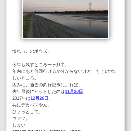
慣れっこのボウズ。
今年も残すところ一ヶ月半。
年内にあと何回行けるか分からないけど、もう1本欲
しいところ。
因みに、過去の釣行記事によれば、
去年最後にヒットしたのは
11月20日
。
2017年は
12月26日
。
共にデカバスやん。
ひょっとして、
ウフフ。
しまい