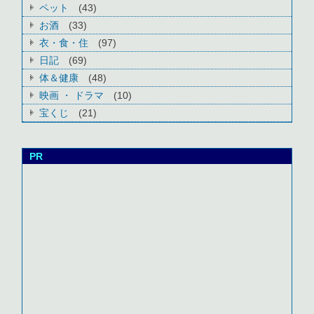
ペット
(43)
お酒
(33)
衣・食・住
(97)
日記
(69)
体＆健康
(48)
映画 ・ ドラマ
(10)
宝くじ
(21)
PR