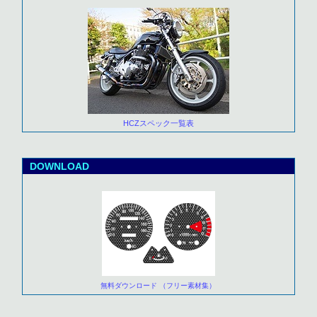
HCZスペック一覧表
DOWNLOAD
無料ダウンロード （フリー素材集）