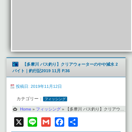
【多摩川 バス釣り】クリアウォーターのやや減水 2
バイト｜釣行記2019 11月 P.36
投稿日: 2019年11月12日
カテゴリー：
フィッシング
Home
»
フィッシング
»
【多摩川 バス釣り】クリアウォーターのやや減水 2バイト｜釣行記2019 11月 P.36
X
Line
Gmail
Facebook
共
有