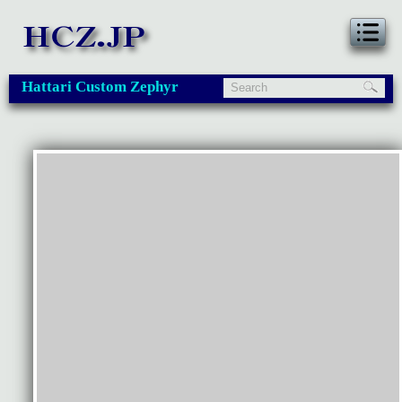
Hattari Custom Zephyr