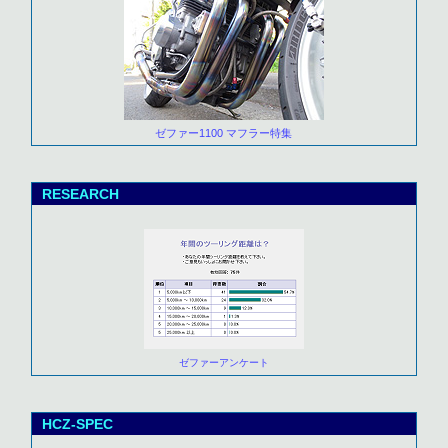
ゼファー1100 マフラー特集
RESEARCH
ゼファーアンケート
HCZ-SPEC