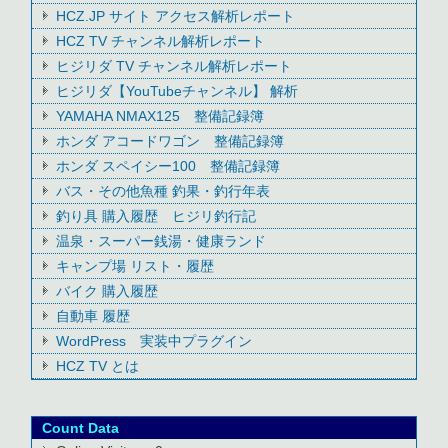
HCZ.JP サイト アクセス解析レポート
HCZ TV チャンネル解析レポート
ヒジリダ TV チャンネル解析レポート
ヒジリダ【YouTubeチャンネル】 解析
YAMAHA NMAX125 整備記録簿
ホンダ アコードワゴン 整備記録簿
ホンダ スペイシー100 整備記録簿
バス・その他魚種 釣果・釣行年表
釣り具 購入履歴 ヒジリ釣行記
温泉・スーパー銭湯・健康ランド
キャンプ場 リスト・履歴
バイク 購入履歴
自動車 履歴
WordPress 実装中プラグイン
HCZ TV とは
Count Data