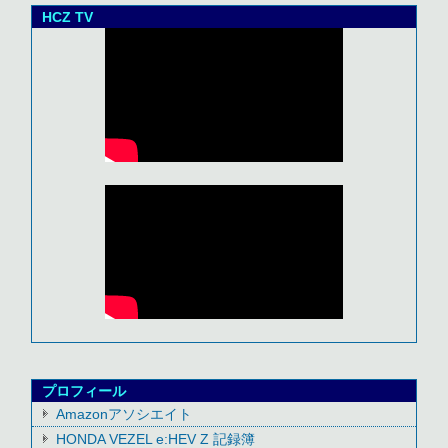
HCZ TV
プロフィール
Amazonアソシエイト
HONDA VEZEL e:HEV Z 記録簿