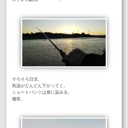
そろそろ日没。
気温がどんどん下がってく。
ショートパンツは身に染みる。
撤収。