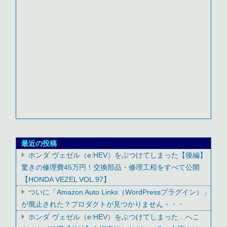
最近の投稿
ホンダ ヴェゼル（e:HEV）をぶつけてしまった【後編】
驚きの修理費45万円！交換部品・修理工程をすべて公開
【HONDA VEZEL VOL.97】
ついに「Amazon Auto Links（WordPressプラグイン）」
が廃止された？プロダクトが見つかりません・・・
ホンダ ヴェゼル（e:HEV）をぶつけてしまった…へこ