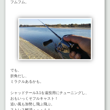
フムフム。
でも、
折角だし、
ミラクルあるかも。
シャッドテール3.1を遠投用にチューニングし、
おもいっくそフルキャスト！
追い風も加勢し飛ぶ飛ぶ。
ストレス解消・・・＾＾。