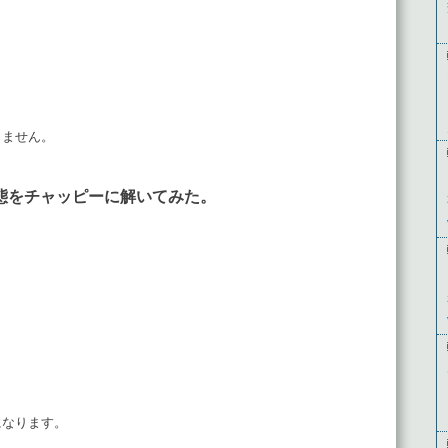
じません。
態をチャッピーに解いてみた。
費になります。