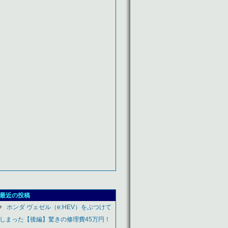
最近の投稿
ホンダ ヴェゼル（e:HEV）をぶつけて
しまった【後編】驚きの修理費45万円！