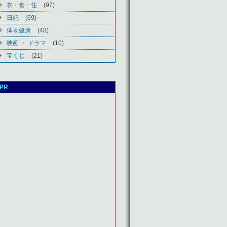
衣・食・住
(97)
日記
(69)
体＆健康
(48)
映画 ・ ドラマ
(10)
宝くじ
(21)
PR