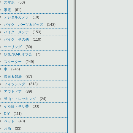
スマホ
(50)
家電
(61)
デジタルカメラ
(19)
バイク パーツ＆グッズ
(143)
バイク メンテ
(153)
バイク その他
(110)
ツーリング
(80)
ORENO-K オフ会
(7)
スクーター
(249)
車
(245)
温泉＆銭湯
(87)
フィッシング
(313)
アウトドア
(89)
登山・トレッキング
(24)
ぞろ目・キリ番
(33)
DIY
(111)
ペット
(43)
お酒
(33)