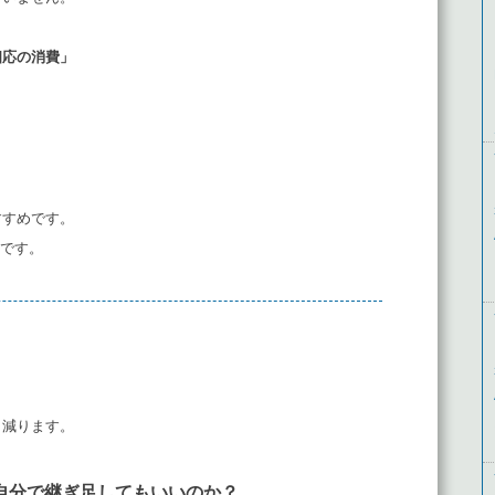
相応の消費」
すすめです。
めです。
り減ります。
自分で継ぎ足してもいいのか？