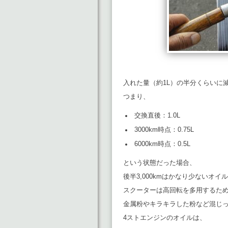
入れた量（約1L）の半分くらいに
つまり、
交換直後：1.0L
3000km時点：0.75L
6000km時点：0.5L
という状態だった場合、
後半3,000kmはかなり少ないオ
スクーターは高回転を多用するた
金属粉やキラキラした粉など混じ
4ストエンジンのオイルは、