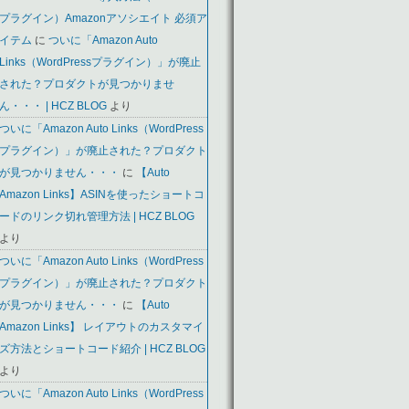
プラグイン）Amazonアソシエイト 必須ア
イテム
に
ついに「Amazon Auto
Links（WordPressプラグイン）」が廃止
された？プロダクトが見つかりませ
ん・・・ | HCZ BLOG
より
ついに「Amazon Auto Links（WordPress
プラグイン）」が廃止された？プロダクト
が見つかりません・・・
に
【Auto
Amazon Links】ASINを使ったショートコ
ードのリンク切れ管理方法 | HCZ BLOG
より
ついに「Amazon Auto Links（WordPress
プラグイン）」が廃止された？プロダクト
が見つかりません・・・
に
【Auto
Amazon Links】 レイアウトのカスタマイ
ズ方法とショートコード紹介 | HCZ BLOG
より
ついに「Amazon Auto Links（WordPress