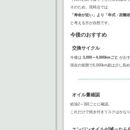
そのため、現時点では
「寿命が近い」より「年式・距離
と考える方が自然です。
今後のおすすめ
交換サイクル
今後は
3,000～4,000kmごと
がお
現在の状態で6,000km超は少し長
オイル量確認
給油2～3回ごとに確認。
これだけで焼き付きリスクはかな
エンジンオイルが減ったら