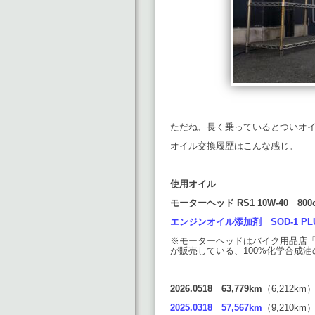
ただね、長く乗っているとついオ
オイル交換履歴はこんな感じ。
使用オイル
モーターヘッド RS1 10W-40 800
エンジンオイル添加剤 SOD-1 PL
※モーターヘッドはバイク用品店「2
が販売している、100%化学合成
2026.0518 63,779km
（6,212km
2025.0318 57,567km
（9,210km