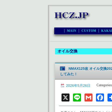
MAIN
CUSTOM
KAKA
オイル交換
NMAX125改 オイル交換
してみた！
Categories
2026年5月26日
X
Line
Gmai
F