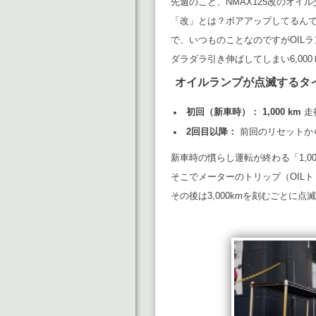
先週のこと、NMAX125改のオイ
「改」とは？ボアアップしてるん
で、いつものことなのですがOIL
ダラダラ引き伸ばしてしまい6,00
オイルランプが点滅するタ
初回（新車時）：
1,000 km
走
2回目以降：
前回のリセットか
新車時の慣らし運転が終わる「1,0
そこでメーターのトリップ（OIL
その後は3,000kmを刻むごとに