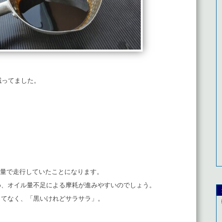
減ってました。
イル量で走行していたことになります。
め、オイル量不足による摩耗が進みやすいのでしょう。
ってなく、「黒いけれどサラサラ」。