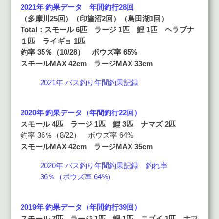
2021年 釣果データ 年間釣行28回
（多摩川25回
）（印旛沼2回）（島田湖1回）
Total：スモール 6匹 ラージ 1匹 鯉 1匹 ヘラブナ
１匹 ライギョ 1匹
釣率 35
％（10/28） ボウズ率 65%
スモールMAX 42cm ラージMAX 33cm
2021年 バス釣り年間釣果記録
2020年 釣果データ（年間釣行22回）
スモール 4匹 ラージ 1匹 鯉 3匹 ナマズ 2匹
釣率 36％（8/22） ボウズ率 64%
スモールMAX 42cm ラージMAX 35cm
2020年 バス釣り年間釣果記録 釣れ率
36％（ボウズ率 64%)
2019年 釣果データ（年間釣行39回）
スモール 7匹 ラージ 1匹 鯉 1匹 ニゴイ 1匹 ナマ