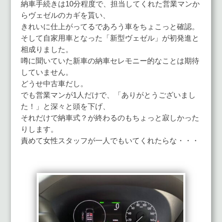
納車手続きは10分程度で、担当してくれた営業マンか
らヴェゼルのカギを貰い、
きれいに仕上がってるであろう車をちょこっと確認。
そして自家用車となった「新型ヴェゼル」が初発進と
相成りました。
噂に聞いていた新車の納車セレモニー的なことは期待
していません。
どうせ中古車だし。
でも営業マンが1人だけで、「ありがとうございまし
た！」と深々と頭を下げ、
それだけで納車式？が終わるのもちょっと寂しかった
りします。
責めて女性スタッフが一人でもいてくれたらな・・・