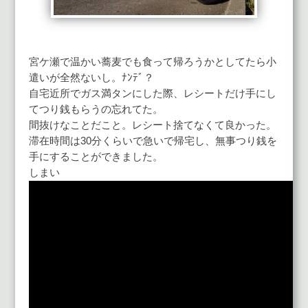
宮ケ瀬で温かい蕎麦でも食って帰ろうかとしてたら小
遣いが全然ないし。ﾅﾝﾃﾞ？
自宅近所でガス満タンにした際、レシートだけ手にし
てつり銭もらうの忘れてた。
間抜けなことだこと。レシート捨てなくて良かった。
滞在時間は30分くらいで急いで帰宅し、無事つり銭を
手にすることができました。
しまい