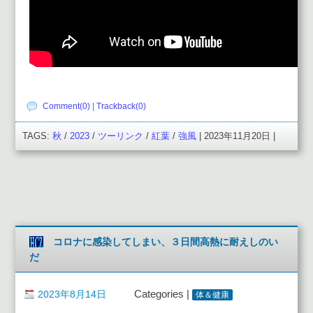
Comment(0)
|
Trackback(0)
TAGS:
秋
/
2023
/
ツーリンク
/
紅葉
/
強風
| 2023年11月20日 |
コロナに感染してしまい、３日間高熱に耐えしのい
だ
2023年8月14日
Categories |
体＆健康