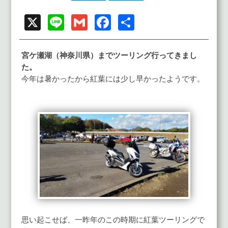
X
Line
Gmail
Facebook
共
有
宮ケ瀬湖（神奈川県）までツーリング行ってきまし
た。
今年は暑かったから紅葉には少し早かったようです。
思い起こせば、一昨年のこの時期に紅葉ツーリングで