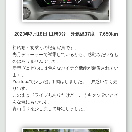
2023年7月18日 11時3分 外気温37度 7,650km
初始動・初乗りの記念写真です。
先月ディーラーで試乗しているから、感動みたいなも
のはありませんでした。
新型ヴェゼルには色んなハイテク機能が装備されてい
ます。
YouTubeで少しだけ予習はしました。 戸惑いなく走
り出す。
このままドライブもありだけど、こうもクソ暑いとそ
んな気にもなれず。
青山通りを少し流して帰宅しました。