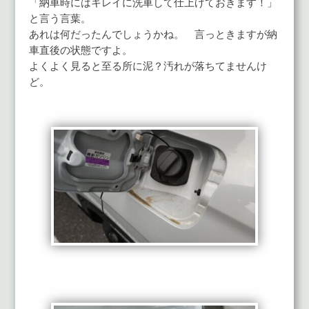
「納車時にはキレイに洗車して仕上げておきます！」
と言う言葉。
あれは何だったんでしょうかね。 言っときますが納
車直後の状態ですよ。
よくよく見ると至る所に泥？汚れが落ちてませんけ
ど。