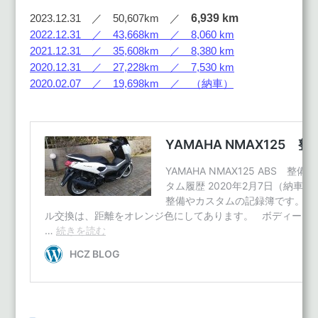
6,939 km
2023.12.31 ／ 50,607km ／
2022.12.31 ／ 43,668km ／ 8,060 km
2021.12.31 ／ 35,608km ／ 8,380 km
2020.12.31 ／ 27,228km ／ 7,530 km
2020.02.07 ／ 19,698km ／ （納車）