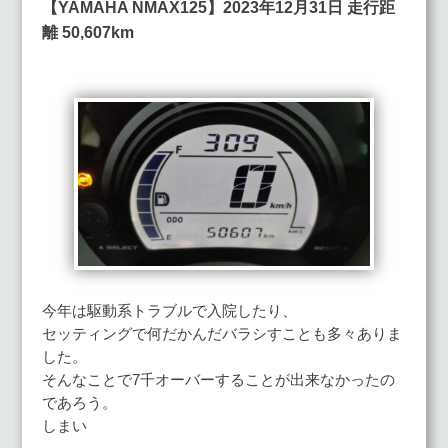
【YAMAHA NMAX125】2023年12月31日 走行距
離 50,607km
今年は駆動系トラブルで入院したり、
セッティングで何だかんだバラシすことも多々ありま
した。
そんなことで7千オーバーすることが出来なかったの
であろう。
しまい