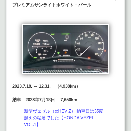
プレミアムサンライトホワイト・パール
2023.7.18. ～ 12.31. （4,938km）
納車 2023年7月18日 7,650km
新型ヴェゼル（e:HEV Z） 納車日は35度
超えの猛暑でした【HONDA VEZEL
VOL.1】