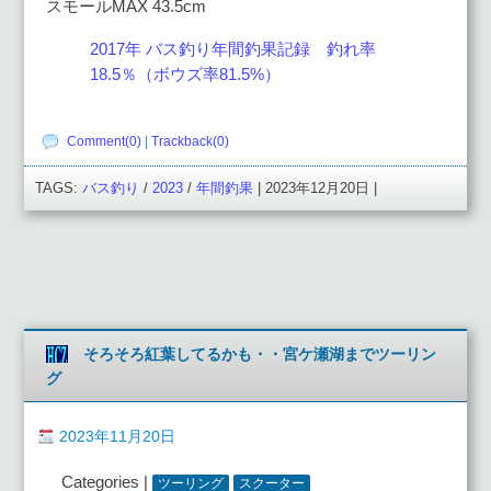
スモールMAX 43.5cm
2017年 バス釣り年間釣果記録 釣れ率
18.5％（ボウズ率81.5%）
Comment(0)
|
Trackback(0)
TAGS:
バス釣り
/
2023
/
年間釣果
| 2023年12月20日 |
そろそろ紅葉してるかも・・宮ケ瀬湖までツーリン
グ
2023年11月20日
Categories |
ツーリング
スクーター