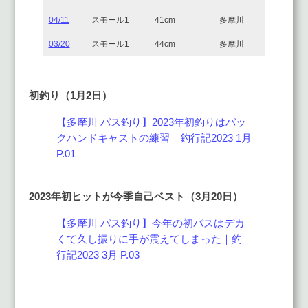
04/11
スモール1
41cm
多摩川
03/20
スモール1
44cm
多摩川
初釣り（1月2日）
【多摩川 バス釣り】2023年初釣りはバッ
クハンドキャストの練習｜釣行記2023 1月
P.01
2023年初ヒットが今季自己ベスト（3月20日）
【多摩川 バス釣り】今年の初バスはデカ
くて久し振りに手が震えてしまった｜釣
行記2023 3月 P.03