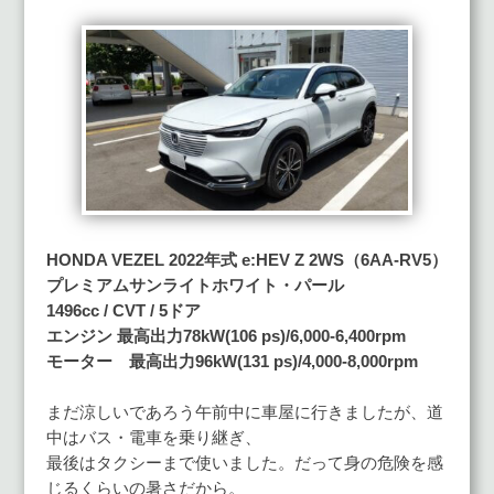
HONDA VEZEL 2022年式 e:HEV Z 2WS（6AA-RV5）
プレミアムサンライトホワイト・パール
1496cc / CVT / 5ドア
エンジン 最高出力78kW(106 ps)/6,000-6,400rpm
モーター 最高出力96kW(131 ps)/4,000-8,000rpm
まだ涼しいであろう午前中に車屋に行きましたが、道
中はバス・電車を乗り継ぎ、
最後はタクシーまで使いました。だって身の危険を感
じるくらいの暑さだから。