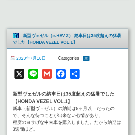
新型ヴェゼル（e:HEV Z） 納車日は35度超えの猛暑
でした【HONDA VEZEL VOL.1】
2023年7月18日
Categories |
車
X
Line
Gmail
Facebook
共
有
新型ヴェゼルの納車日は35度超えの猛暑でした
【HONDA VEZEL VOL.1】
新車（新型ヴェゼル）の納期は8ヶ月以上だったの
で、そんな待つことが出来ない心情があり、
程度のヨサげな中古車を購入しました。だから納期は
3週間ほど。