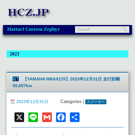
Hattari Custom Zephyr
2023
【YAMAHA NMAX125】2023年12月31日 走行距離
50,607km
2023年12月31日
Categories |
スクーター
X
Line
Gmail
Facebook
共
有