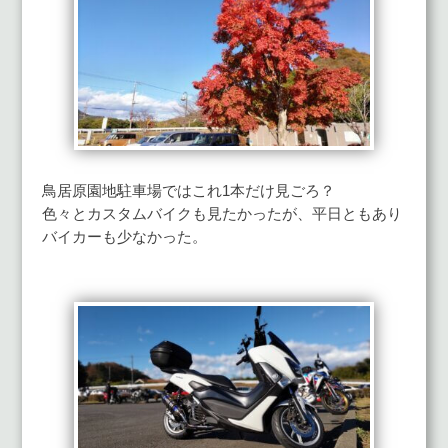
鳥居原園地駐車場ではこれ1本だけ見ごろ？
色々とカスタムバイクも見たかったが、平日ともあり
バイカーも少なかった。