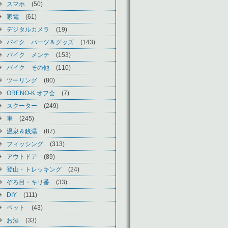
スマホ
(50)
家電
(61)
デジタルカメラ
(19)
バイク パーツ＆グッズ
(143)
バイク メンテ
(153)
バイク その他
(110)
ツーリング
(80)
ORENO-K オフ会
(7)
スクーター
(249)
車
(245)
温泉＆銭湯
(87)
フィッシング
(313)
アウトドア
(89)
登山・トレッキング
(24)
ぞろ目・キリ番
(33)
DIY
(111)
ペット
(43)
お酒
(33)