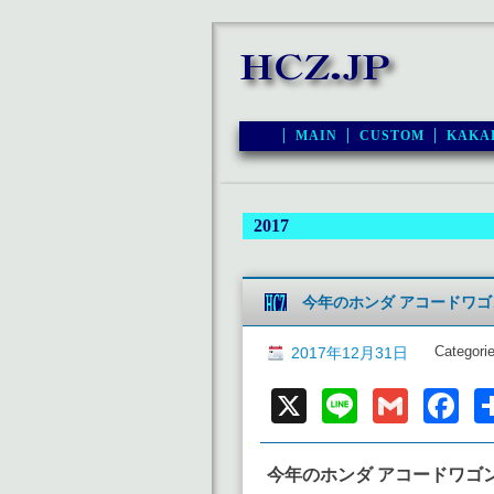
MAIN
CUSTOM
KAKA
2017
今年のホンダ アコードワゴン 
Categori
2017年12月31日
X
Line
Gmai
F
今年のホンダ アコードワゴン 