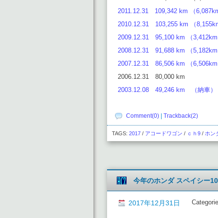
2011.12.31 109,342 km （6,087
2010.12.31 103,255 km （8,155
2009.12.31 95,100 km （3,412k
2008.12.31 91,688 km （5,182k
2007.12.31 86,506 km （6,506k
2006.12.31 80,000 km
2003.12.08 49,246 km （納車）
Comment(0)
|
Trackback(2)
TAGS:
2017
/
アコードワゴン
/
ｃｈ9
/
ホン
今年のホンダ スペイシー100
Categori
2017年12月31日