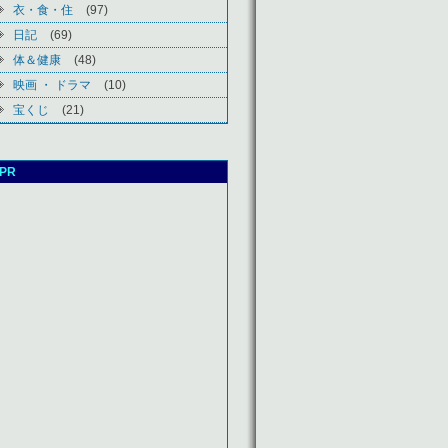
衣・食・住
(97)
日記
(69)
体＆健康
(48)
映画 ・ ドラマ
(10)
宝くじ
(21)
PR