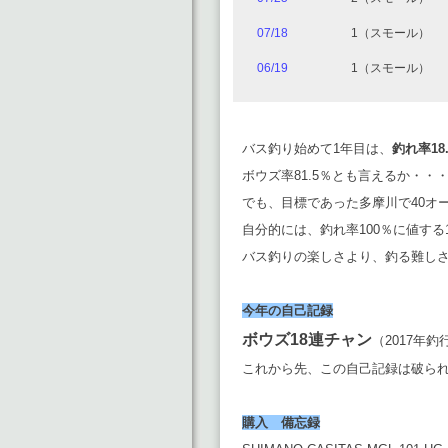
07/18
1（スモール）
06/19
1（スモール）
バス釣り始めて1年目は、
釣れ率18.
ボウズ率81.5％とも言えるか・・
でも、目標であった多摩川で40オ
自分的には、釣れ率100％に値する
バス釣りの楽しさより、釣る難しさ
今年の自己記録
ボウズ18連チャン
（2017年釣
これから先、この自己記録は破ら
購入 備忘録