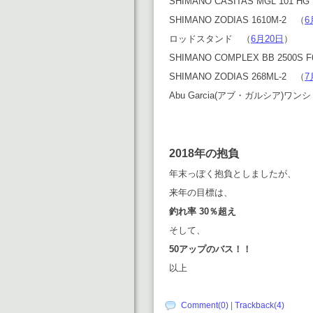
SHIMANO CASITAS MGL 101 H
SHIMANO ZODIAS 1610M-2 （
6
ロッドスタンド （
6月20日
）
SHIMANO COMPLEX BB 2500S 
SHIMANO ZODIAS 268ML-2 （
7
Abu Garcia(アブ・ガルシア)
2018年の抱負
年末っぽく抱負としましたが、
来年の目標は、
釣れ率 30％超え
そして、
50アップのバス！！
以上
Comment(0)
|
Trackback(4)