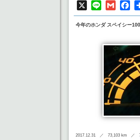
X
Line
Gmai
F
今年のホンダ スペイシー100
2017.12.31 ／ 73,103 km ／ 7