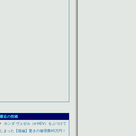
最近の投稿
ホンダ ヴェゼル（e:HEV）をぶつけて
しまった【後編】驚きの修理費45万円！