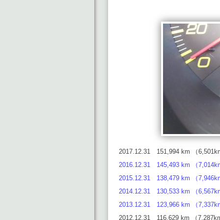
2017.12.31 151,994 km （6,501
2016.12.31 145,493 km （7,014
2015.12.31 138,479 km （7,946
2014.12.31 130,533 km （6,567
2013.12.31 123,966 km （7,337
2012.12.31 116,629 km （7,287